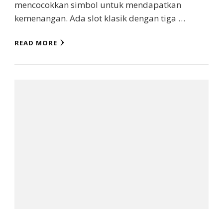
mencocokkan simbol untuk mendapatkan
kemenangan. Ada slot klasik dengan tiga …
READ MORE