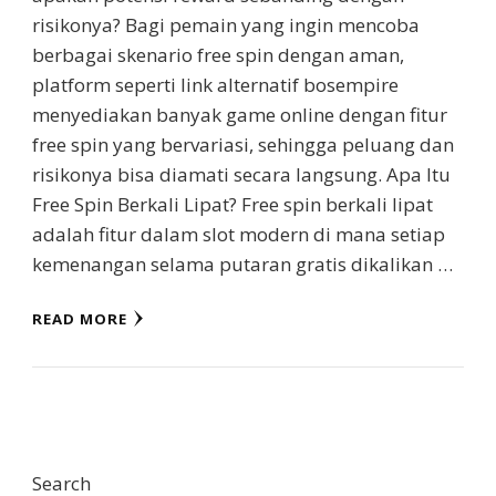
risikonya? Bagi pemain yang ingin mencoba
berbagai skenario free spin dengan aman,
platform seperti link alternatif bosempire
menyediakan banyak game online dengan fitur
free spin yang bervariasi, sehingga peluang dan
risikonya bisa diamati secara langsung. Apa Itu
Free Spin Berkali Lipat? Free spin berkali lipat
adalah fitur dalam slot modern di mana setiap
kemenangan selama putaran gratis dikalikan …
READ MORE
Search