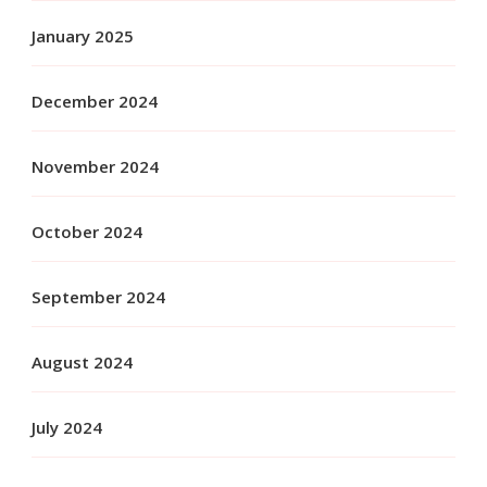
January 2025
December 2024
November 2024
October 2024
September 2024
August 2024
July 2024