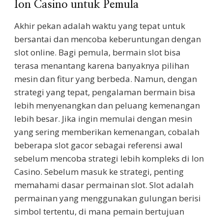
Ion Casino untuk Pemula
Akhir pekan adalah waktu yang tepat untuk
bersantai dan mencoba keberuntungan dengan
slot online. Bagi pemula, bermain slot bisa
terasa menantang karena banyaknya pilihan
mesin dan fitur yang berbeda. Namun, dengan
strategi yang tepat, pengalaman bermain bisa
lebih menyenangkan dan peluang kemenangan
lebih besar. Jika ingin memulai dengan mesin
yang sering memberikan kemenangan, cobalah
beberapa slot gacor sebagai referensi awal
sebelum mencoba strategi lebih kompleks di Ion
Casino. Sebelum masuk ke strategi, penting
memahami dasar permainan slot. Slot adalah
permainan yang menggunakan gulungan berisi
simbol tertentu, di mana pemain bertujuan