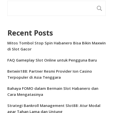
S
Recent Posts
Mitos Tombol Stop Spin Habanero Bisa Bikin Maxwin
di Slot Gacor
FAQ Gameplay Slot Online untuk Pengguna Baru
Betwin188: Partner Resmi Provider Ion Casino
Terpopuler di Asia Tenggara
Bahaya FOMO dalam Bermain Slot Habanero dan
Cara Mengatasinya
Strategi Bankroll Management Slot88: Atur Modal
agar Tahan Lama dan Untung