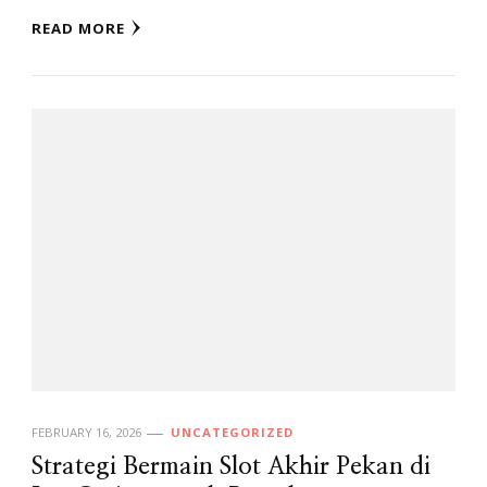
READ MORE
FEBRUARY 16, 2026
UNCATEGORIZED
Strategi Bermain Slot Akhir Pekan di