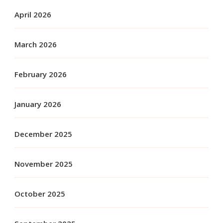
April 2026
March 2026
February 2026
January 2026
December 2025
November 2025
October 2025