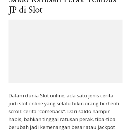
JP di Slot
Dalam dunia Slot online, ada satu jenis cerita
judi slot online yang selalu bikin orang berhenti
scroll: cerita “comeback”. Dari saldo hampir
habis, bahkan tinggal ratusan perak, tiba-tiba
berubah jadi kemenangan besar atau jackpot