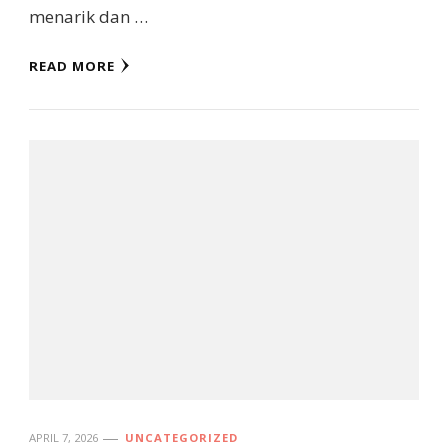
menarik dan …
READ MORE
APRIL 7, 2026
UNCATEGORIZED