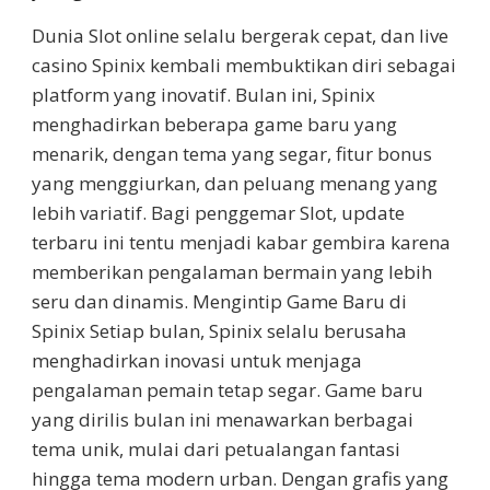
Dunia Slot online selalu bergerak cepat, dan live
casino Spinix kembali membuktikan diri sebagai
platform yang inovatif. Bulan ini, Spinix
menghadirkan beberapa game baru yang
menarik, dengan tema yang segar, fitur bonus
yang menggiurkan, dan peluang menang yang
lebih variatif. Bagi penggemar Slot, update
terbaru ini tentu menjadi kabar gembira karena
memberikan pengalaman bermain yang lebih
seru dan dinamis. Mengintip Game Baru di
Spinix Setiap bulan, Spinix selalu berusaha
menghadirkan inovasi untuk menjaga
pengalaman pemain tetap segar. Game baru
yang dirilis bulan ini menawarkan berbagai
tema unik, mulai dari petualangan fantasi
hingga tema modern urban. Dengan grafis yang