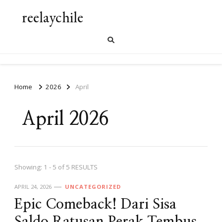
reelaychile
Home
2026
April
April 2026
Showing: 1 - 5 of 5 RESULTS
APRIL 24, 2026
UNCATEGORIZED
Epic Comeback! Dari Sisa
Saldo Ratusan Perak Tembus