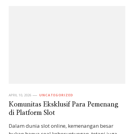
APRIL 10, 2026
UNCATEGORIZED
Komunitas Eksklusif Para Pemenang
di Platform Slot
Dalam dunia slot online, kemenangan besar
bukan hanya soal keberuntungan, tetapi juga