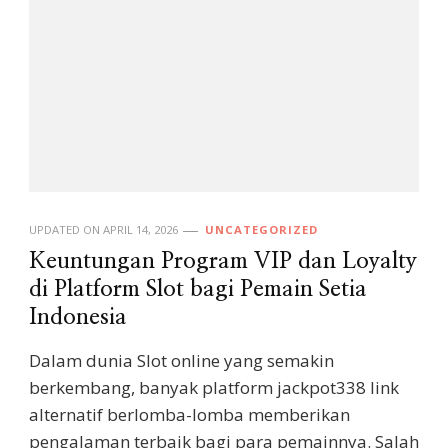
UPDATED ON
APRIL 14, 2026
UNCATEGORIZED
Keuntungan Program VIP dan Loyalty
di Platform Slot bagi Pemain Setia
Indonesia
Dalam dunia Slot online yang semakin
berkembang, banyak platform jackpot338 link
alternatif berlomba-lomba memberikan
pengalaman terbaik bagi para pemainnya. Salah