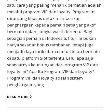
satu cara yang paling menarik perhatian adalah
melalui program VIP dan loyalty. Program ini
dirancang khusus untuk memberikan
penghargaan kepada pemain setia yang aktif
bermain dalam jangka waktu tertentu. Bagi
sebagian pemain di Indonesia, fitur ini bukan
hanya sekadar bonus tambahan, tetapi juga
menjadi daya tarik utama untuk tetap bermain
di satu platform Slot tertentu. Lalu, apa saja
sebenarnya keuntungan dari program VIP dan
loyalty ini? Apa Itu Program VIP dan Loyalty?
Program VIP dan loyalty adalah sistem
penghargaan yang …
READ MORE