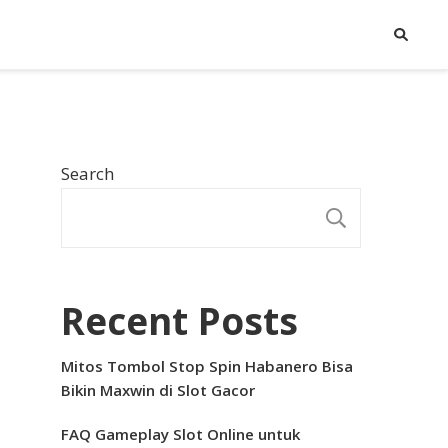
Search
SEARCH
Recent Posts
Mitos Tombol Stop Spin Habanero Bisa
Bikin Maxwin di Slot Gacor
FAQ Gameplay Slot Online untuk