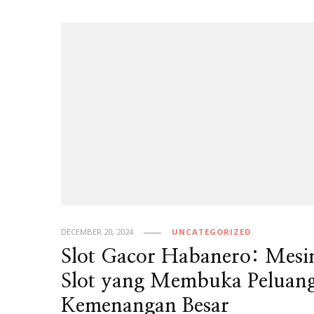
DECEMBER 20, 2024
UNCATEGORIZED
Slot Gacor Habanero: Mesi
Slot yang Membuka Peluan
Kemenangan Besar