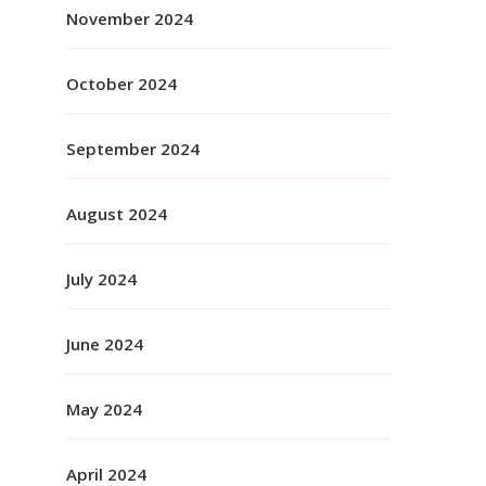
November 2024
October 2024
September 2024
August 2024
July 2024
June 2024
May 2024
April 2024