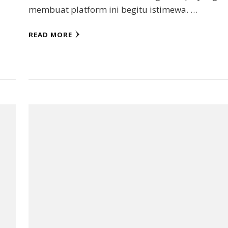
membuat platform ini begitu istimewa. …
READ MORE