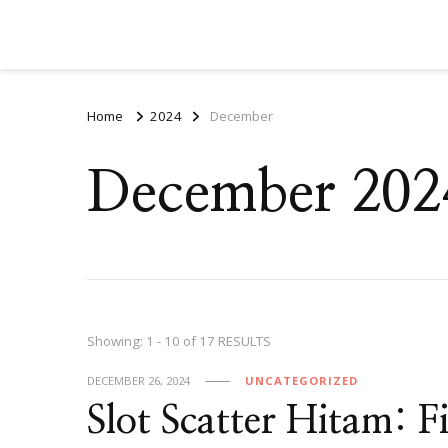
Home
2024
December
December 202
Showing: 1 - 10 of 17 RESULTS
DECEMBER 26, 2024
UNCATEGORIZED
Slot Scatter Hitam: 