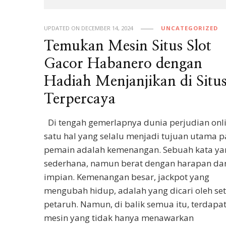
UPDATED ON
DECEMBER 14, 2024
UNCATEGORIZED
Temukan Mesin Situs Slot
Gacor Habanero dengan
Hadiah Menjanjikan di Situ
Terpercaya
Di tengah gemerlapnya dunia perjudian onli
satu hal yang selalu menjadi tujuan utama p
pemain adalah kemenangan. Sebuah kata ya
sederhana, namun berat dengan harapan da
impian. Kemenangan besar, jackpot yang
mengubah hidup, adalah yang dicari oleh se
petaruh. Namun, di balik semua itu, terdapa
mesin yang tidak hanya menawarkan