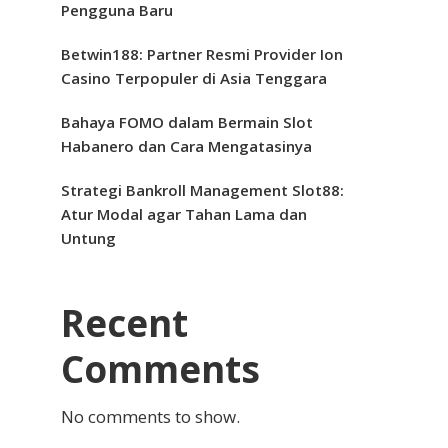
Pengguna Baru
Betwin188: Partner Resmi Provider Ion
Casino Terpopuler di Asia Tenggara
Bahaya FOMO dalam Bermain Slot
Habanero dan Cara Mengatasinya
Strategi Bankroll Management Slot88:
Atur Modal agar Tahan Lama dan
Untung
Recent
Comments
No comments to show.