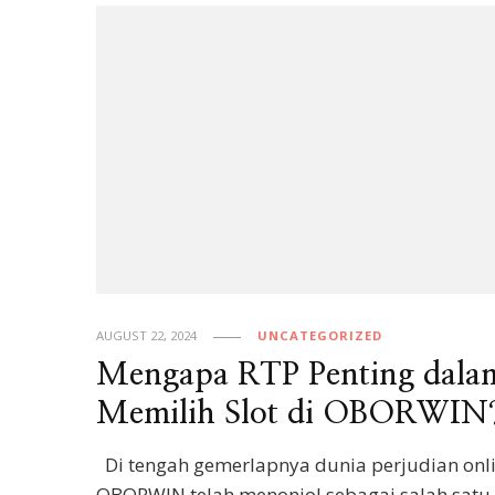
AUGUST 22, 2024
UNCATEGORIZED
Mengapa RTP Penting dala
Memilih Slot di OBORWIN
Di tengah gemerlapnya dunia perjudian onli
OBORWIN telah menonjol sebagai salah satu