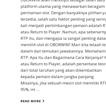
platform utama yang menawarkan beragam
permainan slot. Dengan banyaknya pilihan y
tersedia, salah satu faktor penting yang serin
kali menjadi pertimbangan pemain adalah R
atau Return to Player. Namun, apa sebenarn
RTP itu, dan mengapa ia sangat penting dal
memilih slot di OBORWIN? Mari kita telaah le
dalam dan temukan jawabannya. Memaham
RTP: Apa Itu dan Bagaimana Cara Kerjanya? 
atau Return to Player, adalah persentase teor
dari total taruhan yang akan dikembalikan
kepada pemain dalam jangka panjang.
Misalnya, jika sebuah mesin slot memiliki RT
95%, ini …
READ MORE