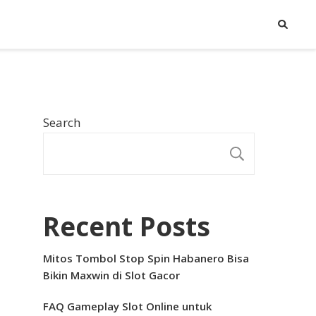
Search
SEARCH
Recent Posts
Mitos Tombol Stop Spin Habanero Bisa
Bikin Maxwin di Slot Gacor
FAQ Gameplay Slot Online untuk