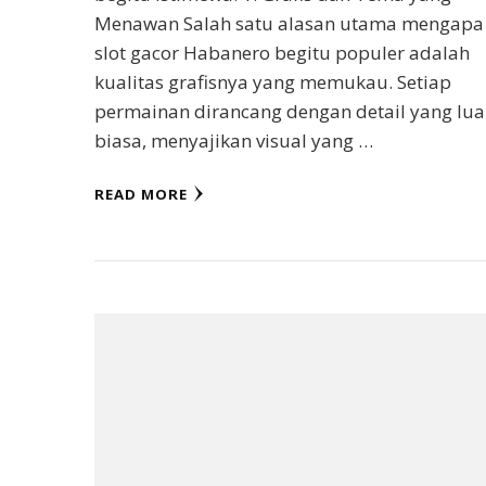
Menawan Salah satu alasan utama mengapa
slot gacor Habanero begitu populer adalah
kualitas grafisnya yang memukau. Setiap
permainan dirancang dengan detail yang lua
biasa, menyajikan visual yang …
READ MORE