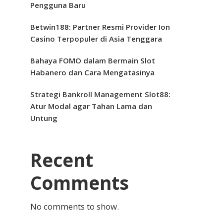
Pengguna Baru
Betwin188: Partner Resmi Provider Ion
Casino Terpopuler di Asia Tenggara
Bahaya FOMO dalam Bermain Slot
Habanero dan Cara Mengatasinya
Strategi Bankroll Management Slot88:
Atur Modal agar Tahan Lama dan
Untung
Recent
Comments
No comments to show.