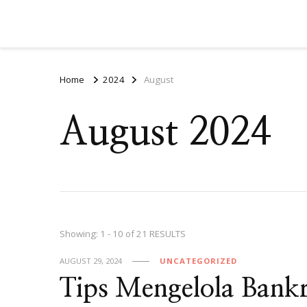
Home
2024
August
August 2024
Showing: 1 - 10 of 21 RESULTS
AUGUST 29, 2024
UNCATEGORIZED
Tips Mengelola Bankro