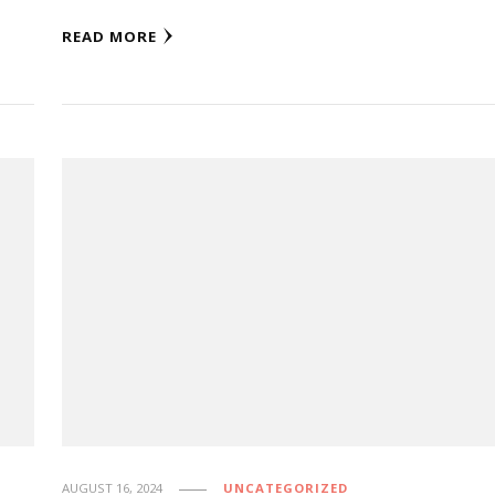
READ MORE
AUGUST 16, 2024
UNCATEGORIZED