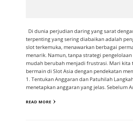
Di dunia perjudian daring yang sarat dengan
terpenting yang sering diabaikan adalah peng
slot terkemuka, menawarkan berbagai perm
menarik. Namun, tanpa strategi pengelolaan 
mudah berubah menjadi frustrasi. Mari kita t
bermain di Slot Asia dengan pendekatan men
1. Tentukan Anggaran dan Patuhilah Langka
menetapkan anggaran yang jelas. Sebelum An
READ MORE