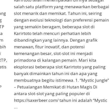
salah satu platform yang menawarkan berbagai
ang
slot menarik dan memikat. Tahun ini, seiring
g
dengan evolusi teknologi dan preferensi pemain
TP
yang semakin beragam, beberapa slot di
ya
Karirtoto telah mencuri perhatian lebih
am
dibandingkan yang lainnya. Dengan grafik
bih
menawan, fitur inovatif, dan potensi
i
kemenangan besar, slot-slot ini menjadi
RTP,
primadona di kalangan pemain. Mari kita
etis
eksplorasi beberapa slot Karirtoto yang paling
banyak dimainkan tahun ini dan apa yang
membuatnya begitu istimewa. 1. “Mystic Jungle”
P
– Petualangan Memikat di Hutan Magis Di
antara slot-slot yang paling populer di
https://saxerbeer.com/ tahun ini adalah “Mystic
…