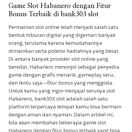
Game Slot Habanero dengan Fitur
Bonus Terbaik di bank303 slot
Permainan slot online telah menjadi salah satu
bentuk hiburan digital yang digemari banyak
orang, terutama karena kemudahannya
dimainkan serta potensi hadiahnya yang besar.
Di antara banyak provider slot online yang
beredar, Habanero menonjol sebagai penyedia
game dengan grafis menarik, gameplay seru,
dan tentu saja—fitur bonus yang menggoda.
Untuk kamu yang ingin menjajal serunya slot
Habanero, bank303 slot adalah salah satu
platform terpercaya tempat kamu bisa bermain
dengan aman dan nyaman. Dalam artikel ini,
kita akan membahas beberapa game slot
Habanero dengan fitur bonus terbaik yang bisa