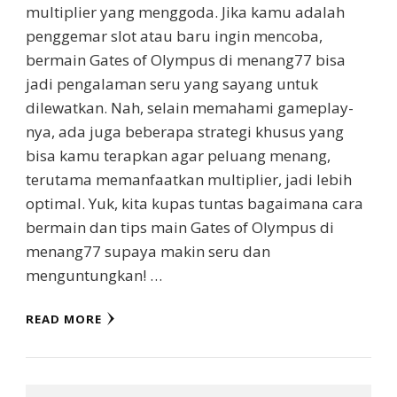
multiplier yang menggoda. Jika kamu adalah
penggemar slot atau baru ingin mencoba,
bermain Gates of Olympus di menang77 bisa
jadi pengalaman seru yang sayang untuk
dilewatkan. Nah, selain memahami gameplay-
nya, ada juga beberapa strategi khusus yang
bisa kamu terapkan agar peluang menang,
terutama memanfaatkan multiplier, jadi lebih
optimal. Yuk, kita kupas tuntas bagaimana cara
bermain dan tips main Gates of Olympus di
menang77 supaya makin seru dan
menguntungkan! …
READ MORE