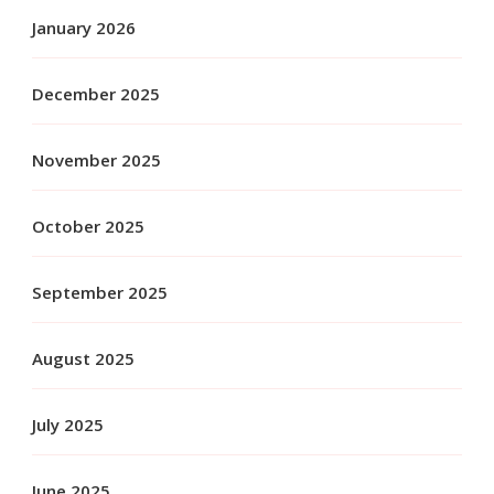
January 2026
December 2025
November 2025
October 2025
September 2025
August 2025
July 2025
June 2025