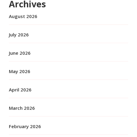
Archives
August 2026
July 2026
June 2026
May 2026
April 2026
March 2026
February 2026