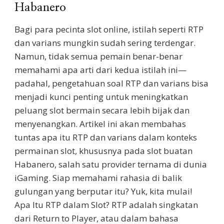
Habanero
Bagi para pecinta slot online, istilah seperti RTP
dan varians mungkin sudah sering terdengar.
Namun, tidak semua pemain benar-benar
memahami apa arti dari kedua istilah ini—
padahal, pengetahuan soal RTP dan varians bisa
menjadi kunci penting untuk meningkatkan
peluang slot bermain secara lebih bijak dan
menyenangkan. Artikel ini akan membahas
tuntas apa itu RTP dan varians dalam konteks
permainan slot, khususnya pada slot buatan
Habanero, salah satu provider ternama di dunia
iGaming. Siap memahami rahasia di balik
gulungan yang berputar itu? Yuk, kita mulai!
Apa Itu RTP dalam Slot? RTP adalah singkatan
dari Return to Player, atau dalam bahasa