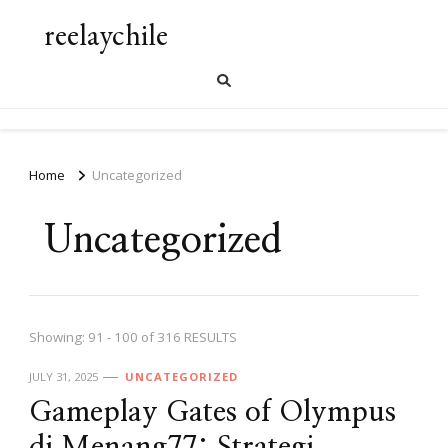
reelaychile
Home
Uncategorized
Uncategorized
Showing: 91 - 100 of 316 RESULTS
JULY 31, 2025
UNCATEGORIZED
Gameplay Gates of Olympus
di Menang77: Strategi