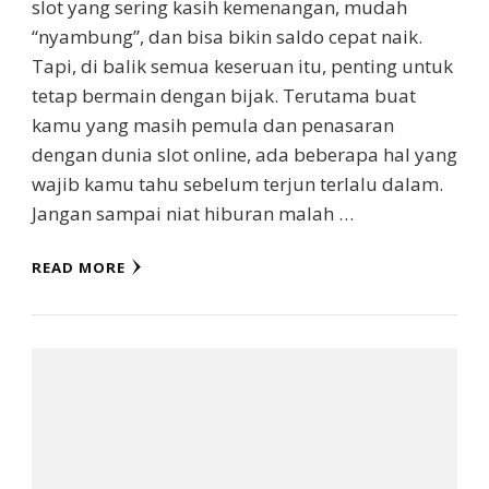
slot yang sering kasih kemenangan, mudah
“nyambung”, dan bisa bikin saldo cepat naik.
Tapi, di balik semua keseruan itu, penting untuk
tetap bermain dengan bijak. Terutama buat
kamu yang masih pemula dan penasaran
dengan dunia slot online, ada beberapa hal yang
wajib kamu tahu sebelum terjun terlalu dalam.
Jangan sampai niat hiburan malah …
READ MORE