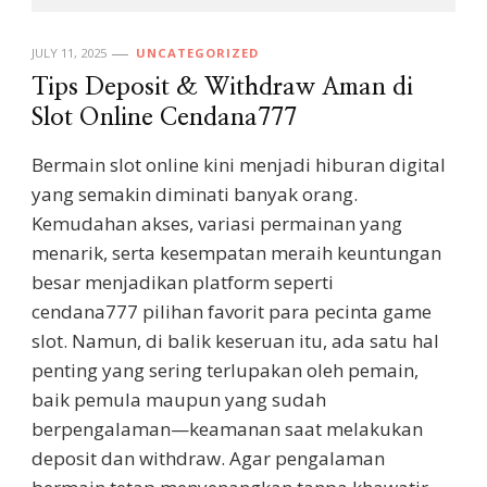
JULY 11, 2025
UNCATEGORIZED
Tips Deposit & Withdraw Aman di
Slot Online Cendana777
Bermain slot online kini menjadi hiburan digital
yang semakin diminati banyak orang.
Kemudahan akses, variasi permainan yang
menarik, serta kesempatan meraih keuntungan
besar menjadikan platform seperti
cendana777 pilihan favorit para pecinta game
slot. Namun, di balik keseruan itu, ada satu hal
penting yang sering terlupakan oleh pemain,
baik pemula maupun yang sudah
berpengalaman—keamanan saat melakukan
deposit dan withdraw. Agar pengalaman