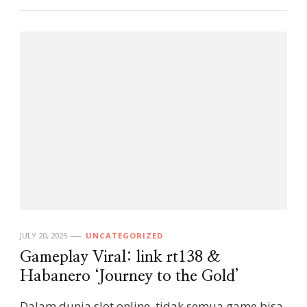
JULY 20, 2025
UNCATEGORIZED
Gameplay Viral: link rt138 &
Habanero ‘Journey to the Gold’
Dalam dunia slot online, tidak semua game bisa