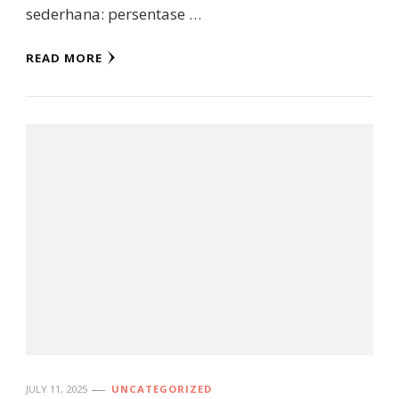
sederhana: persentase …
READ MORE
JULY 11, 2025
UNCATEGORIZED