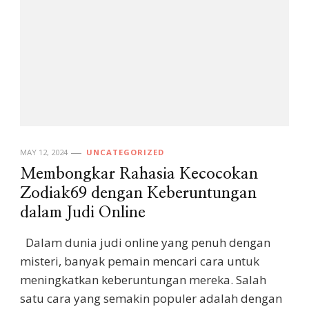
MAY 12, 2024
UNCATEGORIZED
Membongkar Rahasia Kecocokan
Zodiak69 dengan Keberuntungan
dalam Judi Online
Dalam dunia judi online yang penuh dengan
misteri, banyak pemain mencari cara untuk
meningkatkan keberuntungan mereka. Salah
satu cara yang semakin populer adalah dengan