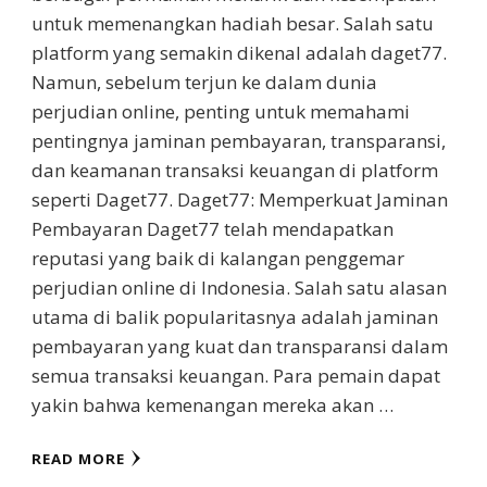
untuk memenangkan hadiah besar. Salah satu
platform yang semakin dikenal adalah daget77.
Namun, sebelum terjun ke dalam dunia
perjudian online, penting untuk memahami
pentingnya jaminan pembayaran, transparansi,
dan keamanan transaksi keuangan di platform
seperti Daget77. Daget77: Memperkuat Jaminan
Pembayaran Daget77 telah mendapatkan
reputasi yang baik di kalangan penggemar
perjudian online di Indonesia. Salah satu alasan
utama di balik popularitasnya adalah jaminan
pembayaran yang kuat dan transparansi dalam
semua transaksi keuangan. Para pemain dapat
yakin bahwa kemenangan mereka akan …
READ MORE