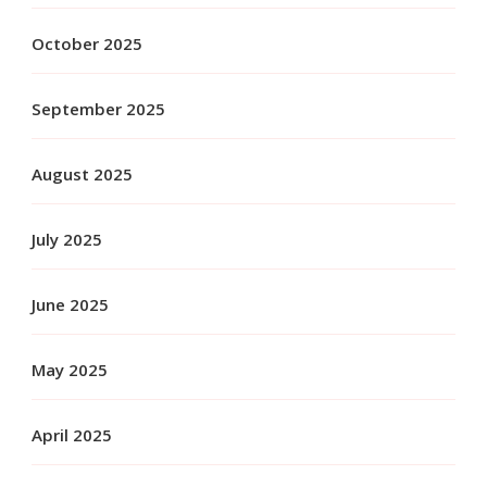
October 2025
September 2025
August 2025
July 2025
June 2025
May 2025
April 2025