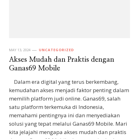
MAY 13, 2024
UNCATEGORIZED
Akses Mudah dan Praktis dengan
Ganas69 Mobile
Dalam era digital yang terus berkembang,
kemudahan akses menjadi faktor penting dalam
memilih platform judi online. Ganas69, salah
satu platform terkemuka di Indonesia,
memahami pentingnya ini dan menyediakan
solusi yang tepat melalui Ganas69 Mobile. Mari
kita jelajahi mengapa akses mudah dan praktis