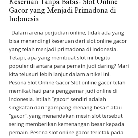
Keseruan Tanpa Batas: Slot Online
Gacor yang Menjadi Primadona di
Indonesia
Dalam arena perjudian online, tidak ada yang
bisa menandingi keseruan dari slot online gacor
yang telah menjadi primadona di Indonesia.
Tetapi, apa yang membuat slot ini begitu
populer di antara para pemain judi daring? Mari
kita telusuri lebih lanjut dalam artikel ini.
Pesona Slot Online Gacor Slot online gacor telah
memikat hati para penggemar judi online di
Indonesia. Istilah “gacor” sendiri adalah
singkatan dari “gampang menang besar” atau
“gacor”, yang menandakan mesin slot tersebut
sering memberikan kemenangan besar kepada
pemain. Pesona slot online gacor terletak pada