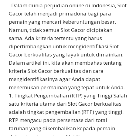
Dalam dunia perjudian online di Indonesia, Slot
Gacor telah menjadi primadona bagi para
pemain yang mencari keberuntungan besar.
Namun, tidak semua Slot Gacor diciptakan
sama. Ada kriteria tertentu yang harus
dipertimbangkan untuk mengidentifikasi Slot
Gacor berkualitas yang layak untuk dimainkan.
Dalam artikel ini, kita akan membahas tentang
kriteria Slot Gacor berkualitas dan cara
mengidentifikasinya agar Anda dapat
menemukan permainan yang tepat untuk Anda.
1. Tingkat Pengembalian (RTP) yang Tinggi Salah
satu kriteria utama dari Slot Gacor berkualitas
adalah tingkat pengembalian (RTP) yang tinggi.
RTP mengacu pada persentase dari total
taruhan yang dikembalikan kepada pemain