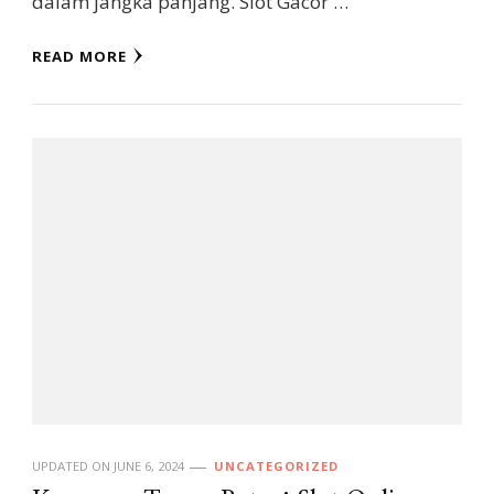
dalam jangka panjang. Slot Gacor …
READ MORE
UPDATED ON
JUNE 6, 2024
UNCATEGORIZED