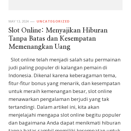
MAY 13, 2024
UNCATEGORIZED
Slot Online: Menyajikan Hiburan
Tanpa Batas dan Kesempatan
Memenangkan Uang
Slot online telah menjadi salah satu permainan
judi paling populer di kalangan pemain di
Indonesia. Dikenal karena keberagaman tema,
fitur-fitur bonus yang menarik, dan kesempatan
untuk meraih kemenangan besar, slot online
menawarkan pengalaman berjudi yang tak
tertandingi. Dalam artikel ini, kita akan
menjelajahi mengapa slot online begitu populer
dan bagaimana Anda dapat menikmati hiburan
tanpa batas sambil memiliki kesempatan untuk