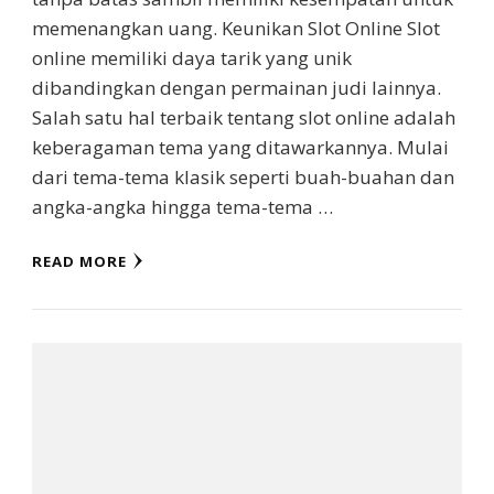
memenangkan uang. Keunikan Slot Online Slot
online memiliki daya tarik yang unik
dibandingkan dengan permainan judi lainnya.
Salah satu hal terbaik tentang slot online adalah
keberagaman tema yang ditawarkannya. Mulai
dari tema-tema klasik seperti buah-buahan dan
angka-angka hingga tema-tema …
READ MORE