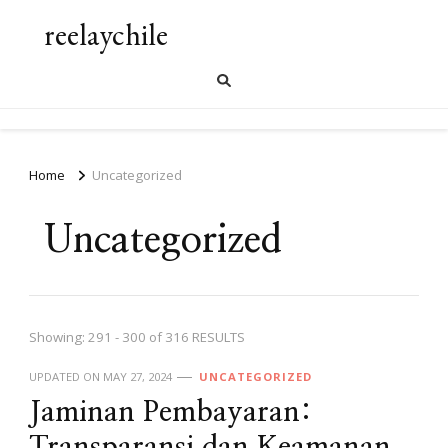
reelaychile
Home
Uncategorized
Uncategorized
Showing: 291 - 300 of 316 RESULTS
UPDATED ON
MAY 27, 2024
UNCATEGORIZED
Jaminan Pembayaran:
Transparansi dan Keamanan