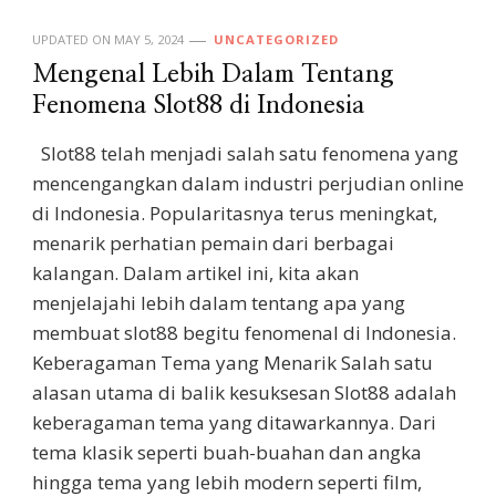
UPDATED ON
MAY 5, 2024
UNCATEGORIZED
Mengenal Lebih Dalam Tentang
Fenomena Slot88 di Indonesia
Slot88 telah menjadi salah satu fenomena yang
mencengangkan dalam industri perjudian online
di Indonesia. Popularitasnya terus meningkat,
menarik perhatian pemain dari berbagai
kalangan. Dalam artikel ini, kita akan
menjelajahi lebih dalam tentang apa yang
membuat slot88 begitu fenomenal di Indonesia.
Keberagaman Tema yang Menarik Salah satu
alasan utama di balik kesuksesan Slot88 adalah
keberagaman tema yang ditawarkannya. Dari
tema klasik seperti buah-buahan dan angka
hingga tema yang lebih modern seperti film,