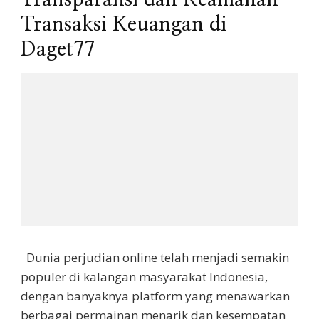
Transaksi Keuangan di
Daget77
Dunia perjudian online telah menjadi semakin
populer di kalangan masyarakat Indonesia,
dengan banyaknya platform yang menawarkan
berbagai permainan menarik dan kesempatan