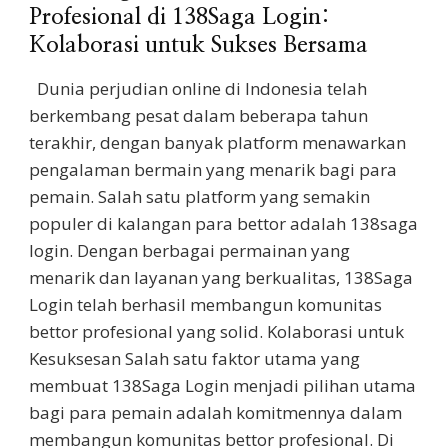
Profesional di 138Saga Login:
Kolaborasi untuk Sukses Bersama
Dunia perjudian online di Indonesia telah
berkembang pesat dalam beberapa tahun
terakhir, dengan banyak platform menawarkan
pengalaman bermain yang menarik bagi para
pemain. Salah satu platform yang semakin
populer di kalangan para bettor adalah 138saga
login. Dengan berbagai permainan yang
menarik dan layanan yang berkualitas, 138Saga
Login telah berhasil membangun komunitas
bettor profesional yang solid. Kolaborasi untuk
Kesuksesan Salah satu faktor utama yang
membuat 138Saga Login menjadi pilihan utama
bagi para pemain adalah komitmennya dalam
membangun komunitas bettor profesional. Di