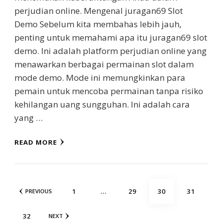
perjudian online. Mengenal juragan69 Slot
Demo Sebelum kita membahas lebih jauh,
penting untuk memahami apa itu juragan69 slot
demo. Ini adalah platform perjudian online yang
menawarkan berbagai permainan slot dalam
mode demo. Mode ini memungkinkan para
pemain untuk mencoba permainan tanpa risiko
kehilangan uang sungguhan. Ini adalah cara
yang …
READ MORE
Posts
PAGE
PAGE
PAGE
PAGE
1
…
29
30
31
PREVIOUS
pagination
PAGE
32
NEXT