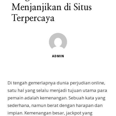
Menjanjikan di Situs
Terpercaya
ADMIN
Di tengah gemerlapnya dunia perjudian online,
satu hal yang selalu menjadi tujuan utama para
pemain adalah kemenangan. Sebuah kata yang
sederhana, namun berat dengan harapan dan
impian. Kemenangan besar, jackpot yang