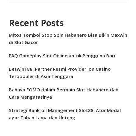
Recent Posts
Mitos Tombol Stop Spin Habanero Bisa Bikin Maxwin
di Slot Gacor
FAQ Gameplay Slot Online untuk Pengguna Baru
Betwin188: Partner Resmi Provider Ion Casino
Terpopuler di Asia Tenggara
Bahaya FOMO dalam Bermain Slot Habanero dan
Cara Mengatasinya
Strategi Bankroll Management Slot88: Atur Modal
agar Tahan Lama dan Untung