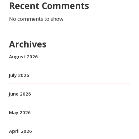
Recent Comments
No comments to show.
Archives
August 2026
July 2026
June 2026
May 2026
April 2026