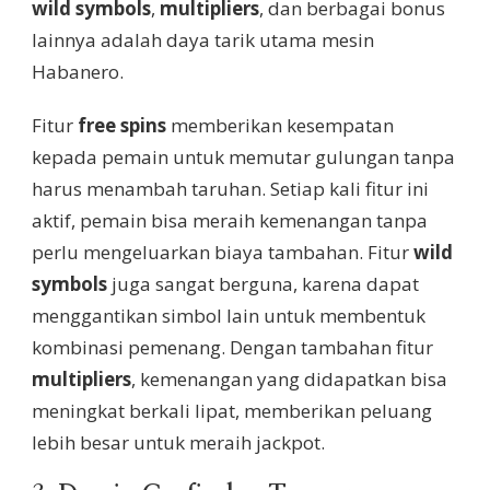
wild symbols
,
multipliers
, dan berbagai bonus
lainnya adalah daya tarik utama mesin
Habanero.
Fitur
free spins
memberikan kesempatan
kepada pemain untuk memutar gulungan tanpa
harus menambah taruhan. Setiap kali fitur ini
aktif, pemain bisa meraih kemenangan tanpa
perlu mengeluarkan biaya tambahan. Fitur
wild
symbols
juga sangat berguna, karena dapat
menggantikan simbol lain untuk membentuk
kombinasi pemenang. Dengan tambahan fitur
multipliers
, kemenangan yang didapatkan bisa
meningkat berkali lipat, memberikan peluang
lebih besar untuk meraih jackpot.