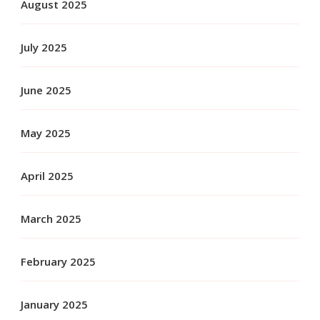
August 2025
July 2025
June 2025
May 2025
April 2025
March 2025
February 2025
January 2025