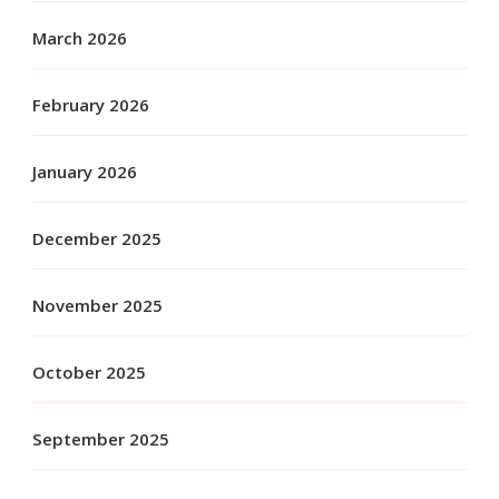
March 2026
February 2026
January 2026
December 2025
November 2025
October 2025
September 2025