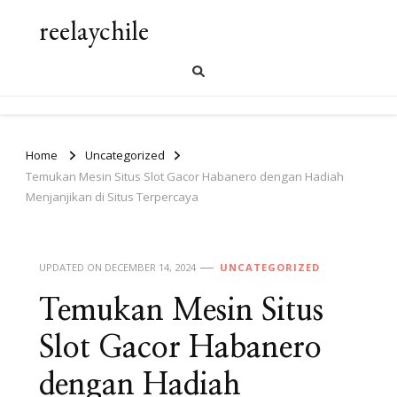
reelaychile
Home
Uncategorized
Temukan Mesin Situs Slot Gacor Habanero dengan Hadiah
Menjanjikan di Situs Terpercaya
UPDATED ON
DECEMBER 14, 2024
UNCATEGORIZED
Temukan Mesin Situs
Slot Gacor Habanero
dengan Hadiah