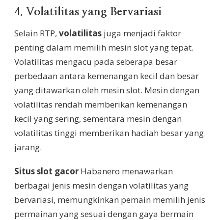
4.
Volatilitas yang Bervariasi
Selain RTP,
volatilitas
juga menjadi faktor
penting dalam memilih mesin slot yang tepat.
Volatilitas mengacu pada seberapa besar
perbedaan antara kemenangan kecil dan besar
yang ditawarkan oleh mesin slot. Mesin dengan
volatilitas rendah memberikan kemenangan
kecil yang sering, sementara mesin dengan
volatilitas tinggi memberikan hadiah besar yang
jarang.
Situs slot gacor
Habanero menawarkan
berbagai jenis mesin dengan volatilitas yang
bervariasi, memungkinkan pemain memilih jenis
permainan yang sesuai dengan gaya bermain