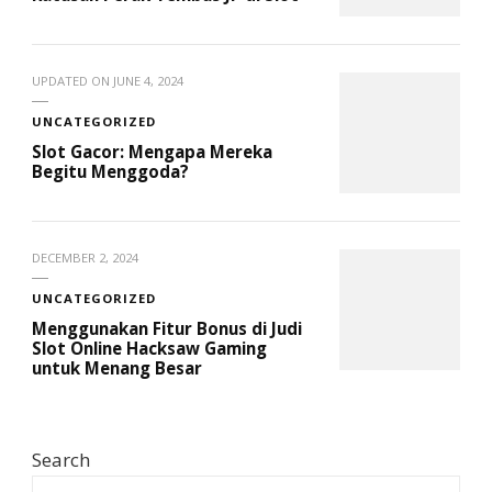
UPDATED ON
JUNE 4, 2024
UNCATEGORIZED
Slot Gacor: Mengapa Mereka
Begitu Menggoda?
DECEMBER 2, 2024
UNCATEGORIZED
Menggunakan Fitur Bonus di Judi
Slot Online Hacksaw Gaming
untuk Menang Besar
Search