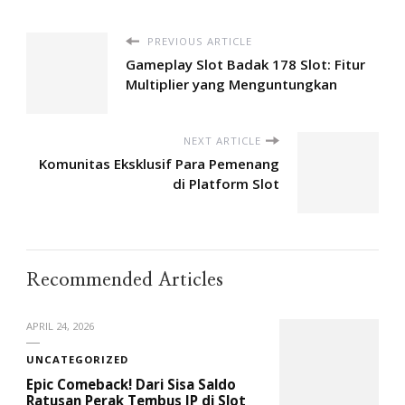
PREVIOUS ARTICLE
Gameplay Slot Badak 178 Slot: Fitur
Multiplier yang Menguntungkan
NEXT ARTICLE
Komunitas Eksklusif Para Pemenang
di Platform Slot
Recommended Articles
APRIL 24, 2026
UNCATEGORIZED
Epic Comeback! Dari Sisa Saldo
Ratusan Perak Tembus JP di Slot