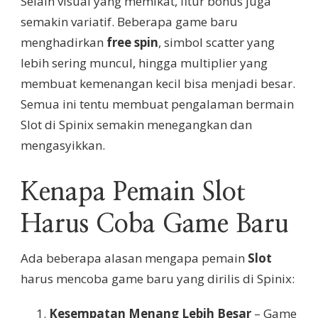
Selain visual yang memikat, fitur bonus juga
semakin variatif. Beberapa game baru
menghadirkan
free spin
, simbol scatter yang
lebih sering muncul, hingga multiplier yang
membuat kemenangan kecil bisa menjadi besar.
Semua ini tentu membuat pengalaman bermain
Slot di Spinix semakin menegangkan dan
mengasyikkan.
Kenapa Pemain Slot
Harus Coba Game Baru
Ada beberapa alasan mengapa pemain
Slot
harus mencoba game baru yang dirilis di Spinix:
Kesempatan Menang Lebih Besar
– Game