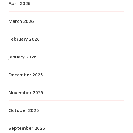
April 2026
March 2026
February 2026
January 2026
December 2025
November 2025
October 2025
September 2025