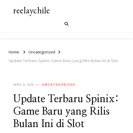
reelaychile
Home
Uncategorized
Update Terbaru Spinix: Game Baru yang Rilis Bulan Ini di Slot
APRIL 8, 2026
UNCATEGORIZED
Update Terbaru Spinix:
Game Baru yang Rilis
Bulan Ini di Slot