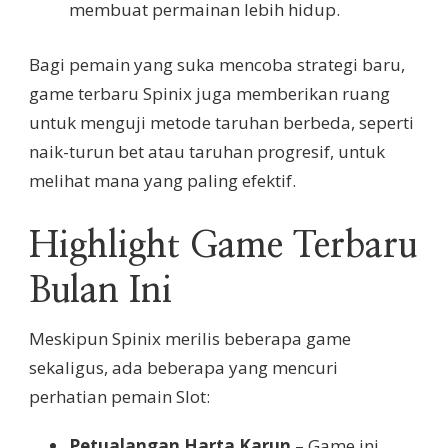
membuat permainan lebih hidup.
Bagi pemain yang suka mencoba strategi baru,
game terbaru Spinix juga memberikan ruang
untuk menguji metode taruhan berbeda, seperti
naik-turun bet atau taruhan progresif, untuk
melihat mana yang paling efektif.
Highlight Game Terbaru
Bulan Ini
Meskipun Spinix merilis beberapa game
sekaligus, ada beberapa yang mencuri
perhatian pemain Slot:
Petualangan Harta Karun
– Game ini