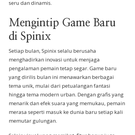
seru dan dinamis.
Mengintip Game Baru
di Spinix
Setiap bulan, Spinix selalu berusaha
menghadirkan inovasi untuk menjaga
pengalaman pemain tetap segar. Game baru
yang dirilis bulan ini menawarkan berbagai
tema unik, mulai dari petualangan fantasi
hingga tema modern urban. Dengan grafis yang
menarik dan efek suara yang memukau, pemain
merasa seperti masuk ke dunia baru setiap kali
memutar gulungan.