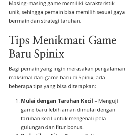
Masing-masing game memiliki karakteristik
unik, sehingga pemain bisa memilih sesuai gaya
bermain dan strategi taruhan.
Tips Menikmati Game
Baru Spinix
Bagi pemain yang ingin merasakan pengalaman
maksimal dari game baru di Spinix, ada
beberapa tips yang bisa diterapkan:
Mulai dengan Taruhan Kecil
– Menguji
game baru lebih aman dimulai dengan
taruhan kecil untuk mengenali pola
gulungan dan fitur bonus.