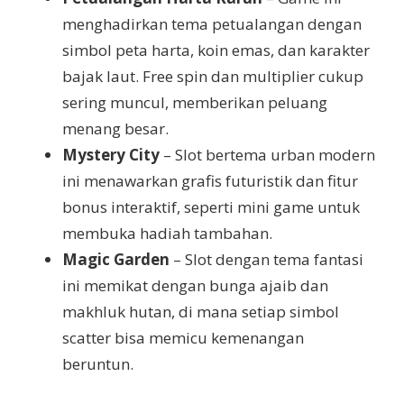
menghadirkan tema petualangan dengan
simbol peta harta, koin emas, dan karakter
bajak laut. Free spin dan multiplier cukup
sering muncul, memberikan peluang
menang besar.
Mystery City
– Slot bertema urban modern
ini menawarkan grafis futuristik dan fitur
bonus interaktif, seperti mini game untuk
membuka hadiah tambahan.
Magic Garden
– Slot dengan tema fantasi
ini memikat dengan bunga ajaib dan
makhluk hutan, di mana setiap simbol
scatter bisa memicu kemenangan
beruntun.