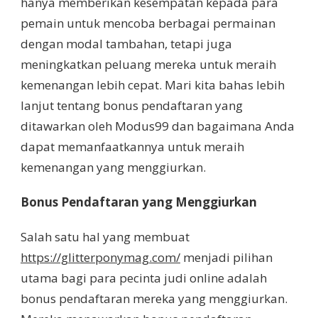
hanya memberikan kesempatan kepada para
pemain untuk mencoba berbagai permainan
dengan modal tambahan, tetapi juga
meningkatkan peluang mereka untuk meraih
kemenangan lebih cepat. Mari kita bahas lebih
lanjut tentang bonus pendaftaran yang
ditawarkan oleh Modus99 dan bagaimana Anda
dapat memanfaatkannya untuk meraih
kemenangan yang menggiurkan.
Bonus Pendaftaran yang Menggiurkan
Salah satu hal yang membuat
https://glitterponymag.com/
menjadi pilihan
utama bagi para pecinta judi online adalah
bonus pendaftaran mereka yang menggiurkan.