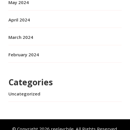
May 2024
April 2024
March 2024
February 2024
Categories
Uncategorized
© Copyright 2026
reelaychile
. All Rights Reserved.