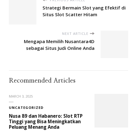
Strategi Bermain Slot yang Efektif di
Situs Slot Scatter Hitam
NEXT ARTICLE
Mengapa Memilih Nusantara4D
sebagai Situs Judi Online Anda
Recommended Articles
MARCH 3, 2025
UNCATEGORIZED
Nusa 89 dan Habanero: Slot RTP
Tinggi yang Bisa Meningkatkan
Peluang Menang Anda