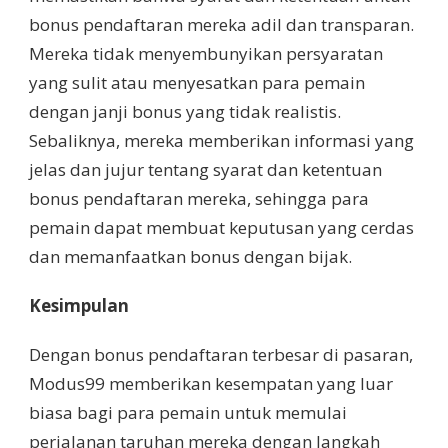
bonus pendaftaran mereka adil dan transparan.
Mereka tidak menyembunyikan persyaratan
yang sulit atau menyesatkan para pemain
dengan janji bonus yang tidak realistis.
Sebaliknya, mereka memberikan informasi yang
jelas dan jujur ​​tentang syarat dan ketentuan
bonus pendaftaran mereka, sehingga para
pemain dapat membuat keputusan yang cerdas
dan memanfaatkan bonus dengan bijak.
Kesimpulan
Dengan bonus pendaftaran terbesar di pasaran,
Modus99 memberikan kesempatan yang luar
biasa bagi para pemain untuk memulai
perjalanan taruhan mereka dengan langkah