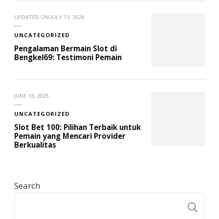
UPDATED ON
JULY 13, 2024
UNCATEGORIZED
Pengalaman Bermain Slot di
Bengkel69: Testimoni Pemain
JUNE 18, 2025
UNCATEGORIZED
Slot Bet 100: Pilihan Terbaik untuk
Pemain yang Mencari Provider
Berkualitas
Search
S