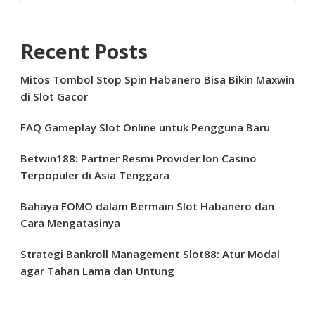
Recent Posts
Mitos Tombol Stop Spin Habanero Bisa Bikin Maxwin
di Slot Gacor
FAQ Gameplay Slot Online untuk Pengguna Baru
Betwin188: Partner Resmi Provider Ion Casino
Terpopuler di Asia Tenggara
Bahaya FOMO dalam Bermain Slot Habanero dan
Cara Mengatasinya
Strategi Bankroll Management Slot88: Atur Modal
agar Tahan Lama dan Untung