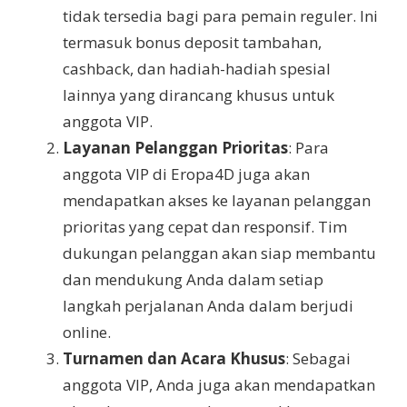
tidak tersedia bagi para pemain reguler. Ini
termasuk bonus deposit tambahan,
cashback, dan hadiah-hadiah spesial
lainnya yang dirancang khusus untuk
anggota VIP.
Layanan Pelanggan Prioritas
: Para
anggota VIP di Eropa4D juga akan
mendapatkan akses ke layanan pelanggan
prioritas yang cepat dan responsif. Tim
dukungan pelanggan akan siap membantu
dan mendukung Anda dalam setiap
langkah perjalanan Anda dalam berjudi
online.
Turnamen dan Acara Khusus
: Sebagai
anggota VIP, Anda juga akan mendapatkan