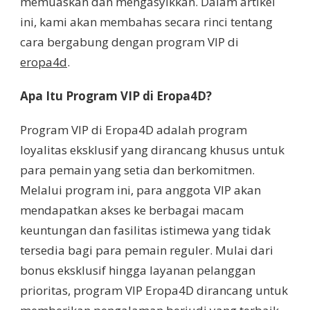
memuaskan dan mengasyikkan. Dalam artikel
ini, kami akan membahas secara rinci tentang
cara bergabung dengan program VIP di
eropa4d
.
Apa Itu Program VIP di Eropa4D?
Program VIP di Eropa4D adalah program
loyalitas eksklusif yang dirancang khusus untuk
para pemain yang setia dan berkomitmen.
Melalui program ini, para anggota VIP akan
mendapatkan akses ke berbagai macam
keuntungan dan fasilitas istimewa yang tidak
tersedia bagi para pemain reguler. Mulai dari
bonus eksklusif hingga layanan pelanggan
prioritas, program VIP Eropa4D dirancang untuk