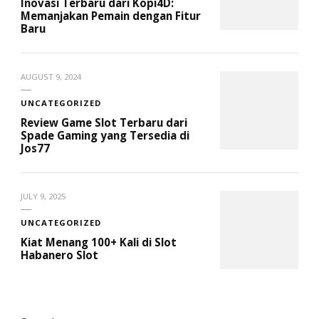
Inovasi Terbaru dari Kopi4D:
Memanjakan Pemain dengan Fitur
Baru
AUGUST 9, 2024
UNCATEGORIZED
Review Game Slot Terbaru dari
Spade Gaming yang Tersedia di
Jos77
JULY 9, 2025
UNCATEGORIZED
Kiat Menang 100+ Kali di Slot
Habanero Slot