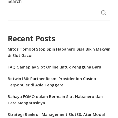
Search
S
Recent Posts
Mitos Tombol Stop Spin Habanero Bisa Bikin Maxwin
di Slot Gacor
FAQ Gameplay Slot Online untuk Pengguna Baru
Betwin188: Partner Resmi Provider Ion Casino
Terpopuler di Asia Tenggara
Bahaya FOMO dalam Bermain Slot Habanero dan
Cara Mengatasinya
Strategi Bankroll Management Slot88: Atur Modal