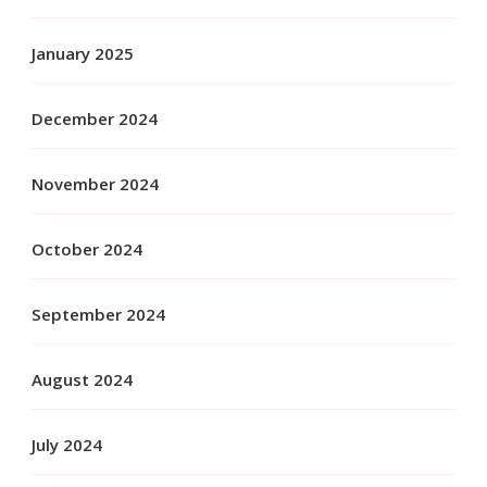
January 2025
December 2024
November 2024
October 2024
September 2024
August 2024
July 2024