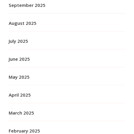
September 2025
August 2025
July 2025
June 2025
May 2025
April 2025
March 2025
February 2025