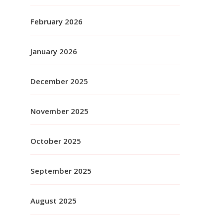
February 2026
January 2026
December 2025
November 2025
October 2025
September 2025
August 2025