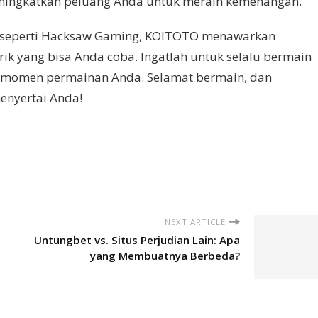
meningkatkan peluang Anda untuk meraih kemenangan.
r seperti Hacksaw Gaming, KOITOTO menawarkan
ik yang bisa Anda coba. Ingatlah untuk selalu bermain
ap momen permainan Anda. Selamat bermain, dan
enyertai Anda!
NEXT ARTICLE
Untungbet vs. Situs Perjudian Lain: Apa
yang Membuatnya Berbeda?