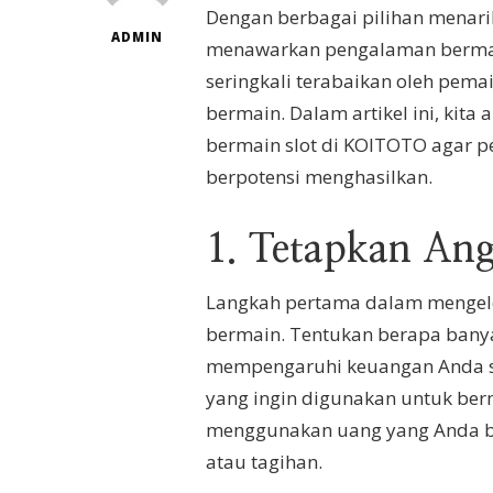
Dengan berbagai pilihan menari
ADMIN
menawarkan pengalaman bermai
seringkali terabaikan oleh pema
bermain. Dalam artikel ini, kit
bermain slot di KOITOTO agar
berpotensi menghasilkan.
1. Tetapkan An
Langkah pertama dalam mengelo
bermain. Tentukan berapa banya
mempengaruhi keuangan Anda seh
yang ingin digunakan untuk berm
menggunakan uang yang Anda but
atau tagihan.