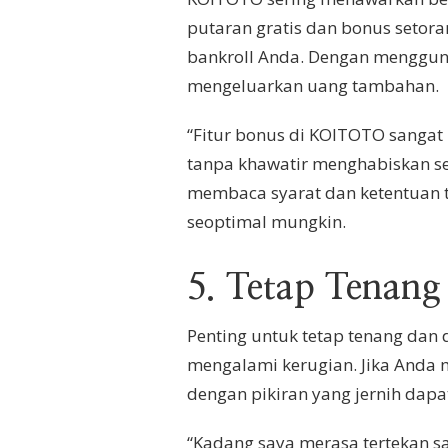
putaran gratis dan bonus setora
bankroll Anda. Dengan menggun
mengeluarkan uang tambahan.
“Fitur bonus di KOITOTO sanga
tanpa khawatir menghabiskan sel
membaca syarat dan ketentuan t
seoptimal mungkin.
5. Tetap Tenang 
Penting untuk tetap tenang dan d
mengalami kerugian. Jika Anda me
dengan pikiran yang jernih da
“Kadang saya merasa tertekan saa