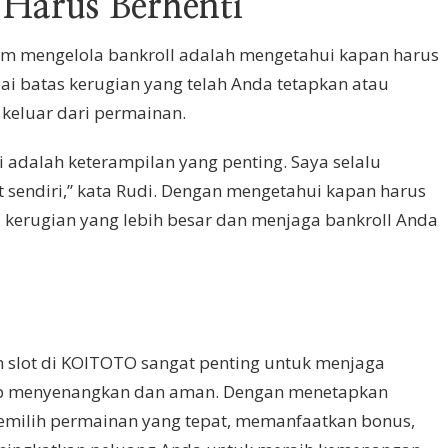
 Harus Berhenti
lam mengelola bankroll adalah mengetahui kapan harus
pai batas kerugian yang telah Anda tetapkan atau
 keluar dari permainan.
 adalah keterampilan yang penting. Saya selalu
 sendiri,” kata Rudi. Dengan mengetahui kapan harus
i kerugian yang lebih besar dan menjaga bankroll Anda
n slot di KOITOTO sangat penting untuk menjaga
p menyenangkan dan aman. Dengan menetapkan
emilih permainan yang tepat, memanfaatkan bonus,