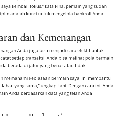
 saya kembali fokus,” kata Fina, pemain yang sudah
plin adalah kunci untuk mengelola bankroll Anda
luaran dan Kemenangan
angan Anda juga bisa menjadi cara efektif untuk
atat setiap transaksi, Anda bisa melihat pola bermain
a berada di jalur yang benar atau tidak.
ebih memahami kebiasaan bermain saya. Ini membantu
alahan yang sama,” ungkap Lani. Dengan cara ini, Anda
main Anda berdasarkan data yang telah Anda