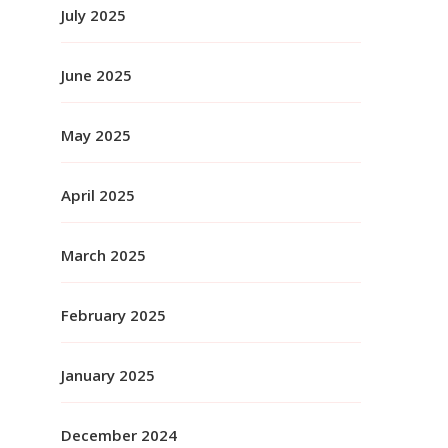
July 2025
June 2025
May 2025
April 2025
March 2025
February 2025
January 2025
December 2024