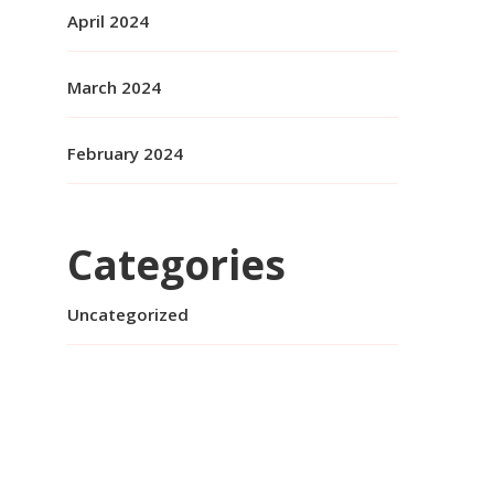
April 2024
March 2024
February 2024
Categories
Uncategorized