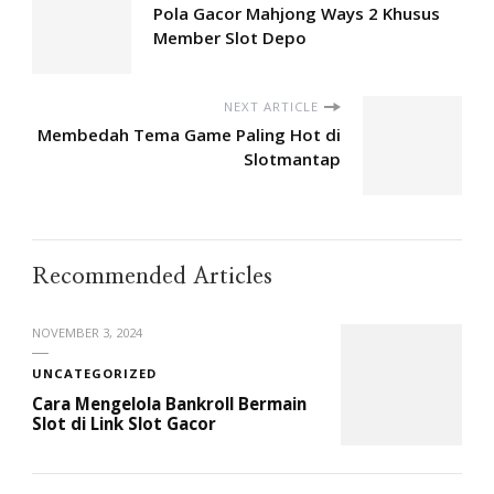
Pola Gacor Mahjong Ways 2 Khusus
Member Slot Depo
NEXT ARTICLE
Membedah Tema Game Paling Hot di
Slotmantap
Recommended Articles
NOVEMBER 3, 2024
UNCATEGORIZED
Cara Mengelola Bankroll Bermain
Slot di Link Slot Gacor