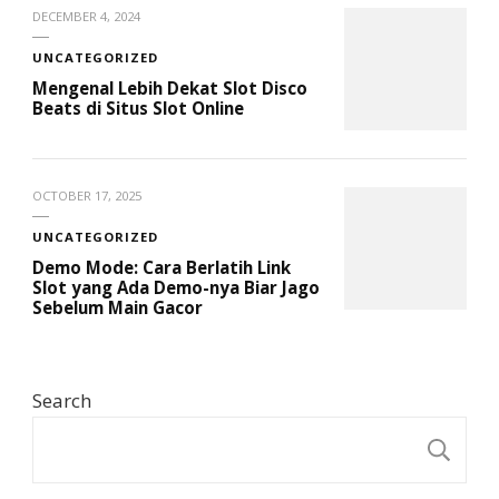
DECEMBER 4, 2024
UNCATEGORIZED
Mengenal Lebih Dekat Slot Disco
Beats di Situs Slot Online
OCTOBER 17, 2025
UNCATEGORIZED
Demo Mode: Cara Berlatih Link
Slot yang Ada Demo-nya Biar Jago
Sebelum Main Gacor
Search
S