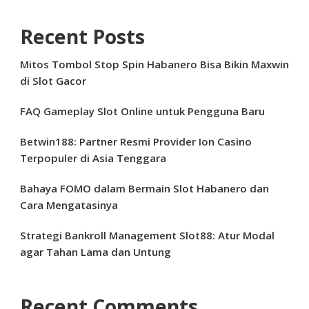
Recent Posts
Mitos Tombol Stop Spin Habanero Bisa Bikin Maxwin
di Slot Gacor
FAQ Gameplay Slot Online untuk Pengguna Baru
Betwin188: Partner Resmi Provider Ion Casino
Terpopuler di Asia Tenggara
Bahaya FOMO dalam Bermain Slot Habanero dan
Cara Mengatasinya
Strategi Bankroll Management Slot88: Atur Modal
agar Tahan Lama dan Untung
Recent Comments