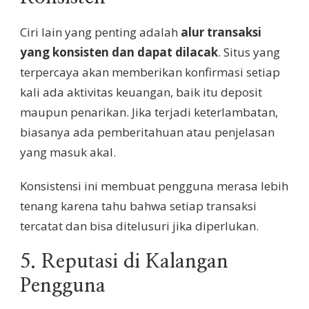
Ciri lain yang penting adalah
alur transaksi
yang konsisten dan dapat dilacak
. Situs yang
terpercaya akan memberikan konfirmasi setiap
kali ada aktivitas keuangan, baik itu deposit
maupun penarikan. Jika terjadi keterlambatan,
biasanya ada pemberitahuan atau penjelasan
yang masuk akal.
Konsistensi ini membuat pengguna merasa lebih
tenang karena tahu bahwa setiap transaksi
tercatat dan bisa ditelusuri jika diperlukan.
5. Reputasi di Kalangan
Pengguna