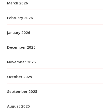
March 2026
February 2026
January 2026
December 2025
November 2025
October 2025
September 2025
August 2025