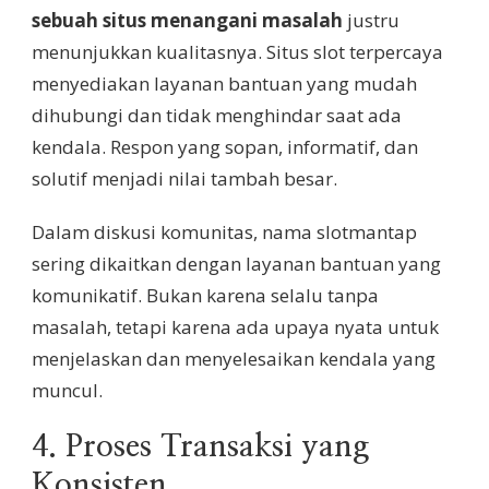
sebuah situs menangani masalah
justru
menunjukkan kualitasnya. Situs slot terpercaya
menyediakan layanan bantuan yang mudah
dihubungi dan tidak menghindar saat ada
kendala. Respon yang sopan, informatif, dan
solutif menjadi nilai tambah besar.
Dalam diskusi komunitas, nama slotmantap
sering dikaitkan dengan layanan bantuan yang
komunikatif. Bukan karena selalu tanpa
masalah, tetapi karena ada upaya nyata untuk
menjelaskan dan menyelesaikan kendala yang
muncul.
4. Proses Transaksi yang
Konsisten