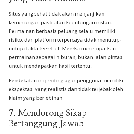
Situs yang sehat tidak akan menjanjikan
kemenangan pasti atau keuntungan instan.
Permainan berbasis peluang selalu memiliki
risiko, dan platform terpercaya tidak menutup-
nutupi fakta tersebut. Mereka menempatkan
permainan sebagai hiburan, bukan jalan pintas
untuk mendapatkan hasil tertentu.
Pendekatan ini penting agar pengguna memiliki
ekspektasi yang realistis dan tidak terjebak oleh
klaim yang berlebihan.
7. Mendorong Sikap
Bertanggung Jawab