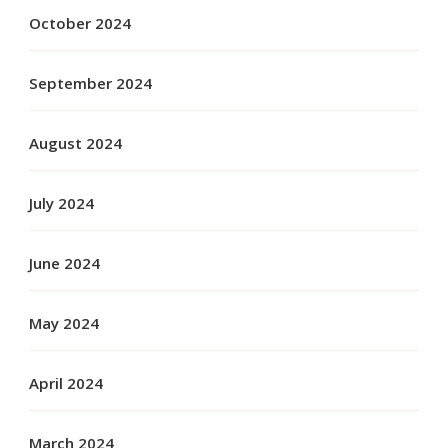
October 2024
September 2024
August 2024
July 2024
June 2024
May 2024
April 2024
March 2024