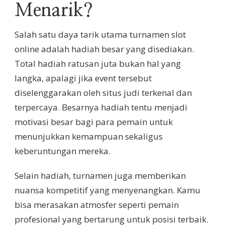
Menarik?
Salah satu daya tarik utama turnamen slot
online adalah hadiah besar yang disediakan.
Total hadiah ratusan juta bukan hal yang
langka, apalagi jika event tersebut
diselenggarakan oleh situs judi terkenal dan
terpercaya. Besarnya hadiah tentu menjadi
motivasi besar bagi para pemain untuk
menunjukkan kemampuan sekaligus
keberuntungan mereka.
Selain hadiah, turnamen juga memberikan
nuansa kompetitif yang menyenangkan. Kamu
bisa merasakan atmosfer seperti pemain
profesional yang bertarung untuk posisi terbaik.