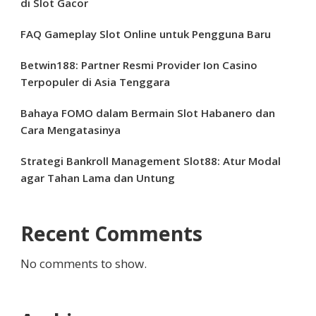
di Slot Gacor
FAQ Gameplay Slot Online untuk Pengguna Baru
Betwin188: Partner Resmi Provider Ion Casino
Terpopuler di Asia Tenggara
Bahaya FOMO dalam Bermain Slot Habanero dan
Cara Mengatasinya
Strategi Bankroll Management Slot88: Atur Modal
agar Tahan Lama dan Untung
Recent Comments
No comments to show.