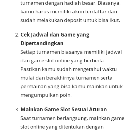
turnamen dengan hadiah besar. Biasanya,
kamu harus memiliki akun terdaftar dan
sudah melakukan deposit untuk bisa ikut.
Cek Jadwal dan Game yang
Dipertandingkan
Setiap turnamen biasanya memiliki jadwal
dan game slot online yang berbeda.
Pastikan kamu sudah mengetahui waktu
mulai dan berakhirnya turnamen serta
permainan yang bisa kamu mainkan untuk
mengumpulkan poin.
Mainkan Game Slot Sesuai Aturan
Saat turnamen berlangsung, mainkan game
slot online yang ditentukan dengan