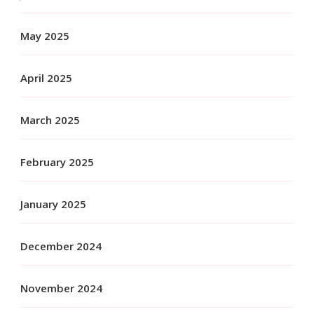
May 2025
April 2025
March 2025
February 2025
January 2025
December 2024
November 2024