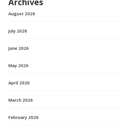
Archives
August 2026
July 2026
June 2026
May 2026
April 2026
March 2026
February 2026