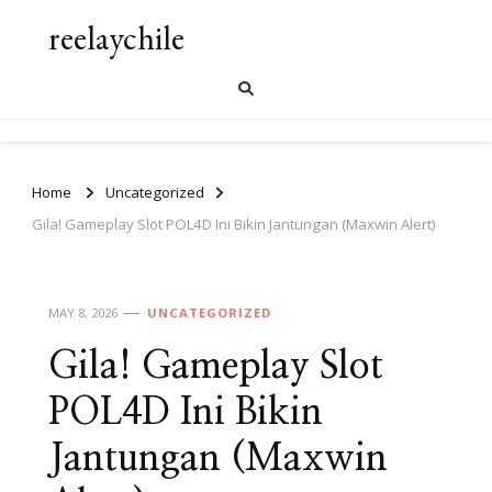
reelaychile
Home
Uncategorized
Gila! Gameplay Slot POL4D Ini Bikin Jantungan (Maxwin Alert)
MAY 8, 2026
UNCATEGORIZED
Gila! Gameplay Slot
POL4D Ini Bikin
Jantungan (Maxwin