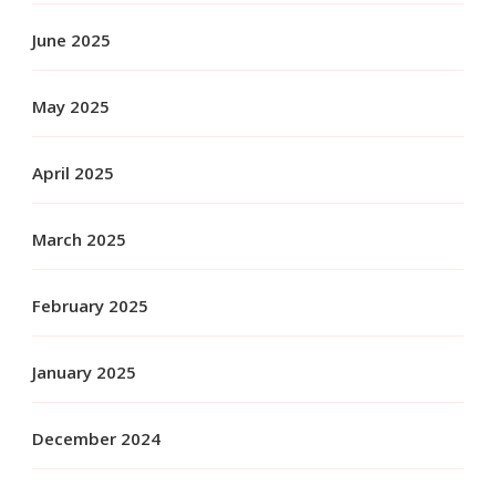
June 2025
May 2025
April 2025
March 2025
February 2025
January 2025
December 2024