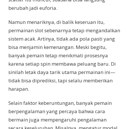
berubah jadi euforia.
Namun menariknya, di balik keseruan itu,
permainan slot sebenarnya tetap mengandalkan
sistem acak. Artinya, tidak ada pola pasti yang
bisa menjamin kemenangan. Meski begitu,
banyak pemain tetap menikmati prosesnya
karena setiap spin membawa peluang baru. Di
sinilah letak daya tarik utama permainan ini—
tidak bisa diprediksi, tapi selalu memberikan
harapan.
Selain faktor keberuntungan, banyak pemain
berpengalaman yang percaya bahwa cara
bermain juga mempengaruhi pengalaman
secara keseluruhan. Misalnya, mengatur modal