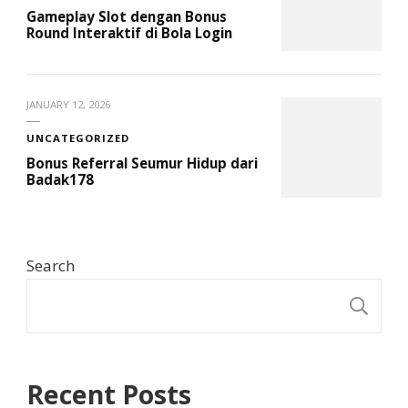
Gameplay Slot dengan Bonus
Round Interaktif di Bola Login
JANUARY 12, 2026
UNCATEGORIZED
Bonus Referral Seumur Hidup dari
Badak178
Search
S
Recent Posts