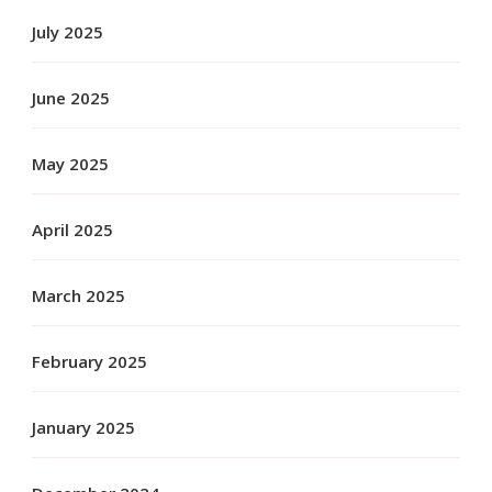
July 2025
June 2025
May 2025
April 2025
March 2025
February 2025
January 2025