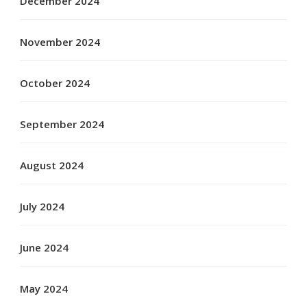
December 2024
November 2024
October 2024
September 2024
August 2024
July 2024
June 2024
May 2024