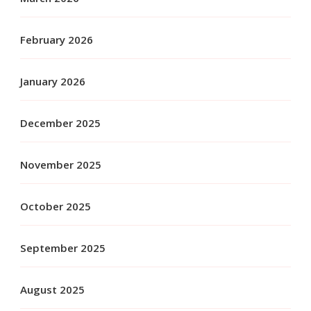
February 2026
January 2026
December 2025
November 2025
October 2025
September 2025
August 2025