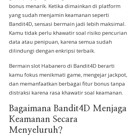
bonus menarik. Ketika dimainkan di platform
yang sudah menjamin keamanan seperti
Bandit4D, sensasi bermain jadi lebih maksimal.
Kamu tidak perlu khawatir soal risiko pencurian
data atau penipuan, karena semua sudah
dilindungi dengan enkripsi terbaik.
Bermain slot Habanero di Bandit4D berarti
kamu fokus menikmati game, mengejar jackpot,
dan memanfaatkan berbagai fitur bonus tanpa
distraksi karena rasa khawatir soal keamanan.
Bagaimana Bandit4D Menjaga
Keamanan Secara
Menyeluruh?