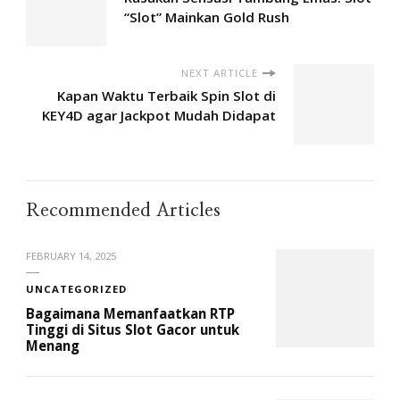
“Slot” Mainkan Gold Rush
NEXT ARTICLE
Kapan Waktu Terbaik Spin Slot di
KEY4D agar Jackpot Mudah Didapat
Recommended Articles
FEBRUARY 14, 2025
UNCATEGORIZED
Bagaimana Memanfaatkan RTP
Tinggi di Situs Slot Gacor untuk
Menang