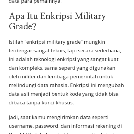
data para pemainnya.
Apa Itu Enkripsi Military
Grade?
Istilah “enkripsi military grade” mungkin
terdengar sangat teknis, tapi secara sederhana,
ini adalah teknologi enkripsi yang sangat kuat
dan kompleks, sama seperti yang digunakan
oleh militer dan lembaga pemerintah untuk
melindungi data rahasia. Enkripsi ini mengubah
data asli menjadi bentuk kode yang tidak bisa
dibaca tanpa kunci khusus.
Jadi, saat kamu mengirimkan data seperti
username, password, dan informasi rekening di