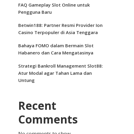
FAQ Gameplay Slot Online untuk
Pengguna Baru
Betwin188: Partner Resmi Provider Ion
Casino Terpopuler di Asia Tenggara
Bahaya FOMO dalam Bermain Slot
Habanero dan Cara Mengatasinya
Strategi Bankroll Management Slot88:
Atur Modal agar Tahan Lama dan
Untung
Recent
Comments
No comments to show.