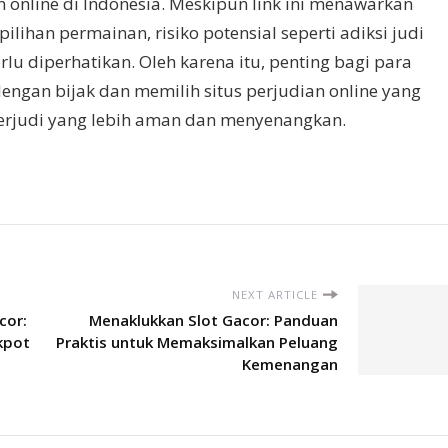
n online di Indonesia. Meskipun link ini menawarkan
ihan permainan, risiko potensial seperti adiksi judi
u diperhatikan. Oleh karena itu, penting bagi para
engan bijak dan memilih situs perjudian online yang
erjudi yang lebih aman dan menyenangkan.
NEXT ARTICLE
cor:
Menaklukkan Slot Gacor: Panduan
kpot
Praktis untuk Memaksimalkan Peluang
Kemenangan