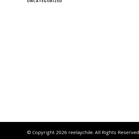
UNCATEGORIZED
© Copyright 2026
reelaychile
. All Rights Reserved