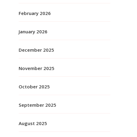
February 2026
January 2026
December 2025
November 2025
October 2025
September 2025
August 2025