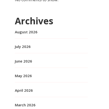
Archives
August 2026
July 2026
June 2026
May 2026
April 2026
March 2026