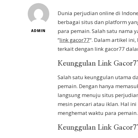
Dunia perjudian online di Indon
berbagai situs dan platform y
para pemain. Salah satu nama y
ADMIN
“
link gacor77
“. Dalam artikel in
terkait dengan link gacor77 dala
Keunggulan Link Gacor7
Salah satu keunggulan utama da
pemain. Dengan hanya memasukk
langsung menuju situs perjudian
mesin pencari atau iklan. Hal 
menghemat waktu para pemain.
Keunggulan Link Gacor77