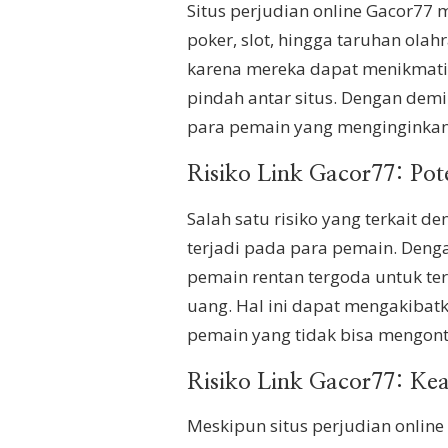
Situs perjudian online Gacor77
poker, slot, hingga taruhan ola
karena mereka dapat menikmati 
pindah antar situs. Dengan demi
para pemain yang menginginkan
Risiko Link Gacor77: Pote
Salah satu risiko yang terkait d
terjadi pada para pemain. Denga
pemain rentan tergoda untuk te
uang. Hal ini dapat mengakibat
pemain yang tidak bisa mengontr
Risiko Link Gacor77: Ke
Meskipun situs perjudian onli