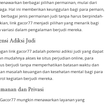
 menawarkan berbagai pilihan permainan, mulai dari
hraga. Hal ini memberikan keunggulan bagi para pemain,
berbagai jenis permainan judi tanpa harus berpindah-
kian, link gacor77 menjadi pilihan yang menarik bagi
 variasi dalam pengalaman berjudi mereka.
nsi Adiksi Judi
engan link gacor77 adalah potensi adiksi judi yang dapat
n mudahnya akses ke situs perjudian online, para
rus berjudi tanpa memperhatikan batasan waktu dan
kan masalah keuangan dan kesehatan mental bagi para
ol kegiatan berjudi mereka.
amanan dan Privasi
ne Gacor77 mungkin menawarkan layanan yang