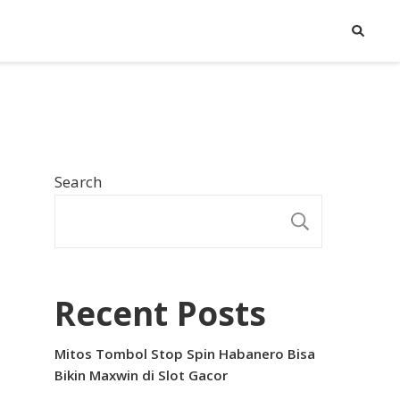
Search
SEARCH
Recent Posts
Mitos Tombol Stop Spin Habanero Bisa
Bikin Maxwin di Slot Gacor