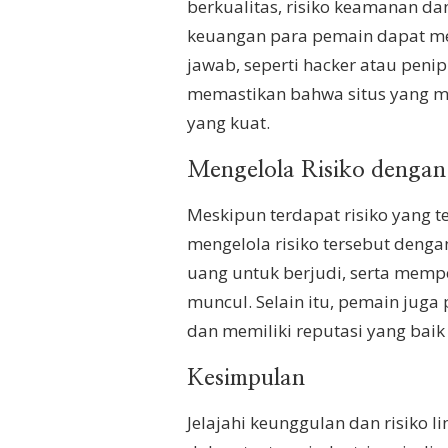
berkualitas, risiko keamanan dan
keuangan para pemain dapat men
jawab, seperti hacker atau penip
memastikan bahwa situs yang m
yang kuat.
Mengelola Risiko dengan
Meskipun terdapat risiko yang t
mengelola risiko tersebut deng
uang untuk berjudi, serta memp
muncul. Selain itu, pemain juga 
dan memiliki reputasi yang baik
Kesimpulan
Jelajahi keunggulan dan risiko