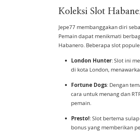
Koleksi Slot Habane
Jepe77 membanggakan diri sebag
Pemain dapat menikmati berbaga
Habanero. Beberapa slot populer 
London Hunter
: Slot ini
di kota London, menawarka
Fortune Dogs
: Dengan tem
cara untuk menang dan RTP 
pemain.
Presto!
: Slot bertema sula
bonus yang memberikan pe