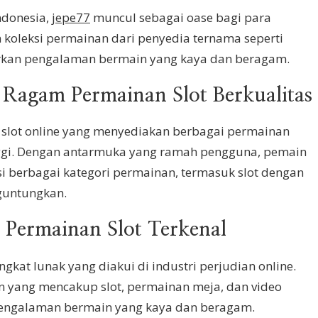
ndonesia,
jepe77
muncul sebagai oase bagi para
 koleksi permainan dari penyedia ternama seperti
rkan pengalaman bermain yang kaya dan beragam.
 Ragam Permainan Slot Berkualitas
m slot online yang menyediakan berbagai permainan
ggi. Dengan antarmuka yang ramah pengguna, pemain
 berbagai kategori permainan, termasuk slot dengan
nguntungkan.
 Permainan Slot Terkenal
kat lunak yang diakui di industri perjudian online.
n yang mencakup slot, permainan meja, dan video
engalaman bermain yang kaya dan beragam.