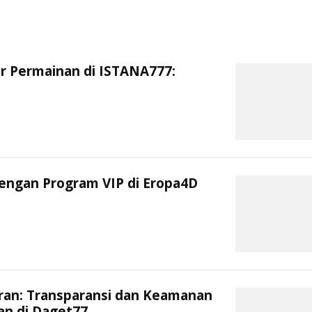
r Permainan di ISTANA777:
engan Program VIP di Eropa4D
an: Transparansi dan Keamanan
an di Daget77