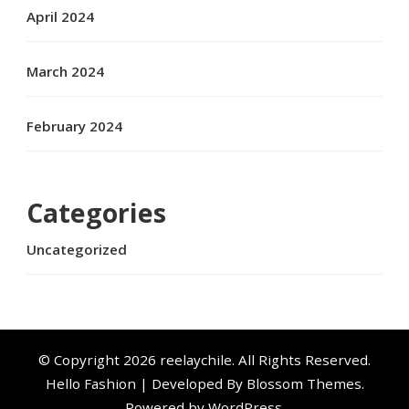
April 2024
March 2024
February 2024
Categories
Uncategorized
© Copyright 2026
reelaychile
. All Rights Reserved.
Hello Fashion | Developed By
Blossom Themes
.
Powered by
WordPress
.