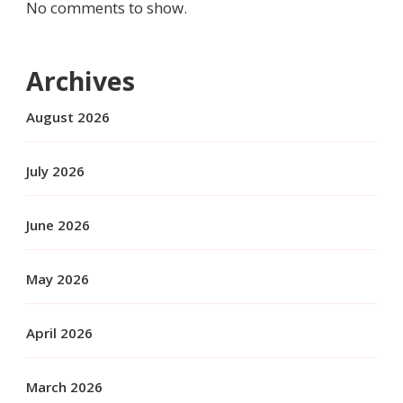
No comments to show.
Archives
August 2026
July 2026
June 2026
May 2026
April 2026
March 2026