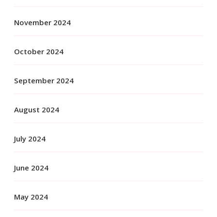
November 2024
October 2024
September 2024
August 2024
July 2024
June 2024
May 2024