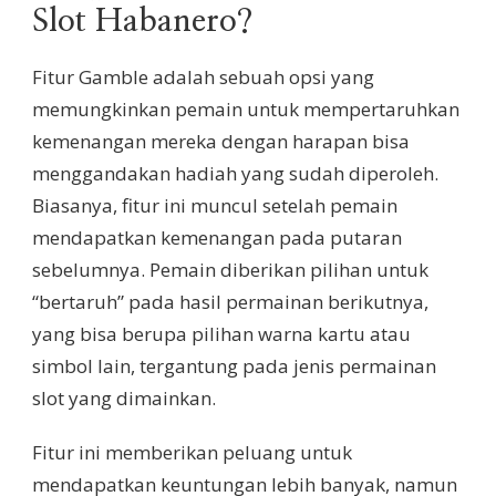
Slot Habanero?
Fitur Gamble adalah sebuah opsi yang
memungkinkan pemain untuk mempertaruhkan
kemenangan mereka dengan harapan bisa
menggandakan hadiah yang sudah diperoleh.
Biasanya, fitur ini muncul setelah pemain
mendapatkan kemenangan pada putaran
sebelumnya. Pemain diberikan pilihan untuk
“bertaruh” pada hasil permainan berikutnya,
yang bisa berupa pilihan warna kartu atau
simbol lain, tergantung pada jenis permainan
slot yang dimainkan.
Fitur ini memberikan peluang untuk
mendapatkan keuntungan lebih banyak, namun