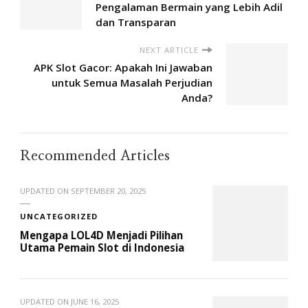
Pengalaman Bermain yang Lebih Adil
dan Transparan
NEXT ARTICLE
APK Slot Gacor: Apakah Ini Jawaban
untuk Semua Masalah Perjudian
Anda?
Recommended Articles
UPDATED ON
SEPTEMBER 20, 2025
UNCATEGORIZED
Mengapa LOL4D Menjadi Pilihan
Utama Pemain Slot di Indonesia
UPDATED ON
JUNE 16, 2025