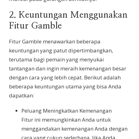
2. Keuntungan Menggunakan
Fitur Gamble
Fitur Gamble menawarkan beberapa
keuntungan yang patut dipertimbangkan,
terutama bagi pemain yang menyukai
tantangan dan ingin meraih kemenangan besar
dengan cara yang lebih cepat. Berikut adalah
beberapa keuntungan utama yang bisa Anda
dapatkan:
Peluang Meningkatkan Kemenangan
Fitur ini memungkinkan Anda untuk
menggandakan kemenangan Anda dengan
cara yang cukup sederhana. Jika Anda