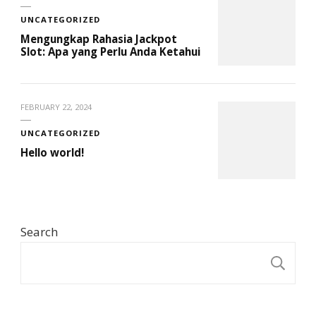
UNCATEGORIZED
Mengungkap Rahasia Jackpot
Slot: Apa yang Perlu Anda Ketahui
FEBRUARY 22, 2024
UNCATEGORIZED
Hello world!
Search
S