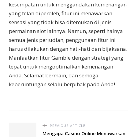
kesempatan untuk menggandakan kemenangan
yang telah diperoleh, fitur ini menawarkan
sensasi yang tidak bisa ditemukan di jenis
permainan slot lainnya. Namun, seperti halnya
semua jenis perjudian, penggunaan fitur ini
harus dilakukan dengan hati-hati dan bijaksana.
Manfaatkan fitur Gamble dengan strategi yang
tepat untuk mengoptimalkan kemenangan
Anda. Selamat bermain, dan semoga
keberuntungan selalu berpihak pada Anda!
PREVIOUS ARTICLE
Mengapa Casino Online Menawarkan