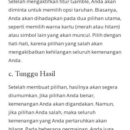
Setelah mengaktifkan fitur Gamble, Anda akan
diminta untuk memilih opsi taruhan. Biasanya,
Anda akan dihadapkan pada dua pilihan utama,
seperti memilih warna kartu (merah atau hitam)
atau simbol lain yang akan muncul. Pilih dengan
hati-hati, karena pilihan yang salah akan
mengakibatkan kehilangan seluruh kemenangan
Anda.
c. Tunggu Hasil
Setelah membuat pilihan, hasilnya akan segera
diumumkan. Jika pilihan Anda benar,
kemenangan Anda akan digandakan. Namun,
jika pilihan Anda salah, maka seluruh
kemenangan yang Anda pertaruhkan akan
hilang. Pada beberapa permainan, Anda juga