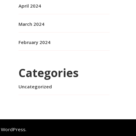
April 2024
March 2024
February 2024
Categories
Uncategorized
y
WordPress
.