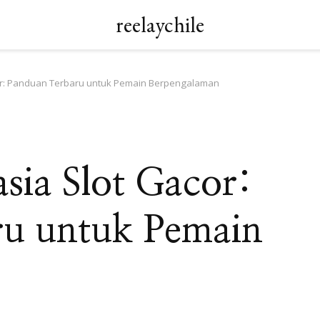
reelaychile
or: Panduan Terbaru untuk Pemain Berpengalaman
sia Slot Gacor:
ru untuk Pemain