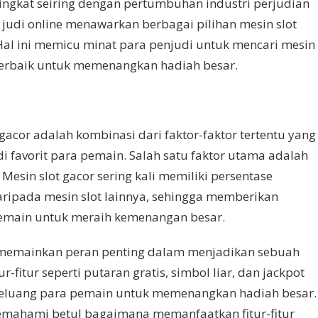
ningkat seiring dengan pertumbuhan industri perjudian
s judi online menawarkan berbagai pilihan mesin slot
al ini memicu minat para penjudi untuk mencari mesin
terbaik untuk memenangkan hadiah besar.
 gacor adalah kombinasi dari faktor-faktor tertentu yang
 favorit para pemain. Salah satu faktor utama adalah
Mesin slot gacor sering kali memiliki persentase
aripada mesin slot lainnya, sehingga memberikan
pemain untuk meraih kemenangan besar.
uga memainkan peran penting dalam menjadikan sebuah
ur-fitur seperti putaran gratis, simbol liar, dan jackpot
peluang para pemain untuk memenangkan hadiah besar.
mahami betul bagaimana memanfaatkan fitur-fitur