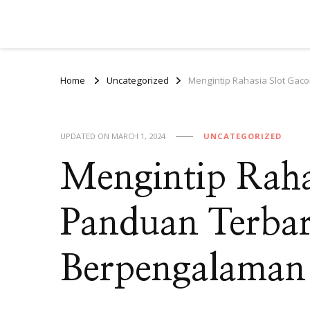
Home
Uncategorized
Mengintip Rahasia Slot Gac
UPDATED ON
MARCH 1, 2024
UNCATEGORIZED
Mengintip Raha
Panduan Terba
Berpengalaman