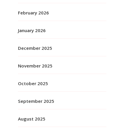
February 2026
January 2026
December 2025
November 2025
October 2025
September 2025
August 2025