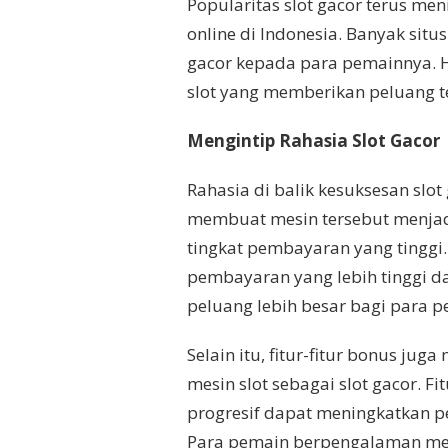
Popularitas slot gacor terus me
online di Indonesia. Banyak situ
gacor kepada para pemainnya. H
slot yang memberikan peluang 
Mengintip Rahasia Slot Gacor
Rahasia di balik kesuksesan slot
membuat mesin tersebut menjadi
tingkat pembayaran yang tinggi. 
pembayaran yang lebih tinggi d
peluang lebih besar bagi para 
Selain itu, fitur-fitur bonus j
mesin slot sebagai slot gacor. Fit
progresif dapat meningkatkan 
Para pemain berpengalaman me