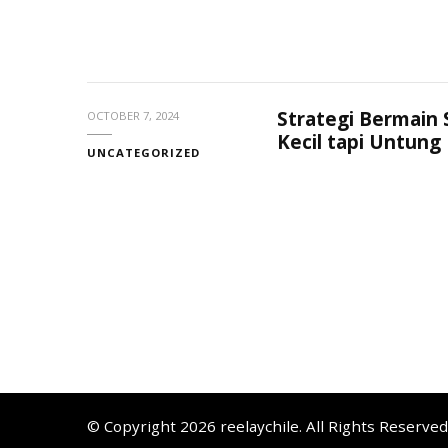
Strategi Bermain 
OCTOBER 7, 2024
Kecil tapi Untung
UNCATEGORIZED
© Copyright 2026
reelaychile
. All Rights Reserved