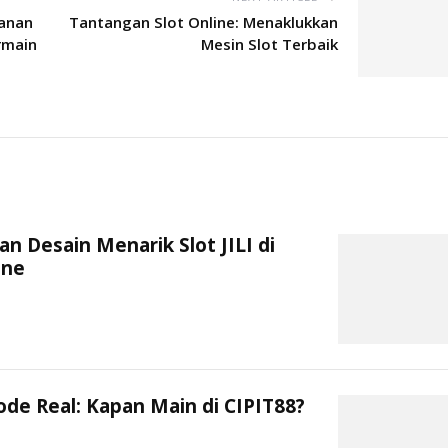
yanan
Tantangan Slot Online: Menaklukkan
rmain
Mesin Slot Terbaik
n Desain Menarik Slot JILI di
ine
e Real: Kapan Main di CIPIT88?