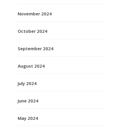
November 2024
October 2024
September 2024
August 2024
July 2024
June 2024
May 2024