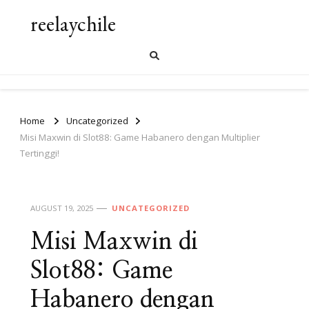
reelaychile
Home
Uncategorized
Misi Maxwin di Slot88: Game Habanero dengan Multiplier
Tertinggi!
AUGUST 19, 2025
UNCATEGORIZED
Misi Maxwin di
Slot88: Game
Habanero dengan