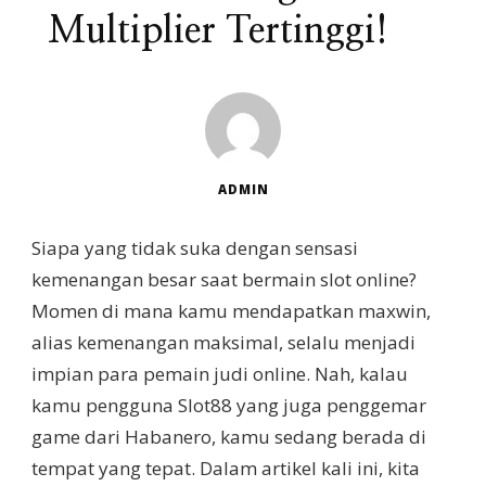
Multiplier Tertinggi!
ADMIN
Siapa yang tidak suka dengan sensasi
kemenangan besar saat bermain slot online?
Momen di mana kamu mendapatkan maxwin,
alias kemenangan maksimal, selalu menjadi
impian para pemain judi online. Nah, kalau
kamu pengguna Slot88 yang juga penggemar
game dari Habanero, kamu sedang berada di
tempat yang tepat. Dalam artikel kali ini, kita