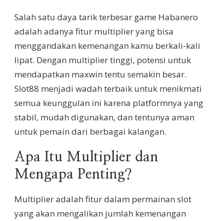
Salah satu daya tarik terbesar game Habanero
adalah adanya fitur multiplier yang bisa
menggandakan kemenangan kamu berkali-kali
lipat. Dengan multiplier tinggi, potensi untuk
mendapatkan maxwin tentu semakin besar.
Slot88 menjadi wadah terbaik untuk menikmati
semua keunggulan ini karena platformnya yang
stabil, mudah digunakan, dan tentunya aman
untuk pemain dari berbagai kalangan.
Apa Itu Multiplier dan
Mengapa Penting?
Multiplier adalah fitur dalam permainan slot
yang akan mengalikan jumlah kemenangan