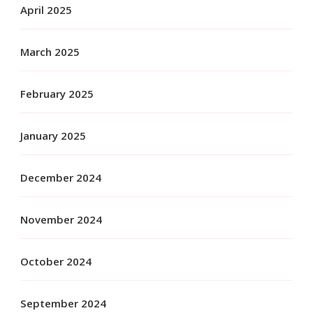
April 2025
March 2025
February 2025
January 2025
December 2024
November 2024
October 2024
September 2024