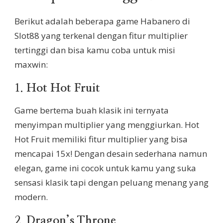
Berikut adalah beberapa game Habanero di
Slot88 yang terkenal dengan fitur multiplier
tertinggi dan bisa kamu coba untuk misi
maxwin:
1.
Hot Hot Fruit
Game bertema buah klasik ini ternyata
menyimpan multiplier yang menggiurkan. Hot
Hot Fruit memiliki fitur multiplier yang bisa
mencapai 15x! Dengan desain sederhana namun
elegan, game ini cocok untuk kamu yang suka
sensasi klasik tapi dengan peluang menang yang
modern.
2.
Dragon’s Throne