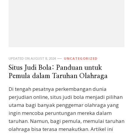
UPDATED ON
AUGUST 8, 2024
UNCATEGORIZED
Situs Judi Bola: Panduan untuk
Pemula dalam Taruhan Olahraga
Di tengah pesatnya perkembangan dunia
perjudian online, situs judi bola menjadi pilihan
utama bagi banyak penggemar olahraga yang
ingin mencoba peruntungan mereka dalam
taruhan. Namun, bagi pemula, memulai taruhan
olahraga bisa terasa menakutkan. Artikel ini