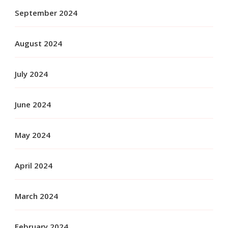
September 2024
August 2024
July 2024
June 2024
May 2024
April 2024
March 2024
February 2024