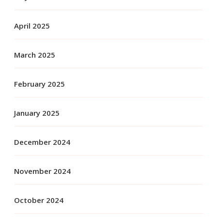
April 2025
March 2025
February 2025
January 2025
December 2024
November 2024
October 2024