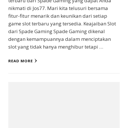
terbaru dari Spade Gaming yang dapat Anda
nikmati di Jos77. Mari kita telusuri bersama
fitur-fitur menarik dan keunikan dari setiap
game slot terbaru yang tersedia. Keajaiban Slot
dari Spade Gaming Spade Gaming dikenal
dengan kemampuannya dalam menciptakan
slot yang tidak hanya menghibur tetapi …
READ MORE