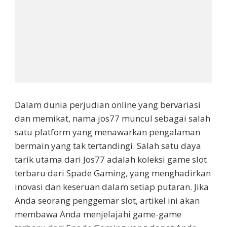
Dalam dunia perjudian online yang bervariasi
dan memikat, nama jos77 muncul sebagai salah
satu platform yang menawarkan pengalaman
bermain yang tak tertandingi. Salah satu daya
tarik utama dari Jos77 adalah koleksi game slot
terbaru dari Spade Gaming, yang menghadirkan
inovasi dan keseruan dalam setiap putaran. Jika
Anda seorang penggemar slot, artikel ini akan
membawa Anda menjelajahi game-game