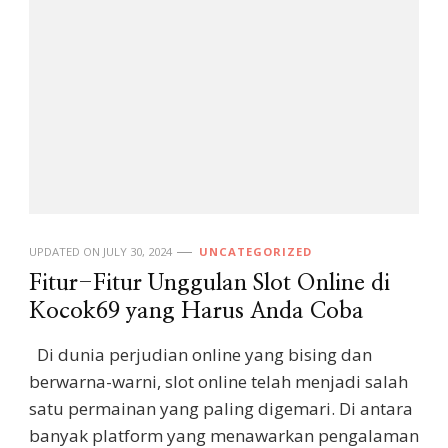
UPDATED ON
JULY 30, 2024
UNCATEGORIZED
Fitur-Fitur Unggulan Slot Online di
Kocok69 yang Harus Anda Coba
Di dunia perjudian online yang bising dan
berwarna-warni, slot online telah menjadi salah
satu permainan yang paling digemari. Di antara
banyak platform yang menawarkan pengalaman