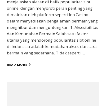
menjelaskan alasan di balik popularitas slot
online, dengan menyoroti peran penting yang
dimainkan oleh platform seperti Ion Casino
dalam menyediakan pengalaman bermain yang
menghibur dan menguntungkan. 1. Aksesibilitas
dan Kemudahan Bermain Salah satu faktor
utama yang mendorong popularitas slot online
di Indonesia adalah kemudahan akses dan cara
bermain yang sederhana. Tidak seperti …
READ MORE