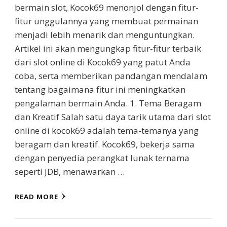
bermain slot, Kocok69 menonjol dengan fitur-
fitur unggulannya yang membuat permainan
menjadi lebih menarik dan menguntungkan.
Artikel ini akan mengungkap fitur-fitur terbaik
dari slot online di Kocok69 yang patut Anda
coba, serta memberikan pandangan mendalam
tentang bagaimana fitur ini meningkatkan
pengalaman bermain Anda. 1. Tema Beragam
dan Kreatif Salah satu daya tarik utama dari slot
online di kocok69 adalah tema-temanya yang
beragam dan kreatif. Kocok69, bekerja sama
dengan penyedia perangkat lunak ternama
seperti JDB, menawarkan …
READ MORE