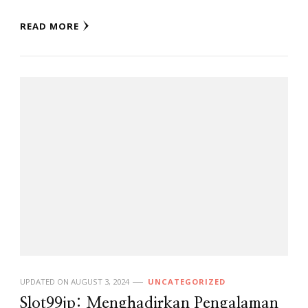
READ MORE
UPDATED ON
AUGUST 3, 2024
UNCATEGORIZED
Slot99jp: Menghadirkan Pengalaman