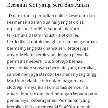
Bermain Slot yang Seru dan Aman
Dalam dunia perjudian online, keseruan dan
keamanan adalah dua hal yang tak bisa
dipisahkan. Slot99jp, sebuah platform
terkemuka dalam industri slot online,
berdedikasi untuk menghadirkan pengalaman
bermain yang tidak hanya seru tetapi juga
aman. Melalui kemitraan dengan penyedia
permainan seperti JDB, Slot99jp berhasil
menciptakan suasana bermain yang memikat,
sambil menjaga standar keamanan yang tinggi.
Mari kita telaah lebih dalam bagaimana
slot99jp menyajikan kombinasi sempurna
antara hiburan dan perlindungan kepada para
pemainnya. Keberagaman Permainan yang
Memikat Ketika memasuki Slot99jp, pemain