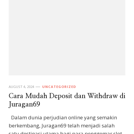
AUGUST 4, 2024
UNCATEGORIZED
Cara Mudah Deposit dan Withdraw di
Juragan69
Dalam dunia perjudian online yang semakin
berkembang, Juragan69 telah menjadi salah
satu destinasi utama bagi para penggemar slot