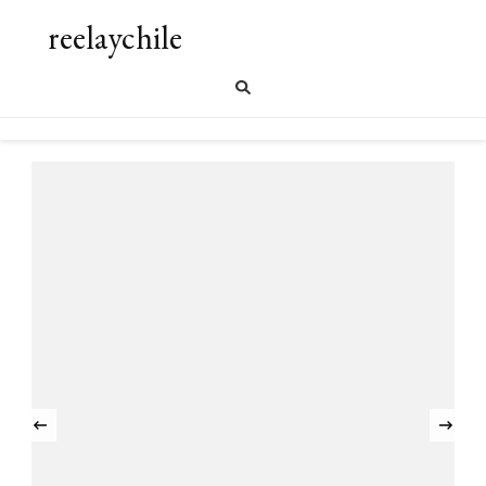
reelaychile
‹