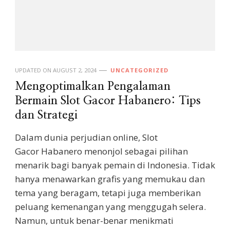
UPDATED ON
AUGUST 2, 2024
UNCATEGORIZED
Mengoptimalkan Pengalaman
Bermain Slot Gacor Habanero: Tips
dan Strategi
Dalam dunia perjudian online, Slot
Gacor Habanero menonjol sebagai pilihan
menarik bagi banyak pemain di Indonesia. Tidak
hanya menawarkan grafis yang memukau dan
tema yang beragam, tetapi juga memberikan
peluang kemenangan yang menggugah selera.
Namun, untuk benar-benar menikmati