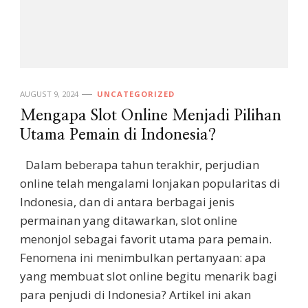
AUGUST 9, 2024
UNCATEGORIZED
Mengapa Slot Online Menjadi Pilihan
Utama Pemain di Indonesia?
Dalam beberapa tahun terakhir, perjudian
online telah mengalami lonjakan popularitas di
Indonesia, dan di antara berbagai jenis
permainan yang ditawarkan, slot online
menonjol sebagai favorit utama para pemain.
Fenomena ini menimbulkan pertanyaan: apa
yang membuat slot online begitu menarik bagi
para penjudi di Indonesia? Artikel ini akan