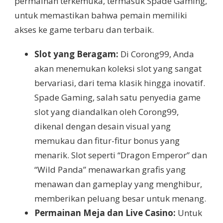
permainan terkemuka, termasuk Spade Gaming,
untuk memastikan bahwa pemain memiliki
akses ke game terbaru dan terbaik.
Slot yang Beragam:
Di Corong99, Anda
akan menemukan koleksi slot yang sangat
bervariasi, dari tema klasik hingga inovatif.
Spade Gaming, salah satu penyedia game
slot yang diandalkan oleh Corong99,
dikenal dengan desain visual yang
memukau dan fitur-fitur bonus yang
menarik. Slot seperti “Dragon Emperor” dan
“Wild Panda” menawarkan grafis yang
menawan dan gameplay yang menghibur,
memberikan peluang besar untuk menang.
Permainan Meja dan Live Casino:
Untuk