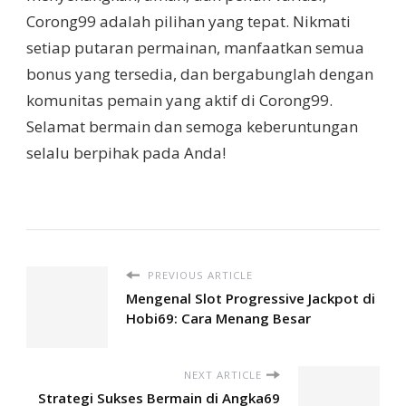
Corong99 adalah pilihan yang tepat. Nikmati
setiap putaran permainan, manfaatkan semua
bonus yang tersedia, dan bergabunglah dengan
komunitas pemain yang aktif di Corong99.
Selamat bermain dan semoga keberuntungan
selalu berpihak pada Anda!
PREVIOUS ARTICLE
Mengenal Slot Progressive Jackpot di
Hobi69: Cara Menang Besar
NEXT ARTICLE
Strategi Sukses Bermain di Angka69