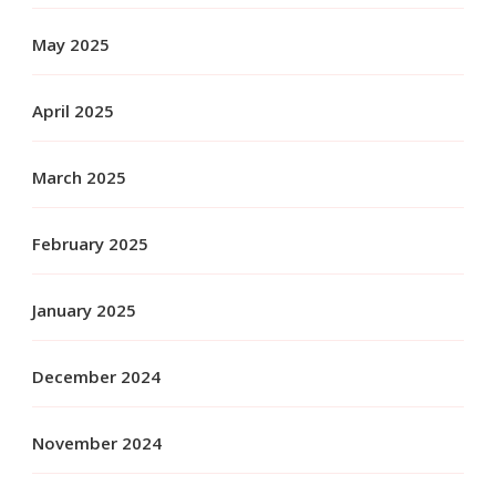
May 2025
April 2025
March 2025
February 2025
January 2025
December 2024
November 2024