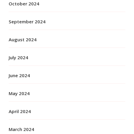
October 2024
September 2024
August 2024
July 2024
June 2024
May 2024
April 2024
March 2024