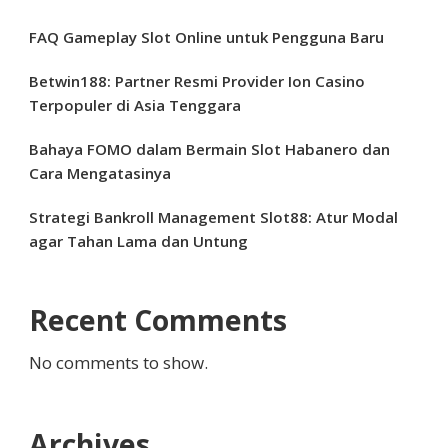
FAQ Gameplay Slot Online untuk Pengguna Baru
Betwin188: Partner Resmi Provider Ion Casino
Terpopuler di Asia Tenggara
Bahaya FOMO dalam Bermain Slot Habanero dan
Cara Mengatasinya
Strategi Bankroll Management Slot88: Atur Modal
agar Tahan Lama dan Untung
Recent Comments
No comments to show.
Archives