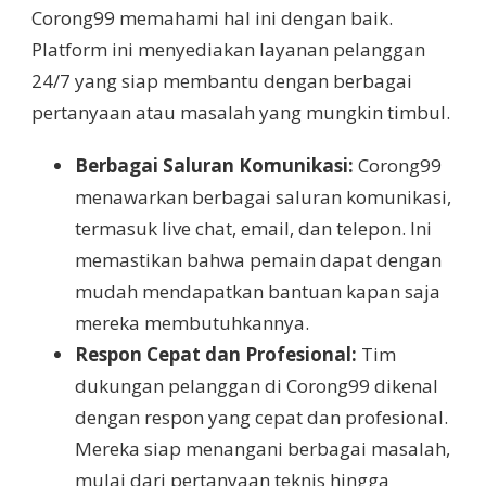
Corong99 memahami hal ini dengan baik.
Platform ini menyediakan layanan pelanggan
24/7 yang siap membantu dengan berbagai
pertanyaan atau masalah yang mungkin timbul.
Berbagai Saluran Komunikasi:
Corong99
menawarkan berbagai saluran komunikasi,
termasuk live chat, email, dan telepon. Ini
memastikan bahwa pemain dapat dengan
mudah mendapatkan bantuan kapan saja
mereka membutuhkannya.
Respon Cepat dan Profesional:
Tim
dukungan pelanggan di Corong99 dikenal
dengan respon yang cepat dan profesional.
Mereka siap menangani berbagai masalah,
mulai dari pertanyaan teknis hingga