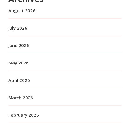
August 2026
July 2026
June 2026
May 2026
April 2026
March 2026
February 2026