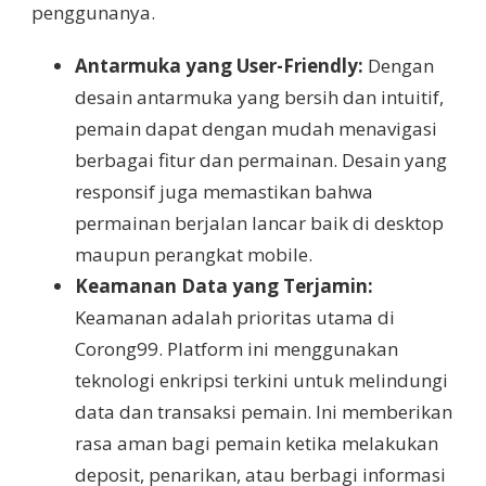
penggunanya.
Antarmuka yang User-Friendly:
Dengan
desain antarmuka yang bersih dan intuitif,
pemain dapat dengan mudah menavigasi
berbagai fitur dan permainan. Desain yang
responsif juga memastikan bahwa
permainan berjalan lancar baik di desktop
maupun perangkat mobile.
Keamanan Data yang Terjamin:
Keamanan adalah prioritas utama di
Corong99. Platform ini menggunakan
teknologi enkripsi terkini untuk melindungi
data dan transaksi pemain. Ini memberikan
rasa aman bagi pemain ketika melakukan
deposit, penarikan, atau berbagi informasi