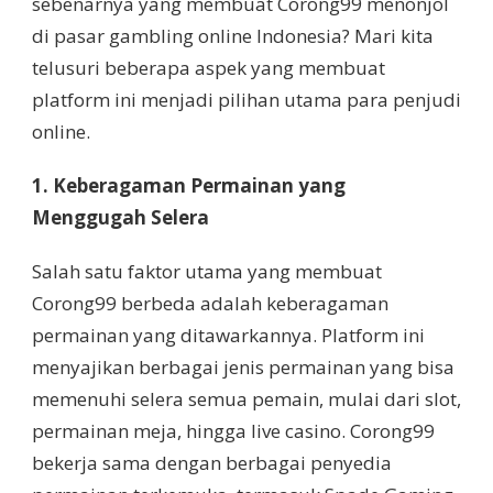
sebenarnya yang membuat Corong99 menonjol
di pasar gambling online Indonesia? Mari kita
telusuri beberapa aspek yang membuat
platform ini menjadi pilihan utama para penjudi
online.
1. Keberagaman Permainan yang
Menggugah Selera
Salah satu faktor utama yang membuat
Corong99 berbeda adalah keberagaman
permainan yang ditawarkannya. Platform ini
menyajikan berbagai jenis permainan yang bisa
memenuhi selera semua pemain, mulai dari slot,
permainan meja, hingga live casino. Corong99
bekerja sama dengan berbagai penyedia