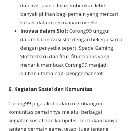
dan live casino. Ini memberikan lebih
banyak pilihan bagi pemain yang mencari
variasi dalam permainan mereka.
Inovasi dalam Slot:
Corong99 unggul
dalam hal inovasi slot dengan bekerja sama
dengan penyedia seperti Spade Gaming.
Slot terbaru dan fitur-fitur bonus yang
menarik membuat Corong99 menjadi
pilihan utama bagi penggemar slot.
6. Kegiatan Sosial dan Komunitas
Corong99 juga aktif dalam membangun
komunitas pemainnya melalui berbagai
kegiatan sosial dan kompetisi. Ini bukan hanya
tentang bermain game, tetapi juga tentang