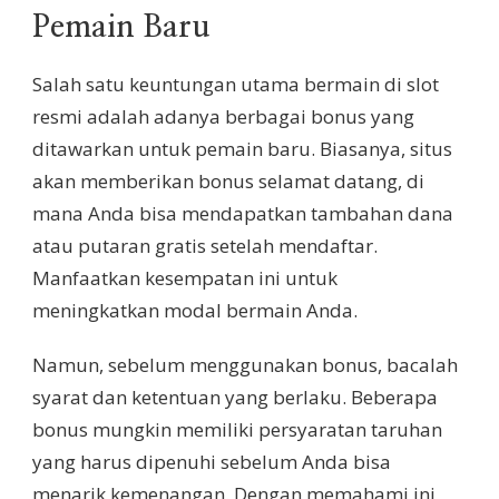
Pemain Baru
Salah satu keuntungan utama bermain di slot
resmi adalah adanya berbagai bonus yang
ditawarkan untuk pemain baru. Biasanya, situs
akan memberikan bonus selamat datang, di
mana Anda bisa mendapatkan tambahan dana
atau putaran gratis setelah mendaftar.
Manfaatkan kesempatan ini untuk
meningkatkan modal bermain Anda.
Namun, sebelum menggunakan bonus, bacalah
syarat dan ketentuan yang berlaku. Beberapa
bonus mungkin memiliki persyaratan taruhan
yang harus dipenuhi sebelum Anda bisa
menarik kemenangan. Dengan memahami ini,