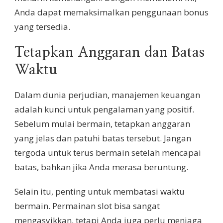
Anda dapat memaksimalkan penggunaan bonus
yang tersedia.
Tetapkan Anggaran dan Batas
Waktu
Dalam dunia perjudian, manajemen keuangan
adalah kunci untuk pengalaman yang positif.
Sebelum mulai bermain, tetapkan anggaran
yang jelas dan patuhi batas tersebut. Jangan
tergoda untuk terus bermain setelah mencapai
batas, bahkan jika Anda merasa beruntung.
Selain itu, penting untuk membatasi waktu
bermain. Permainan slot bisa sangat
mengasyikkan, tetapi Anda juga perlu menjaga