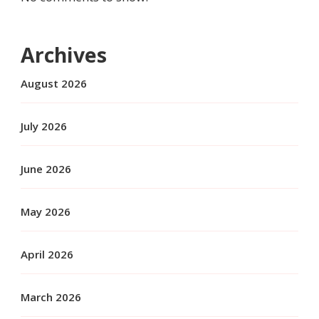
Archives
August 2026
July 2026
June 2026
May 2026
April 2026
March 2026