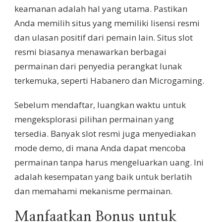
keamanan adalah hal yang utama. Pastikan
Anda memilih situs yang memiliki lisensi resmi
dan ulasan positif dari pemain lain. Situs slot
resmi biasanya menawarkan berbagai
permainan dari penyedia perangkat lunak
terkemuka, seperti Habanero dan Microgaming.
Sebelum mendaftar, luangkan waktu untuk
mengeksplorasi pilihan permainan yang
tersedia. Banyak slot resmi juga menyediakan
mode demo, di mana Anda dapat mencoba
permainan tanpa harus mengeluarkan uang. Ini
adalah kesempatan yang baik untuk berlatih
dan memahami mekanisme permainan.
Manfaatkan Bonus untuk