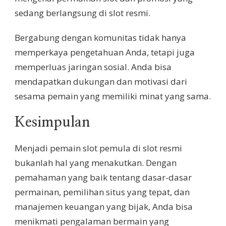
sedang berlangsung di slot resmi.
Bergabung dengan komunitas tidak hanya
memperkaya pengetahuan Anda, tetapi juga
memperluas jaringan sosial. Anda bisa
mendapatkan dukungan dan motivasi dari
sesama pemain yang memiliki minat yang sama.
Kesimpulan
Menjadi pemain slot pemula di slot resmi
bukanlah hal yang menakutkan. Dengan
pemahaman yang baik tentang dasar-dasar
permainan, pemilihan situs yang tepat, dan
manajemen keuangan yang bijak, Anda bisa
menikmati pengalaman bermain yang