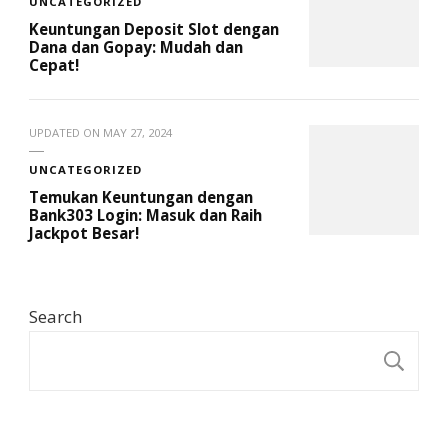
UNCATEGORIZED
Keuntungan Deposit Slot dengan
Dana dan Gopay: Mudah dan
Cepat!
UPDATED ON
MAY 27, 2024
UNCATEGORIZED
Temukan Keuntungan dengan
Bank303 Login: Masuk dan Raih
Jackpot Besar!
Search
S