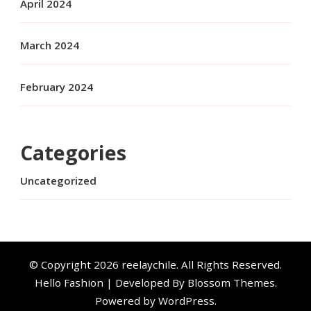
April 2024
March 2024
February 2024
Categories
Uncategorized
© Copyright 2026
reelaychile
. All Rights Reserved.
Hello Fashion | Developed By
Blossom Themes
.
Powered by
WordPress
.