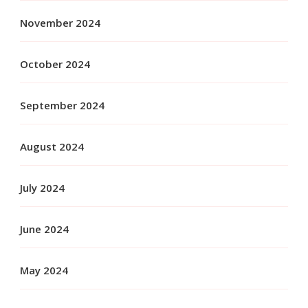
November 2024
October 2024
September 2024
August 2024
July 2024
June 2024
May 2024