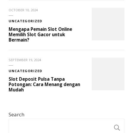
OCTOBER 10, 2024
UNCATEGORIZED
Mengapa Pemain Slot Online
Memilih Slot Gacor untuk
Bermain?
SEPTEMBER 19, 2024
UNCATEGORIZED
Slot Deposit Pulsa Tanpa
Potongan: Cara Menang dengan
Mudah
Search
S