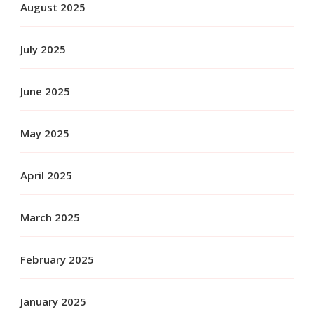
August 2025
July 2025
June 2025
May 2025
April 2025
March 2025
February 2025
January 2025