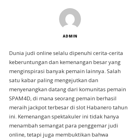
ADMIN
Dunia judi online selalu dipenuhi cerita-cerita
keberuntungan dan kemenangan besar yang
menginspirasi banyak pemain lainnya. Salah
satu kabar paling mengejutkan dan
menyenangkan datang dari komunitas pemain
SPAM4D, di mana seorang pemain berhasil
meraih jackpot terbesar di slot Habanero tahun
ini. Kemenangan spektakuler ini tidak hanya
menambah semangat para penggemar judi
online, tetapi juga membuktikan bahwa