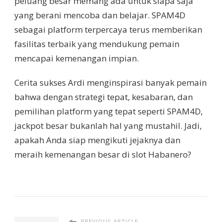
peluang besar memang ada untuk siapa saja
yang berani mencoba dan belajar. SPAM4D
sebagai platform terpercaya terus memberikan
fasilitas terbaik yang mendukung pemain
mencapai kemenangan impian.
Cerita sukses Ardi menginspirasi banyak pemain
bahwa dengan strategi tepat, kesabaran, dan
pemilihan platform yang tepat seperti SPAM4D,
jackpot besar bukanlah hal yang mustahil. Jadi,
apakah Anda siap mengikuti jejaknya dan
meraih kemenangan besar di slot Habanero?
PREVIOUS ARTICLE