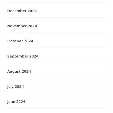
December 2024
November 2024
October 2024
September 2024
August 2024
July 2024
June 2024