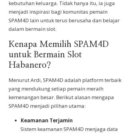
kebutuhan keluarga. Tidak hanya itu, ia juga
menjadi inspirasi bagi komunitas pemain
SPAM4D lain untuk terus berusaha dan belajar
dalam bermain slot.
Kenapa Memilih SPAM4D
untuk Bermain Slot
Habanero?
Menurut Ardi, SPAM4D adalah platform terbaik
yang mendukung setiap pemain meraih
kemenangan besar. Berikut alasan mengapa
SPAM4D menjadi pilihan utama:
Keamanan Terjamin
Sistem keamanan SPAM4D menjaga data