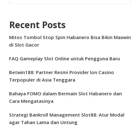
Recent Posts
Mitos Tombol Stop Spin Habanero Bisa Bikin Maxwin
di Slot Gacor
FAQ Gameplay Slot Online untuk Pengguna Baru
Betwin188: Partner Resmi Provider Ion Casino
Terpopuler di Asia Tenggara
Bahaya FOMO dalam Bermain Slot Habanero dan
Cara Mengatasinya
Strategi Bankroll Management Slot88: Atur Modal
agar Tahan Lama dan Untung