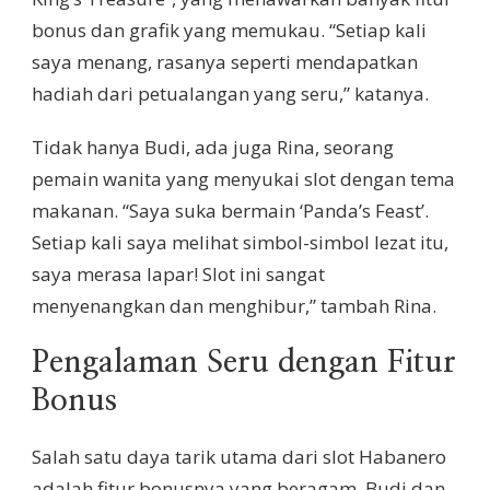
bonus dan grafik yang memukau. “Setiap kali
saya menang, rasanya seperti mendapatkan
hadiah dari petualangan yang seru,” katanya.
Tidak hanya Budi, ada juga Rina, seorang
pemain wanita yang menyukai slot dengan tema
makanan. “Saya suka bermain ‘Panda’s Feast’.
Setiap kali saya melihat simbol-simbol lezat itu,
saya merasa lapar! Slot ini sangat
menyenangkan dan menghibur,” tambah Rina.
Pengalaman Seru dengan Fitur
Bonus
Salah satu daya tarik utama dari slot Habanero
adalah fitur bonusnya yang beragam. Budi dan