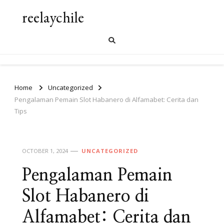
reelaychile
Home
Uncategorized
Pengalaman Pemain Slot Habanero di Alfamabet: Cerita dan
Tips
OCTOBER 1, 2024
UNCATEGORIZED
Pengalaman Pemain
Slot Habanero di
Alfamabet: Cerita dan