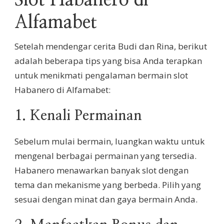
Slot Habanero di
Alfamabet
Setelah mendengar cerita Budi dan Rina, berikut
adalah beberapa tips yang bisa Anda terapkan
untuk menikmati pengalaman bermain slot
Habanero di Alfamabet:
1. Kenali Permainan
Sebelum mulai bermain, luangkan waktu untuk
mengenal berbagai permainan yang tersedia.
Habanero menawarkan banyak slot dengan
tema dan mekanisme yang berbeda. Pilih yang
sesuai dengan minat dan gaya bermain Anda.