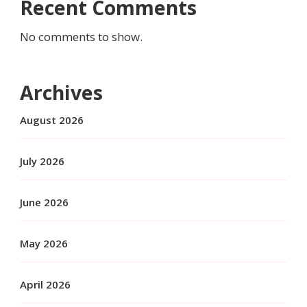
Recent Comments
No comments to show.
Archives
August 2026
July 2026
June 2026
May 2026
April 2026