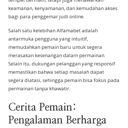
keamanan, kenyamanan, dan kemudahan akses
bagi para penggemar judi online.
Salah satu kelebihan Alfamabet adalah
antarmuka pengguna yang intuitif,
memudahkan pemain baru untuk segera
merasakan kesenangan dalam permainan.
Selain itu, dukungan pelanggan yang responsif
memastikan bahwa setiap masalah dapat
segera diatasi, sehingga pemain bisa fokus pada
permainan tanpa khawatir.
Cerita Pemain:
Pengalaman Berharga