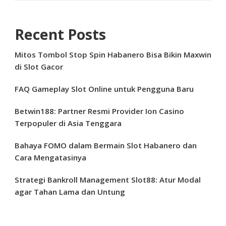
Recent Posts
Mitos Tombol Stop Spin Habanero Bisa Bikin Maxwin
di Slot Gacor
FAQ Gameplay Slot Online untuk Pengguna Baru
Betwin188: Partner Resmi Provider Ion Casino
Terpopuler di Asia Tenggara
Bahaya FOMO dalam Bermain Slot Habanero dan
Cara Mengatasinya
Strategi Bankroll Management Slot88: Atur Modal
agar Tahan Lama dan Untung