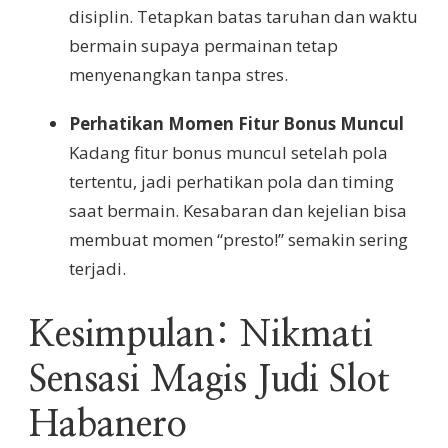
disiplin. Tetapkan batas taruhan dan waktu
bermain supaya permainan tetap
menyenangkan tanpa stres.
Perhatikan Momen Fitur Bonus Muncul
Kadang fitur bonus muncul setelah pola
tertentu, jadi perhatikan pola dan timing
saat bermain. Kesabaran dan kejelian bisa
membuat momen “presto!” semakin sering
terjadi.
Kesimpulan: Nikmati
Sensasi Magis Judi Slot
Habanero