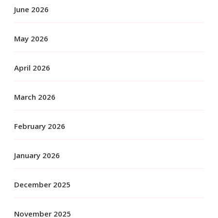
June 2026
May 2026
April 2026
March 2026
February 2026
January 2026
December 2025
November 2025