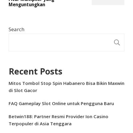
Menguntungkan
Search
S
Recent Posts
Mitos Tombol Stop Spin Habanero Bisa Bikin Maxwin
di Slot Gacor
FAQ Gameplay Slot Online untuk Pengguna Baru
Betwin188: Partner Resmi Provider Ion Casino
Terpopuler di Asia Tenggara