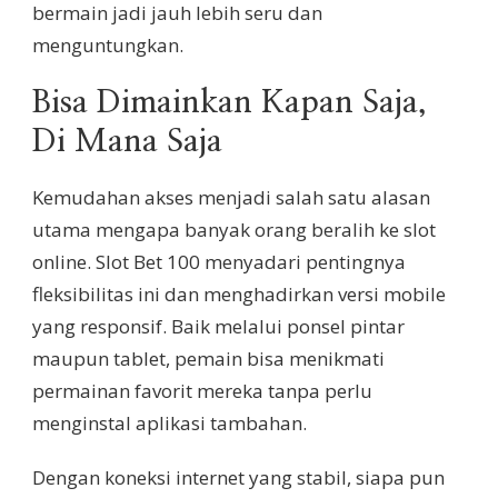
bermain jadi jauh lebih seru dan
menguntungkan.
Bisa Dimainkan Kapan Saja,
Di Mana Saja
Kemudahan akses menjadi salah satu alasan
utama mengapa banyak orang beralih ke slot
online. Slot Bet 100 menyadari pentingnya
fleksibilitas ini dan menghadirkan versi mobile
yang responsif. Baik melalui ponsel pintar
maupun tablet, pemain bisa menikmati
permainan favorit mereka tanpa perlu
menginstal aplikasi tambahan.
Dengan koneksi internet yang stabil, siapa pun