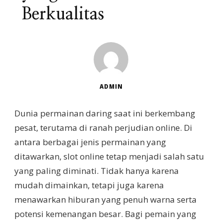
Berkualitas
ADMIN
Dunia permainan daring saat ini berkembang
pesat, terutama di ranah perjudian online. Di
antara berbagai jenis permainan yang
ditawarkan, slot online tetap menjadi salah satu
yang paling diminati. Tidak hanya karena
mudah dimainkan, tetapi juga karena
menawarkan hiburan yang penuh warna serta
potensi kemenangan besar. Bagi pemain yang