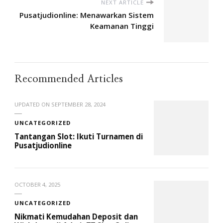
NEXT ARTICLE
Pusatjudionline: Menawarkan Sistem
Keamanan Tinggi
Recommended Articles
UPDATED ON
SEPTEMBER 28, 2024
UNCATEGORIZED
Tantangan Slot: Ikuti Turnamen di
Pusatjudionline
OCTOBER 4, 2025
UNCATEGORIZED
Nikmati Kemudahan Deposit dan