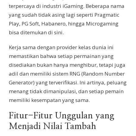
terpercaya di industri iGaming. Beberapa nama
yang sudah tidak asing lagi seperti Pragmatic
Play, PG Soft, Habanero, hingga Microgaming
bisa ditemukan di sini.
Kerja sama dengan provider kelas dunia ini
memastikan bahwa setiap permainan yang
disediakan bukan hanya menghibur, tetapi juga
adil dan memiliki sistem RNG (Random Number
Generator) yang terverifikasi. Ini artinya, peluang
menang tidak dimanipulasi, dan setiap pemain
memiliki kesempatan yang sama.
Fitur-Fitur Unggulan yang
Menjadi Nilai Tambah