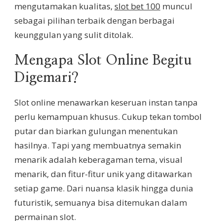
mengutamakan kualitas,
slot bet 100
muncul
sebagai pilihan terbaik dengan berbagai
keunggulan yang sulit ditolak.
Mengapa Slot Online Begitu
Digemari?
Slot online menawarkan keseruan instan tanpa
perlu kemampuan khusus. Cukup tekan tombol
putar dan biarkan gulungan menentukan
hasilnya. Tapi yang membuatnya semakin
menarik adalah keberagaman tema, visual
menarik, dan fitur-fitur unik yang ditawarkan
setiap game. Dari nuansa klasik hingga dunia
futuristik, semuanya bisa ditemukan dalam
permainan slot.