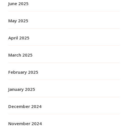
June 2025
May 2025
April 2025
March 2025
February 2025
January 2025
December 2024
November 2024