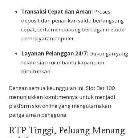
Transaksi Cepat dan Aman:
Proses
deposit dan penarikan saldo berlangsung
cepat, serta mendukung berbagai metode
pembayaran populer.
Layanan Pelanggan 24/7:
Dukungan yang
selalu siap membantu kapan pun
dibutuhkan.
Dengan semua keunggulan ini, Slot Bet 100
menunjukkan komitmennya untuk menjadi
platform slot online yang mengutamakan
pengalaman pengguna.
RTP Tinggi, Peluang Menang