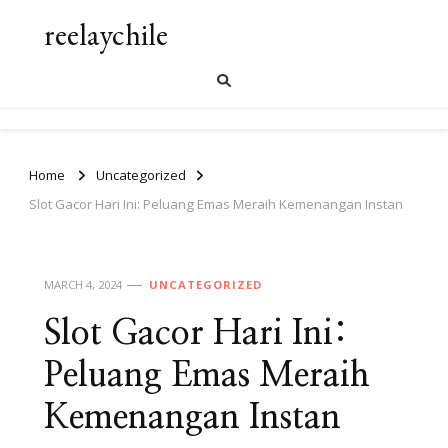
reelaychile
Home
Uncategorized
Slot Gacor Hari Ini: Peluang Emas Meraih Kemenangan Instan
MARCH 4, 2024
UNCATEGORIZED
Slot Gacor Hari Ini:
Peluang Emas Meraih
Kemenangan Instan