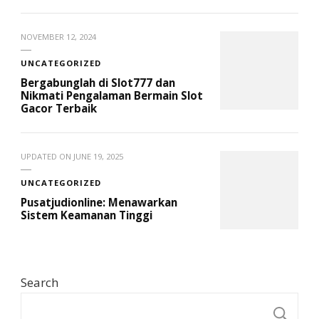
NOVEMBER 12, 2024
UNCATEGORIZED
Bergabunglah di Slot777 dan
Nikmati Pengalaman Bermain Slot
Gacor Terbaik
UPDATED ON
JUNE 19, 2025
UNCATEGORIZED
Pusatjudionline: Menawarkan
Sistem Keamanan Tinggi
Search
S