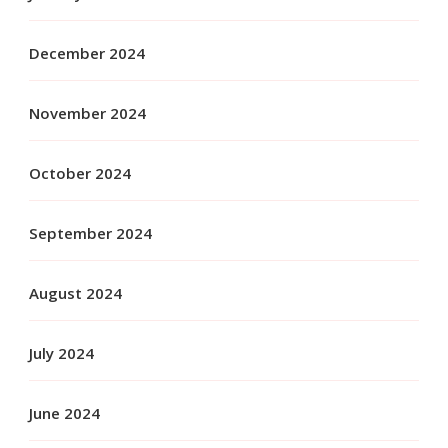
December 2024
November 2024
October 2024
September 2024
August 2024
July 2024
June 2024