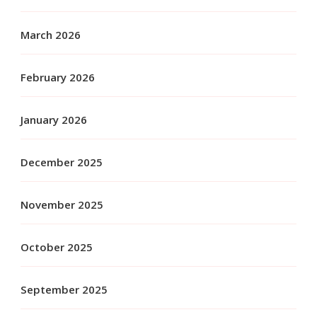
March 2026
February 2026
January 2026
December 2025
November 2025
October 2025
September 2025