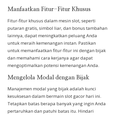
Manfaatkan Fitur-Fitur Khusus
Fitur-fitur khusus dalam mesin slot, seperti
putaran gratis, simbol liar, dan bonus tambahan
lainnya, dapat meningkatkan peluang Anda
untuk meraih kemenangan instan. Pastikan
untuk memanfaatkan fitur-fitur ini dengan bijak
dan memahami cara kerjanya agar dapat
mengoptimalkan potensi kemenangan Anda.
Mengelola Modal dengan Bijak
Manajemen modal yang bijak adalah kunci
kesuksesan dalam bermain slot gacor hari ini.
Tetapkan batas berapa banyak yang ingin Anda
pertaruhkan dan patuhi batas itu. Hindari