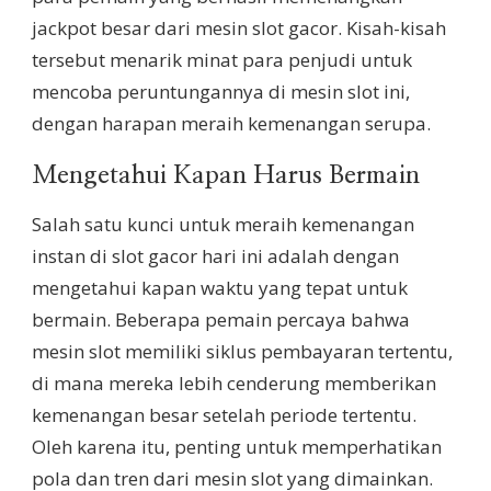
jackpot besar dari mesin slot gacor. Kisah-kisah
tersebut menarik minat para penjudi untuk
mencoba peruntungannya di mesin slot ini,
dengan harapan meraih kemenangan serupa.
Mengetahui Kapan Harus Bermain
Salah satu kunci untuk meraih kemenangan
instan di slot gacor hari ini adalah dengan
mengetahui kapan waktu yang tepat untuk
bermain. Beberapa pemain percaya bahwa
mesin slot memiliki siklus pembayaran tertentu,
di mana mereka lebih cenderung memberikan
kemenangan besar setelah periode tertentu.
Oleh karena itu, penting untuk memperhatikan
pola dan tren dari mesin slot yang dimainkan.