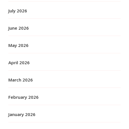
July 2026
June 2026
May 2026
April 2026
March 2026
February 2026
January 2026