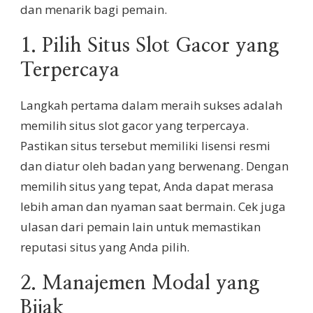
dan menarik bagi pemain.
1. Pilih Situs Slot Gacor yang
Terpercaya
Langkah pertama dalam meraih sukses adalah
memilih situs slot gacor yang terpercaya.
Pastikan situs tersebut memiliki lisensi resmi
dan diatur oleh badan yang berwenang. Dengan
memilih situs yang tepat, Anda dapat merasa
lebih aman dan nyaman saat bermain. Cek juga
ulasan dari pemain lain untuk memastikan
reputasi situs yang Anda pilih.
2. Manajemen Modal yang
Bijak