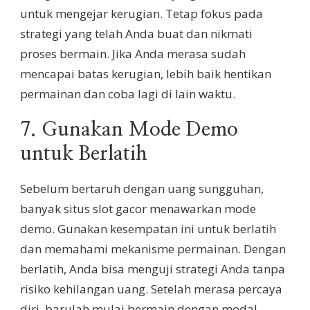
untuk mengejar kerugian. Tetap fokus pada
strategi yang telah Anda buat dan nikmati
proses bermain. Jika Anda merasa sudah
mencapai batas kerugian, lebih baik hentikan
permainan dan coba lagi di lain waktu.
7. Gunakan Mode Demo
untuk Berlatih
Sebelum bertaruh dengan uang sungguhan,
banyak situs slot gacor menawarkan mode
demo. Gunakan kesempatan ini untuk berlatih
dan memahami mekanisme permainan. Dengan
berlatih, Anda bisa menguji strategi Anda tanpa
risiko kehilangan uang. Setelah merasa percaya
diri, barulah mulai bermain dengan modal