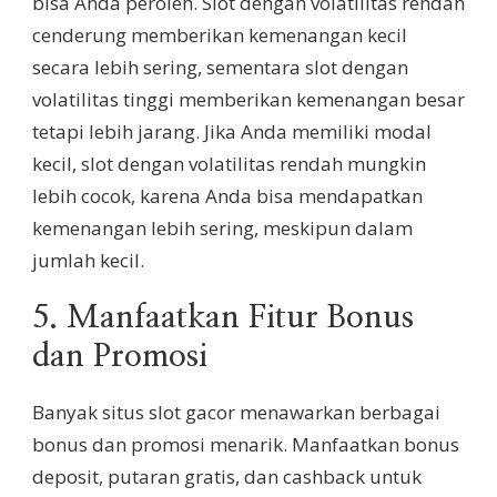
bisa Anda peroleh. Slot dengan volatilitas rendah
cenderung memberikan kemenangan kecil
secara lebih sering, sementara slot dengan
volatilitas tinggi memberikan kemenangan besar
tetapi lebih jarang. Jika Anda memiliki modal
kecil, slot dengan volatilitas rendah mungkin
lebih cocok, karena Anda bisa mendapatkan
kemenangan lebih sering, meskipun dalam
jumlah kecil.
5. Manfaatkan Fitur Bonus
dan Promosi
Banyak situs slot gacor menawarkan berbagai
bonus dan promosi menarik. Manfaatkan bonus
deposit, putaran gratis, dan cashback untuk