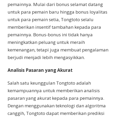
pemainnya. Mulai dari bonus selamat datang
untuk para pemain baru hingga bonus loyalitas
untuk para pemain setia, Tongtoto selalu
memberikan insentif tambahan kepada para
pemainnya. Bonus-bonus ini tidak hanya
meningkatkan peluang untuk meraih
kemenangan, tetapi juga membuat pengalaman
berjudi menjadi lebih mengasyikkan.
Analisis Pasaran yang Akurat
Salah satu keunggulan Tongtoto adalah
kemampuannya untuk memberikan analisis
pasaran yang akurat kepada para pemainnya.
Dengan menggunakan teknologi dan algoritma
canggih, Tongtoto dapat memberikan prediksi