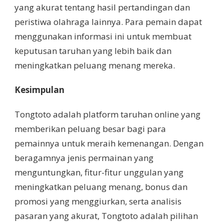
yang akurat tentang hasil pertandingan dan
peristiwa olahraga lainnya. Para pemain dapat
menggunakan informasi ini untuk membuat
keputusan taruhan yang lebih baik dan
meningkatkan peluang menang mereka.
Kesimpulan
Tongtoto adalah platform taruhan online yang
memberikan peluang besar bagi para
pemainnya untuk meraih kemenangan. Dengan
beragamnya jenis permainan yang
menguntungkan, fitur-fitur unggulan yang
meningkatkan peluang menang, bonus dan
promosi yang menggiurkan, serta analisis
pasaran yang akurat, Tongtoto adalah pilihan