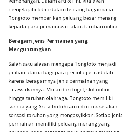
kemenangan. Dalam artikel ini, kita akan
menjelajahi lebih dalam tentang bagaimana
Tongtoto memberikan peluang besar menang
kepada para pemainnya dalam taruhan online.
Beragam Jenis Permainan yang
Menguntungkan
Salah satu alasan mengapa Tongtoto menjadi
pilihan utama bagi para pecinta judi adalah
karena beragamnya jenis permainan yang
ditawarkannya. Mulai dari togel, slot online,
hingga taruhan olahraga, Tongtoto memiliki
semua yang Anda butuhkan untuk merasakan
sensasi taruhan yang mengasyikkan. Setiap jenis
permainan memiliki peluang menang yang