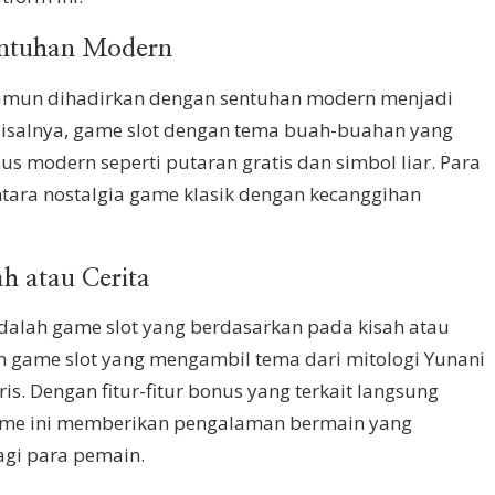
entuhan Modern
namun dihadirkan dengan sentuhan modern menjadi
 Misalnya, game slot dengan tema buah-buahan yang
nus modern seperti putaran gratis dan simbol liar. Para
ara nostalgia game klasik dengan kecanggihan
ah atau Cerita
adalah game slot yang berdasarkan pada kisah atau
ah game slot yang mengambil tema dari mitologi Yunani
is. Dengan fitur-fitur bonus yang terkait langsung
game ini memberikan pengalaman bermain yang
gi para pemain.