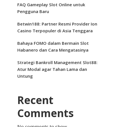
FAQ Gameplay Slot Online untuk
Pengguna Baru
Betwin188: Partner Resmi Provider Ion
Casino Terpopuler di Asia Tenggara
Bahaya FOMO dalam Bermain Slot
Habanero dan Cara Mengatasinya
Strategi Bankroll Management Slot88:
Atur Modal agar Tahan Lama dan
Untung
Recent
Comments
No comments to show.