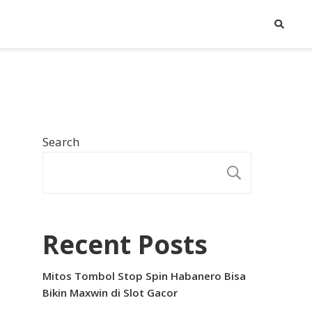
Search
SEARCH
Recent Posts
Mitos Tombol Stop Spin Habanero Bisa
Bikin Maxwin di Slot Gacor