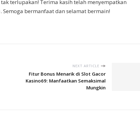
 tak terlupakan! Terima kasih telah menyempatkan
i. Semoga bermanfaat dan selamat bermain!
NEXT ARTICLE
Fitur Bonus Menarik di Slot Gacor
Kasino69: Manfaatkan Semaksimal
Mungkin