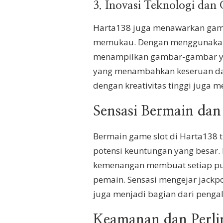
3. Inovasi Teknologi dan 
Harta138 juga menawarkan game 
memukau. Dengan menggunakan t
menampilkan gambar-gambar yang
yang menambahkan keseruan dala
dengan kreativitas tinggi juga m
Sensasi Bermain da
Bermain game slot di Harta138 t
potensi keuntungan yang besar. F
kemenangan membuat setiap put
pemain. Sensasi mengejar jack
juga menjadi bagian dari peng
Keamanan dan Perl