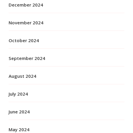
December 2024
November 2024
October 2024
September 2024
August 2024
July 2024
June 2024
May 2024