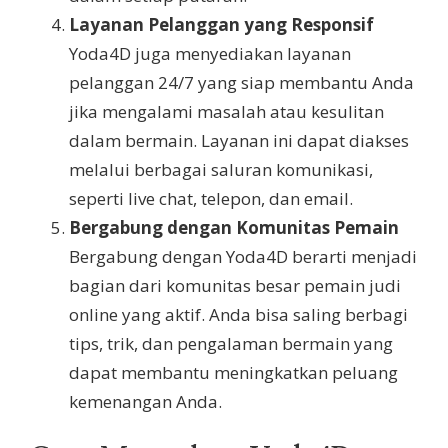
Layanan Pelanggan yang Responsif
Yoda4D juga menyediakan layanan
pelanggan 24/7 yang siap membantu Anda
jika mengalami masalah atau kesulitan
dalam bermain. Layanan ini dapat diakses
melalui berbagai saluran komunikasi,
seperti live chat, telepon, dan email.
Bergabung dengan Komunitas Pemain
Bergabung dengan Yoda4D berarti menjadi
bagian dari komunitas besar pemain judi
online yang aktif. Anda bisa saling berbagi
tips, trik, dan pengalaman bermain yang
dapat membantu meningkatkan peluang
kemenangan Anda.