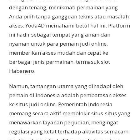
dengan tenang, menikmati permainan yang
Anda pilih tanpa gangguan teknis atau masalah
akses. Yoda4D memahami betul hal ini. Platform
ini hadir sebagai tempat yang aman dan
nyaman untuk para pemain judi online,
memberikan akses mudah dan cepat ke
berbagai jenis permainan, termasuk slot
Habanero.
Namun, tantangan utama yang dihadapi oleh
pemain di Indonesia adalah pembatasan akses
ke situs judi online. Pemerintah Indonesia
memang secara aktif memblokir situs-situs yang
menawarkan layanan perjudian, mengingat
regulasi yang ketat terhadap aktivitas semacam