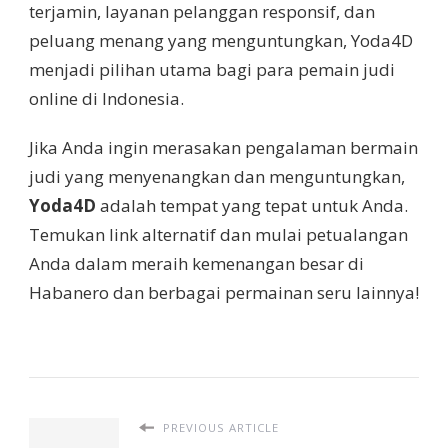
terjamin, layanan pelanggan responsif, dan
peluang menang yang menguntungkan, Yoda4D
menjadi pilihan utama bagi para pemain judi
online di Indonesia.
Jika Anda ingin merasakan pengalaman bermain
judi yang menyenangkan dan menguntungkan,
Yoda4D
adalah tempat yang tepat untuk Anda.
Temukan link alternatif dan mulai petualangan
Anda dalam meraih kemenangan besar di
Habanero dan berbagai permainan seru lainnya!
PREVIOUS ARTICLE