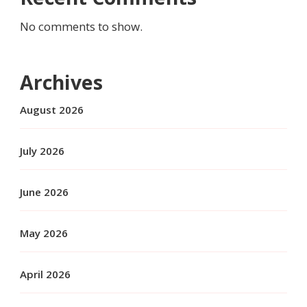
No comments to show.
Archives
August 2026
July 2026
June 2026
May 2026
April 2026