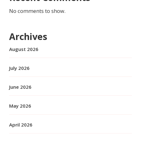
No comments to show.
Archives
August 2026
July 2026
June 2026
May 2026
April 2026