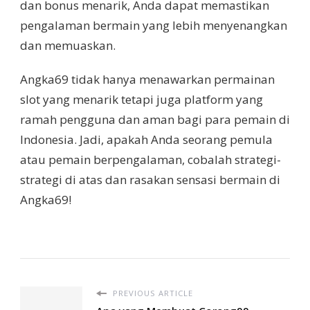
dan bonus menarik, Anda dapat memastikan
pengalaman bermain yang lebih menyenangkan
dan memuaskan.
Angka69 tidak hanya menawarkan permainan
slot yang menarik tetapi juga platform yang
ramah pengguna dan aman bagi para pemain di
Indonesia. Jadi, apakah Anda seorang pemula
atau pemain berpengalaman, cobalah strategi-
strategi di atas dan rasakan sensasi bermain di
Angka69!
PREVIOUS ARTICLE