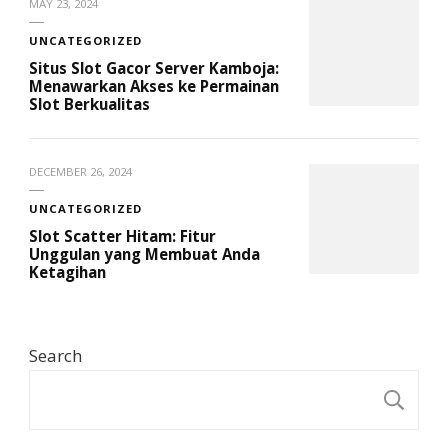
MAY 23, 2024
UNCATEGORIZED
Situs Slot Gacor Server Kamboja:
Menawarkan Akses ke Permainan
Slot Berkualitas
DECEMBER 26, 2024
UNCATEGORIZED
Slot Scatter Hitam: Fitur
Unggulan yang Membuat Anda
Ketagihan
Search
S