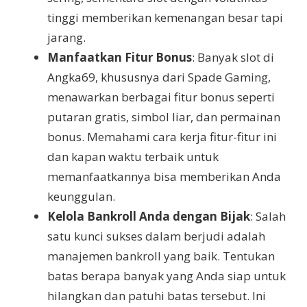
tinggi memberikan kemenangan besar tapi
jarang.
Manfaatkan Fitur Bonus
: Banyak slot di
Angka69, khususnya dari Spade Gaming,
menawarkan berbagai fitur bonus seperti
putaran gratis, simbol liar, dan permainan
bonus. Memahami cara kerja fitur-fitur ini
dan kapan waktu terbaik untuk
memanfaatkannya bisa memberikan Anda
keunggulan.
Kelola Bankroll Anda dengan Bijak
: Salah
satu kunci sukses dalam berjudi adalah
manajemen bankroll yang baik. Tentukan
batas berapa banyak yang Anda siap untuk
hilangkan dan patuhi batas tersebut. Ini