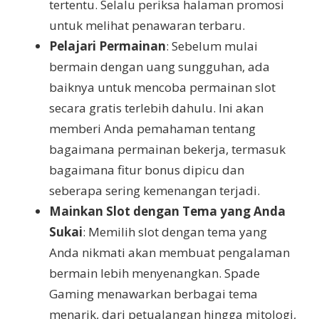
tertentu. Selalu periksa halaman promosi
untuk melihat penawaran terbaru.
Pelajari Permainan
: Sebelum mulai
bermain dengan uang sungguhan, ada
baiknya untuk mencoba permainan slot
secara gratis terlebih dahulu. Ini akan
memberi Anda pemahaman tentang
bagaimana permainan bekerja, termasuk
bagaimana fitur bonus dipicu dan
seberapa sering kemenangan terjadi.
Mainkan Slot dengan Tema yang Anda
Sukai
: Memilih slot dengan tema yang
Anda nikmati akan membuat pengalaman
bermain lebih menyenangkan. Spade
Gaming menawarkan berbagai tema
menarik, dari petualangan hingga mitologi,