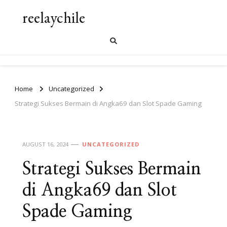
reelaychile
Home
Uncategorized
Strategi Sukses Bermain di Angka69 dan Slot Spade Gaming
AUGUST 16, 2024
UNCATEGORIZED
Strategi Sukses Bermain
di Angka69 dan Slot
Spade Gaming