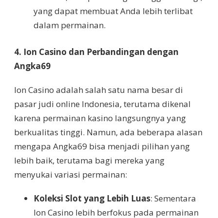
yang dapat membuat Anda lebih terlibat
dalam permainan.
4. Ion Casino dan Perbandingan dengan
Angka69
Ion Casino adalah salah satu nama besar di
pasar judi online Indonesia, terutama dikenal
karena permainan kasino langsungnya yang
berkualitas tinggi. Namun, ada beberapa alasan
mengapa Angka69 bisa menjadi pilihan yang
lebih baik, terutama bagi mereka yang
menyukai variasi permainan:
Koleksi Slot yang Lebih Luas
: Sementara
Ion Casino lebih berfokus pada permainan