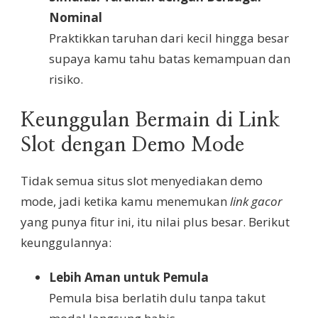
Nominal
Praktikkan taruhan dari kecil hingga besar
supaya kamu tahu batas kemampuan dan
risiko.
Keunggulan Bermain di Link
Slot dengan Demo Mode
Tidak semua situs slot menyediakan demo
mode, jadi ketika kamu menemukan
link gacor
yang punya fitur ini, itu nilai plus besar. Berikut
keunggulannya:
Lebih Aman untuk Pemula
Pemula bisa berlatih dulu tanpa takut