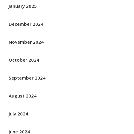
January 2025
December 2024
November 2024
October 2024
September 2024
August 2024
July 2024
June 2024