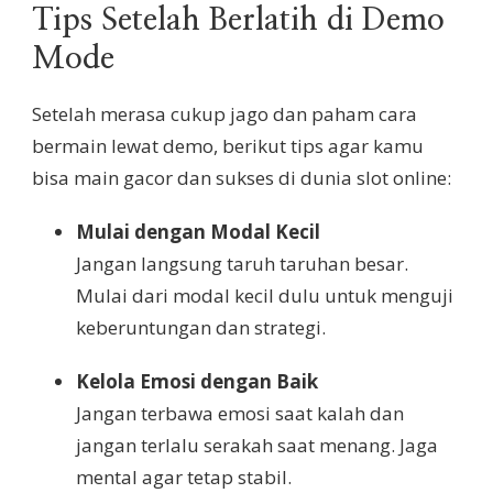
Tips Setelah Berlatih di Demo
Mode
Setelah merasa cukup jago dan paham cara
bermain lewat demo, berikut tips agar kamu
bisa main gacor dan sukses di dunia slot online:
Mulai dengan Modal Kecil
Jangan langsung taruh taruhan besar.
Mulai dari modal kecil dulu untuk menguji
keberuntungan dan strategi.
Kelola Emosi dengan Baik
Jangan terbawa emosi saat kalah dan
jangan terlalu serakah saat menang. Jaga
mental agar tetap stabil.