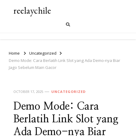
reelaychile
Home
Uncategorized
Demo Mode: Cara Berlatih Link Slot yang Ada Demo-nya Biar
Jago Sebelum Main Gacor
OCTOBER 17, 2025
UNCATEGORIZED
Demo Mode: Cara
Berlatih Link Slot yang
Ada Demo-nya Biar