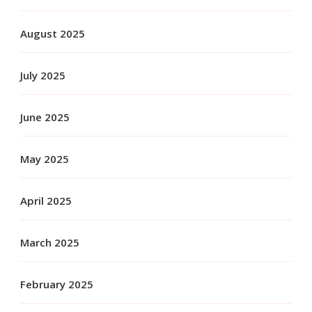
August 2025
July 2025
June 2025
May 2025
April 2025
March 2025
February 2025