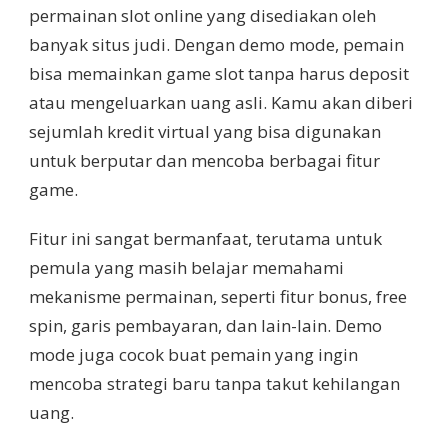
permainan slot online yang disediakan oleh
banyak situs judi. Dengan demo mode, pemain
bisa memainkan game slot tanpa harus deposit
atau mengeluarkan uang asli. Kamu akan diberi
sejumlah kredit virtual yang bisa digunakan
untuk berputar dan mencoba berbagai fitur
game.
Fitur ini sangat bermanfaat, terutama untuk
pemula yang masih belajar memahami
mekanisme permainan, seperti fitur bonus, free
spin, garis pembayaran, dan lain-lain. Demo
mode juga cocok buat pemain yang ingin
mencoba strategi baru tanpa takut kehilangan
uang.