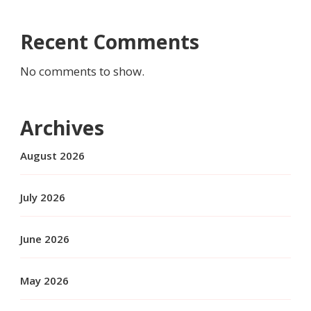
Recent Comments
No comments to show.
Archives
August 2026
July 2026
June 2026
May 2026