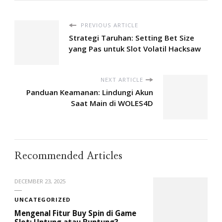
PREVIOUS ARTICLE
Strategi Taruhan: Setting Bet Size
yang Pas untuk Slot Volatil Hacksaw
NEXT ARTICLE
Panduan Keamanan: Lindungi Akun
Saat Main di WOLES4D
Recommended Articles
DECEMBER 23, 2025
UNCATEGORIZED
Mengenal Fitur Buy Spin di Game