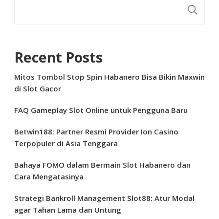
S
Recent Posts
Mitos Tombol Stop Spin Habanero Bisa Bikin Maxwin
di Slot Gacor
FAQ Gameplay Slot Online untuk Pengguna Baru
Betwin188: Partner Resmi Provider Ion Casino
Terpopuler di Asia Tenggara
Bahaya FOMO dalam Bermain Slot Habanero dan
Cara Mengatasinya
Strategi Bankroll Management Slot88: Atur Modal
agar Tahan Lama dan Untung