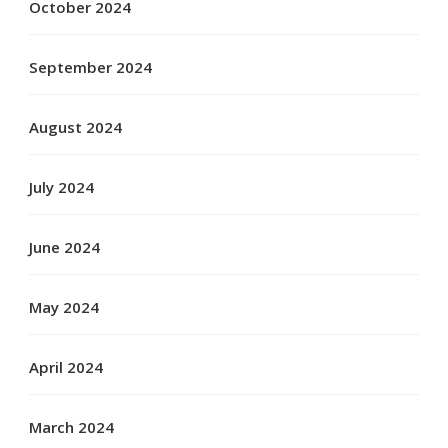
October 2024
September 2024
August 2024
July 2024
June 2024
May 2024
April 2024
March 2024