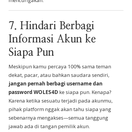
mencurigakan.
7. Hindari Berbagi
Informasi Akun ke
Siapa Pun
Meskipun kamu percaya 100% sama teman
dekat, pacar, atau bahkan saudara sendiri,
jangan pernah berbagi username dan
password WOLES4D
ke siapa pun. Kenapa?
Karena ketika sesuatu terjadi pada akunmu,
pihak platform nggak akan tahu siapa yang
sebenarnya mengakses—semua tanggung
jawab ada di tangan pemilik akun.