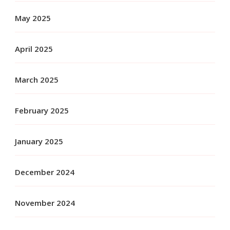
May 2025
April 2025
March 2025
February 2025
January 2025
December 2024
November 2024