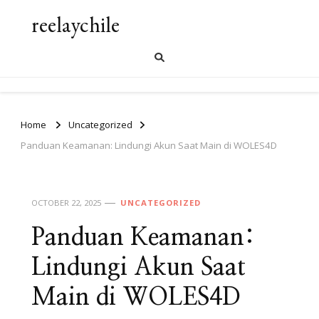
reelaychile
Home
Uncategorized
Panduan Keamanan: Lindungi Akun Saat Main di WOLES4D
OCTOBER 22, 2025
UNCATEGORIZED
Panduan Keamanan:
Lindungi Akun Saat
Main di WOLES4D