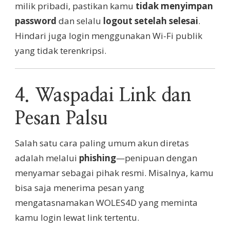
milik pribadi, pastikan kamu
tidak menyimpan
password
dan selalu
logout setelah selesai
.
Hindari juga login menggunakan Wi-Fi publik
yang tidak terenkripsi.
4. Waspadai Link dan
Pesan Palsu
Salah satu cara paling umum akun diretas
adalah melalui
phishing
—penipuan dengan
menyamar sebagai pihak resmi. Misalnya, kamu
bisa saja menerima pesan yang
mengatasnamakan WOLES4D yang meminta
kamu login lewat link tertentu.