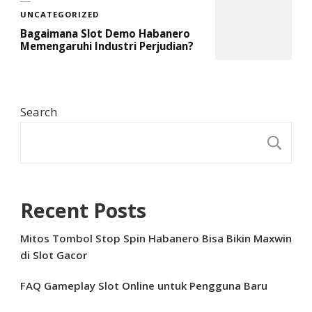
UNCATEGORIZED
Bagaimana Slot Demo Habanero
Memengaruhi Industri Perjudian?
Search
S
Recent Posts
Mitos Tombol Stop Spin Habanero Bisa Bikin Maxwin
di Slot Gacor
FAQ Gameplay Slot Online untuk Pengguna Baru