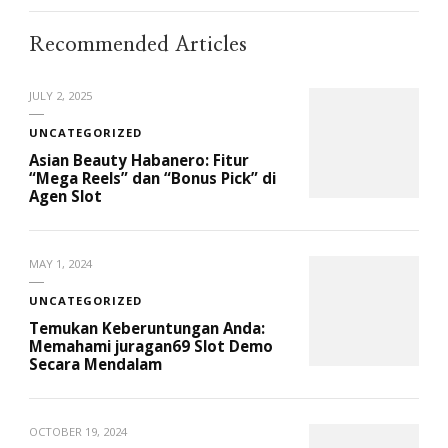
Recommended Articles
JULY 2, 2025
UNCATEGORIZED
Asian Beauty Habanero: Fitur
“Mega Reels” dan “Bonus Pick” di
Agen Slot
MAY 1, 2024
UNCATEGORIZED
Temukan Keberuntungan Anda:
Memahami juragan69 Slot Demo
Secara Mendalam
OCTOBER 19, 2024