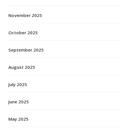
November 2025
October 2025
September 2025
August 2025
July 2025
June 2025
May 2025