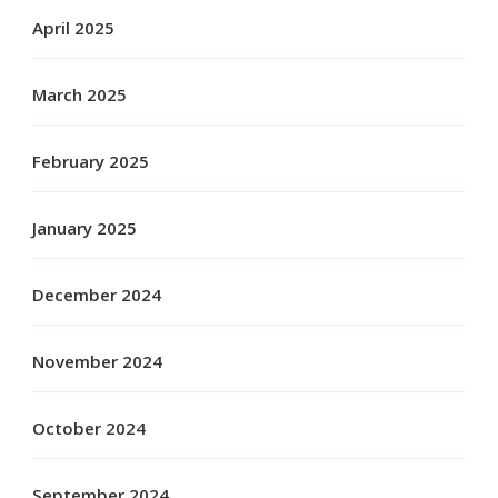
April 2025
March 2025
February 2025
January 2025
December 2024
November 2024
October 2024
September 2024