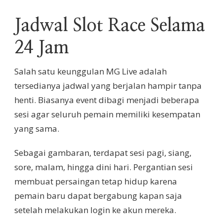
Jadwal Slot Race Selama
24 Jam
Salah satu keunggulan MG Live adalah
tersedianya jadwal yang berjalan hampir tanpa
henti. Biasanya event dibagi menjadi beberapa
sesi agar seluruh pemain memiliki kesempatan
yang sama.
Sebagai gambaran, terdapat sesi pagi, siang,
sore, malam, hingga dini hari. Pergantian sesi
membuat persaingan tetap hidup karena
pemain baru dapat bergabung kapan saja
setelah melakukan login ke akun mereka.