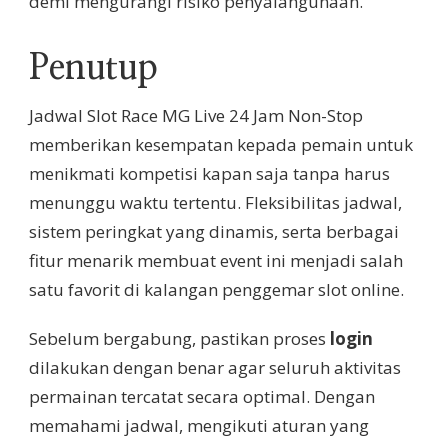
demi mengurangi risiko penyalahgunaan.
Penutup
Jadwal Slot Race MG Live 24 Jam Non-Stop
memberikan kesempatan kepada pemain untuk
menikmati kompetisi kapan saja tanpa harus
menunggu waktu tertentu. Fleksibilitas jadwal,
sistem peringkat yang dinamis, serta berbagai
fitur menarik membuat event ini menjadi salah
satu favorit di kalangan penggemar slot online.
Sebelum bergabung, pastikan proses
login
dilakukan dengan benar agar seluruh aktivitas
permainan tercatat secara optimal. Dengan
memahami jadwal, mengikuti aturan yang