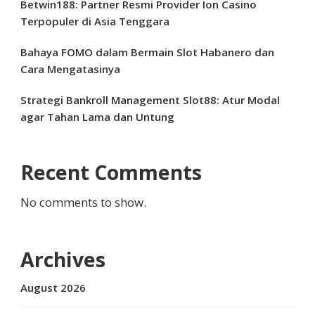
Betwin188: Partner Resmi Provider Ion Casino
Terpopuler di Asia Tenggara
Bahaya FOMO dalam Bermain Slot Habanero dan
Cara Mengatasinya
Strategi Bankroll Management Slot88: Atur Modal
agar Tahan Lama dan Untung
Recent Comments
No comments to show.
Archives
August 2026