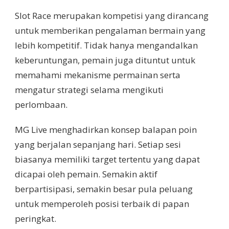
Slot Race merupakan kompetisi yang dirancang
untuk memberikan pengalaman bermain yang
lebih kompetitif. Tidak hanya mengandalkan
keberuntungan, pemain juga dituntut untuk
memahami mekanisme permainan serta
mengatur strategi selama mengikuti
perlombaan.
MG Live menghadirkan konsep balapan poin
yang berjalan sepanjang hari. Setiap sesi
biasanya memiliki target tertentu yang dapat
dicapai oleh pemain. Semakin aktif
berpartisipasi, semakin besar pula peluang
untuk memperoleh posisi terbaik di papan
peringkat.