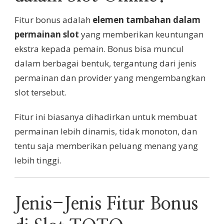
Fitur bonus adalah
elemen tambahan dalam
permainan slot
yang memberikan keuntungan
ekstra kepada pemain. Bonus bisa muncul
dalam berbagai bentuk, tergantung dari jenis
permainan dan provider yang mengembangkan
slot tersebut.
Fitur ini biasanya dihadirkan untuk membuat
permainan lebih dinamis, tidak monoton, dan
tentu saja memberikan peluang menang yang
lebih tinggi.
Jenis-Jenis Fitur Bonus