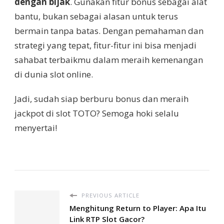
dengan bijak
. Gunakan fitur bonus sebagai alat
bantu, bukan sebagai alasan untuk terus
bermain tanpa batas. Dengan pemahaman dan
strategi yang tepat, fitur-fitur ini bisa menjadi
sahabat terbaikmu dalam meraih kemenangan
di dunia slot online.
Jadi, sudah siap berburu bonus dan meraih
jackpot di slot TOTO? Semoga hoki selalu
menyertai!
PREVIOUS ARTICLE
Menghitung Return to Player: Apa Itu
Link RTP Slot Gacor?