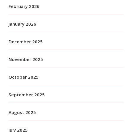
February 2026
January 2026
December 2025
November 2025
October 2025
September 2025
August 2025
July 2025