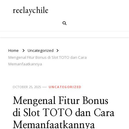
reelaychile
Home
Uncategorized
Mengenal Fitur Bonus di Slot TOTO dan Cara
Memanfaatkannya
OCTOBER 25, 2025
UNCATEGORIZED
Mengenal Fitur Bonus
di Slot TOTO dan Cara
Memanfaatkannya