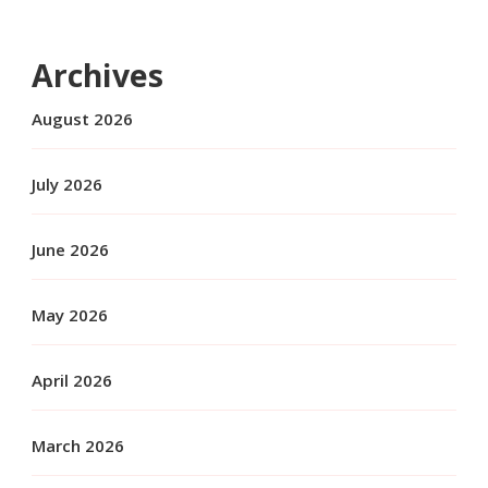
Archives
August 2026
July 2026
June 2026
May 2026
April 2026
March 2026