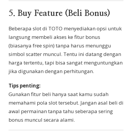
5.
Buy Feature (Beli Bonus)
Beberapa slot di TOTO menyediakan opsi untuk
langsung membeli akses ke fitur bonus
(biasanya free spin) tanpa harus menunggu
simbol scatter muncul. Tentu ini datang dengan
harga tertentu, tapi bisa sangat menguntungkan
jika digunakan dengan perhitungan.
Tips penting:
Gunakan fitur beli hanya saat kamu sudah
memahami pola slot tersebut. Jangan asal beli di
awal permainan tanpa tahu seberapa sering
bonus muncul secara alami.