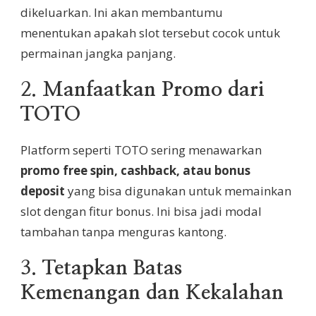
dikeluarkan. Ini akan membantumu
menentukan apakah slot tersebut cocok untuk
permainan jangka panjang.
2.
Manfaatkan Promo dari
TOTO
Platform seperti TOTO sering menawarkan
promo free spin, cashback, atau bonus
deposit
yang bisa digunakan untuk memainkan
slot dengan fitur bonus. Ini bisa jadi modal
tambahan tanpa menguras kantong.
3.
Tetapkan Batas
Kemenangan dan Kekalahan