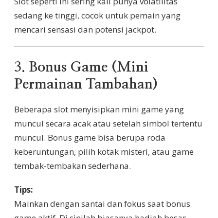
Slot seperti ini sering kali punya volatilitas
sedang ke tinggi, cocok untuk pemain yang
mencari sensasi dan potensi jackpot.
3.
Bonus Game (Mini
Permainan Tambahan)
Beberapa slot menyisipkan mini game yang
muncul secara acak atau setelah simbol tertentu
muncul. Bonus game bisa berupa roda
keberuntungan, pilih kotak misteri, atau game
tembak-tembakan sederhana.
Tips:
Mainkan dengan santai dan fokus saat bonus
game aktif. Di sinilah biasanya hadiah besar