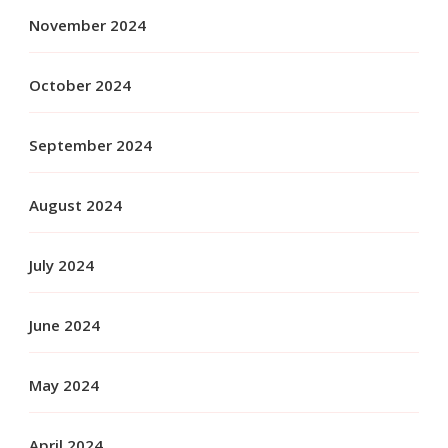
November 2024
October 2024
September 2024
August 2024
July 2024
June 2024
May 2024
April 2024