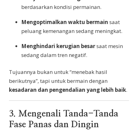
berdasarkan kondisi permainan.
Mengoptimalkan waktu bermain
saat
peluang kemenangan sedang meningkat.
Menghindari kerugian besar
saat mesin
sedang dalam tren negatif.
Tujuannya bukan untuk “menebak hasil
berikutnya”, tapi untuk bermain dengan
kesadaran dan pengendalian yang lebih baik
.
3. Mengenali Tanda-Tanda
Fase Panas dan Dingin