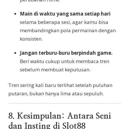
Main di waktu yang sama setiap hari
selama beberapa sesi, agar kamu bisa
membandingkan pola permainan dengan
konsisten.
Jangan terburu-buru berpindah game.
Beri waktu cukup untuk membaca tren
sebelum membuat keputusan.
Tren sering kali baru terlihat setelah puluhan
putaran, bukan hanya lima atau sepuluh.
8. Kesimpulan: Antara Seni
dan Insting di Slot88