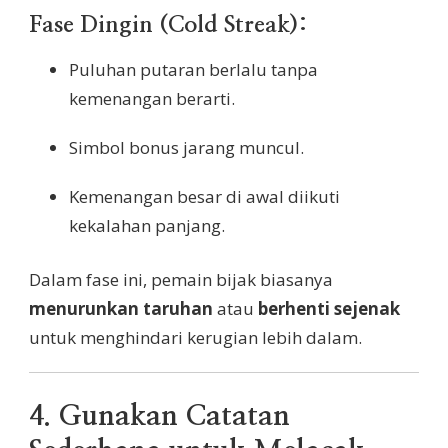
Fase Dingin (Cold Streak):
Puluhan putaran berlalu tanpa
kemenangan berarti.
Simbol bonus jarang muncul.
Kemenangan besar di awal diikuti
kekalahan panjang.
Dalam fase ini, pemain bijak biasanya
menurunkan taruhan
atau
berhenti sejenak
untuk menghindari kerugian lebih dalam.
4. Gunakan Catatan