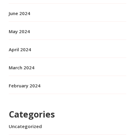
June 2024
May 2024
April 2024
March 2024
February 2024
Categories
Uncategorized