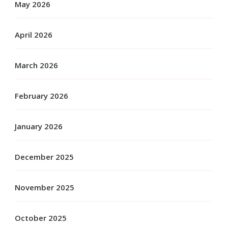
May 2026
April 2026
March 2026
February 2026
January 2026
December 2025
November 2025
October 2025