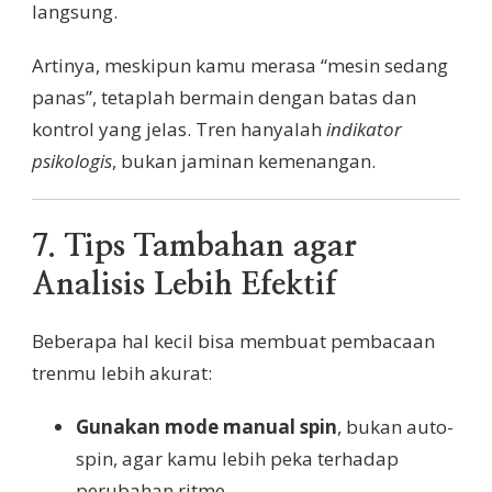
langsung.
Artinya, meskipun kamu merasa “mesin sedang
panas”, tetaplah bermain dengan batas dan
kontrol yang jelas. Tren hanyalah
indikator
psikologis
, bukan jaminan kemenangan.
7. Tips Tambahan agar
Analisis Lebih Efektif
Beberapa hal kecil bisa membuat pembacaan
trenmu lebih akurat:
Gunakan mode manual spin
, bukan auto-
spin, agar kamu lebih peka terhadap
perubahan ritme.