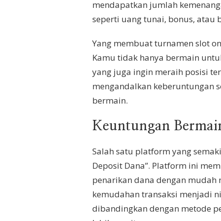
mendapatkan jumlah kemenanga
seperti uang tunai, bonus, atau 
Yang membuat turnamen slot onl
Kamu tidak hanya bermain untuk 
yang juga ingin meraih posisi te
mengandalkan keberuntungan sem
bermain.
Keuntungan Bermain
Salah satu platform yang semaki
Deposit Dana”. Platform ini me
penarikan dana dengan mudah m
kemudahan transaksi menjadi nil
dibandingkan dengan metode pe