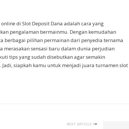
nline di Slot Deposit Dana adalah cara yang
tkan pengalaman bermainmu. Dengan kemudahan
a berbagai pilihan permainan dari penyedia ternama
isa merasakan sensasi baru dalam dunia perjudian
kuti tips yang sudah disebutkan agar semakin
Jadi, siapkah kamu untuk menjadi juara turnamen slot
NEXT ARTICLE