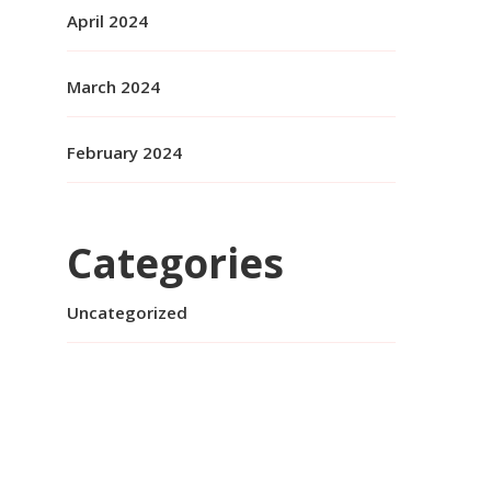
April 2024
March 2024
February 2024
Categories
Uncategorized