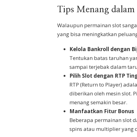
Tips Menang dalam 
Walaupun permainan slot sanga
yang bisa meningkatkan pelua
Kelola Bankroll dengan Bi
Tentukan batas taruhan yan
sampai terjebak dalam tar
Pilih Slot dengan RTP Tin
RTP (Return to Player) ada
diberikan oleh mesin slot. 
menang semakin besar.
Manfaatkan Fitur Bonus
Beberapa permainan slot da
spins atau multiplier yan