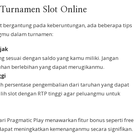
Turnamen Slot Online
t bergantung pada keberuntungan, ada beberapa tips
ngmu dalam turnamen:
jak
g sesuai dengan saldo yang kamu miliki. Jangan
uhan berlebihan yang dapat merugikanmu.
ggi
lah persentase pengembalian dari taruhan yang dapat
Pilih slot dengan RTP tinggi agar peluangmu untuk
ri Pragmatic Play menawarkan fitur bonus seperti free
g dapat meningkatkan kemenanganmu secara signifikan.