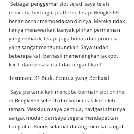
“Sebagai penggemar slot sejati, saya telah
mencoba berbagai platform, tetapi Bengkel69
benar-benar membedakan dirinya. Mereka tidak
hanya menawarkan banyak pilihan permainan
yang menarik, tetapi juga bonus dan promosi
yang sangat menguntungkan. Saya sudah
beberapa kali berhasil memenangkan jackpot
kecil, dan sensasi itu tidak tergantikan!”
Testimoni B: Budi, Pemula yang Berhasil
“Saya pertama kali mencoba bermain slot online
di Bengkel69 setelah direkomendasikan oleh
teman. Meskipun saya pemula, navigasi situsnya
sangat mudah dan saya segera mendapatkan
hang of it. Bonus selamat datang mereka sangat