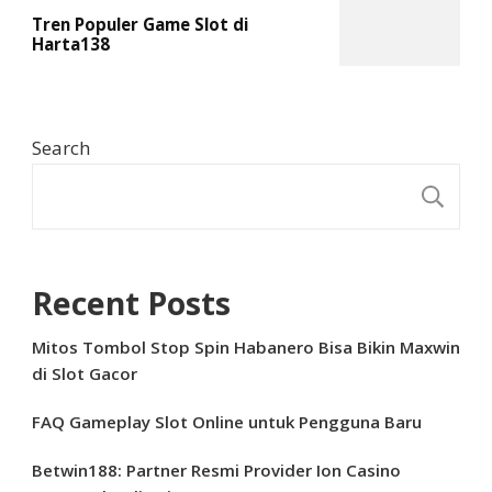
Tren Populer Game Slot di
Harta138
Search
S
Recent Posts
Mitos Tombol Stop Spin Habanero Bisa Bikin Maxwin
di Slot Gacor
FAQ Gameplay Slot Online untuk Pengguna Baru
Betwin188: Partner Resmi Provider Ion Casino