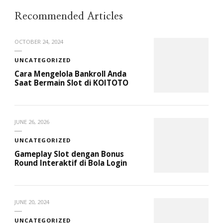
Recommended Articles
OCTOBER 24, 2024
UNCATEGORIZED
Cara Mengelola Bankroll Anda
Saat Bermain Slot di KOITOTO
JUNE 26, 2026
UNCATEGORIZED
Gameplay Slot dengan Bonus
Round Interaktif di Bola Login
JUNE 20, 2024
UNCATEGORIZED