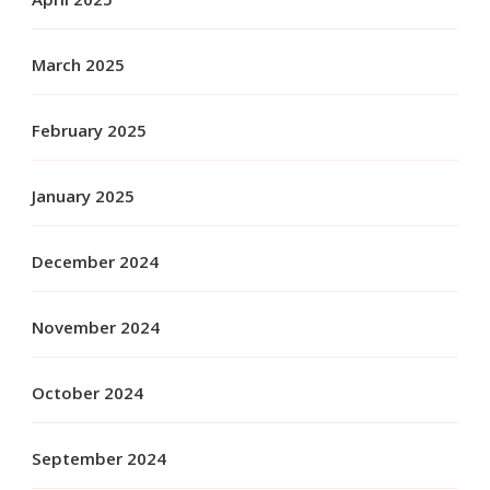
March 2025
February 2025
January 2025
December 2024
November 2024
October 2024
September 2024