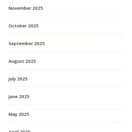
November 2025
October 2025
September 2025
August 2025
July 2025
June 2025
May 2025
April 2025