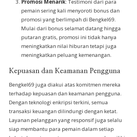
Promosi Menarik
: Testimoni dari para
pemain sering kali menyoroti bonus dan
promosi yang berlimpah di Bengkel69.
Mulai dari bonus selamat datang hingga
putaran gratis, promosi ini tidak hanya
meningkatkan nilai hiburan tetapi juga
meningkatkan peluang kemenangan.
Kepuasan dan Keamanan Pengguna
Bengkel69 juga diakui atas komitmen mereka
terhadap kepuasan dan keamanan pengguna.
Dengan teknologi enkripsi terkini, semua
transaksi keuangan dilindungi dengan ketat.
Layanan pelanggan yang responsif juga selalu
siap membantu para pemain dalam setiap