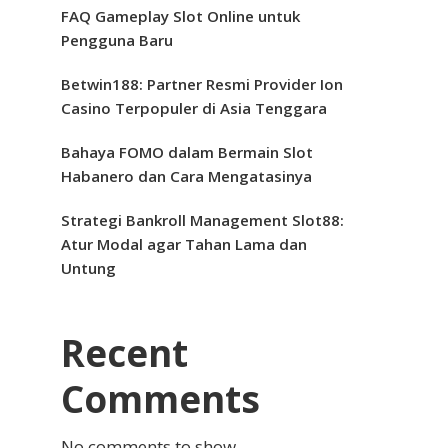
FAQ Gameplay Slot Online untuk
Pengguna Baru
Betwin188: Partner Resmi Provider Ion
Casino Terpopuler di Asia Tenggara
Bahaya FOMO dalam Bermain Slot
Habanero dan Cara Mengatasinya
Strategi Bankroll Management Slot88:
Atur Modal agar Tahan Lama dan
Untung
Recent
Comments
No comments to show.