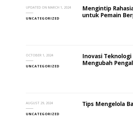
Mengintip Rahasia
UPDATED ON
MARCH 1, 2024
untuk Pemain Be
UNCATEGORIZED
Inovasi Teknologi
OCTOBER 1, 2024
Mengubah Pengal
UNCATEGORIZED
Tips Mengelola Ban
AUGUST 29, 2024
UNCATEGORIZED