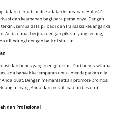
ing dalam berjudi online adalah keamanan. Halte4D
ivasi dan keamanan bagi para pemainnya. Dengan
terkini, semua data pribadi dan transaksi keuangan di
. Anda dapat berjudi dengan pikiran yang tenang,
 dilindungi dengan baik di situs ini.
kan
omosi dan bonus yang menggiurkan. Dari bonus selamat
tas, ada banyak kesempatan untuk mendapatkan nilai
ng Anda buat. Dengan memanfaatkan promosi-promosi
eluang menang Anda dan meraih hadiah besar di
h dan Profesional