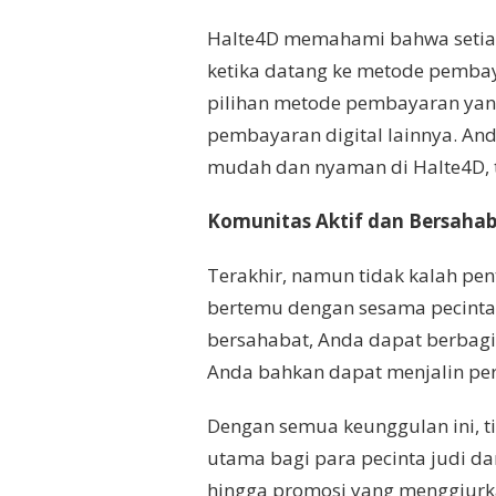
Halte4D memahami bahwa setiap
ketika datang ke metode pembaya
pilihan metode pembayaran yang 
pembayaran digital lainnya. An
mudah dan nyaman di Halte4D, 
Komunitas Aktif dan Bersaha
Terakhir, namun tidak kalah pe
bertemu dengan sesama pecinta 
bersahabat, Anda dapat berbagi
Anda bahkan dapat menjalin per
Dengan semua keunggulan ini, t
utama bagi para pecinta judi da
hingga promosi yang menggiurka