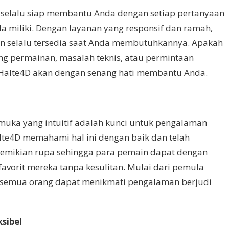
 selalu siap membantu Anda dengan setiap pertanyaan
 miliki. Dengan layanan yang responsif dan ramah,
n selalu tersedia saat Anda membutuhkannya. Apakah
ng permainan, masalah teknis, atau permintaan
 Halte4D akan dengan senang hati membantu Anda.
uka yang intuitif adalah kunci untuk pengalaman
te4D memahami hal ini dengan baik dan telah
emikian rupa sehingga para pemain dapat dengan
orit mereka tanpa kesulitan. Mulai dari pemula
semua orang dapat menikmati pengalaman berjudi
sibel