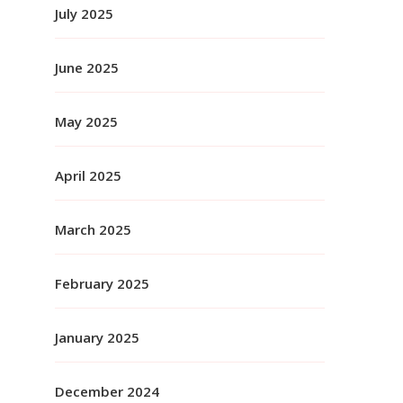
July 2025
June 2025
May 2025
April 2025
March 2025
February 2025
January 2025
December 2024