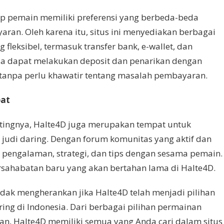
 pemain memiliki preferensi yang berbeda-beda
ran. Oleh karena itu, situs ini menyediakan berbagai
fleksibel, termasuk transfer bank, e-wallet, dan
da dapat melakukan deposit dan penarikan dengan
tanpa perlu khawatir tentang masalah pembayaran.
bat
ntingnya, Halte4D juga merupakan tempat untuk
judi daring. Dengan forum komunitas yang aktif dan
 pengalaman, strategi, dan tips dengan sesama pemain.
sahabatan baru yang akan bertahan lama di Halte4D.
idak mengherankan jika Halte4D telah menjadi pilihan
ring di Indonesia. Dari berbagai pilihan permainan
n, Halte4D memiliki semua yang Anda cari dalam situs