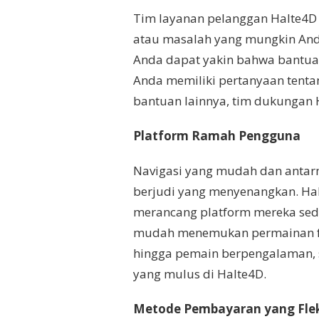
Tim layanan pelanggan Halte4D
atau masalah yang mungkin Anda
Anda dapat yakin bahwa bantua
Anda memiliki pertanyaan tenta
bantuan lainnya, tim dukungan
Platform Ramah Pengguna
Navigasi yang mudah dan antarm
berjudi yang menyenangkan. Hal
merancang platform mereka sed
mudah menemukan permainan fav
hingga pemain berpengalaman, 
yang mulus di Halte4D.
Metode Pembayaran yang Flek