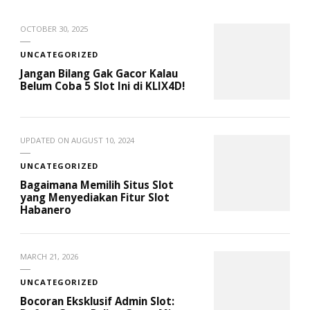
OCTOBER 30, 2025
UNCATEGORIZED
Jangan Bilang Gak Gacor Kalau
Belum Coba 5 Slot Ini di KLIX4D!
UPDATED ON
AUGUST 10, 2024
UNCATEGORIZED
Bagaimana Memilih Situs Slot
yang Menyediakan Fitur Slot
Habanero
MARCH 21, 2026
UNCATEGORIZED
Bocoran Eksklusif Admin Slot: