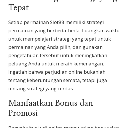
Tepat
Setiap permainan Slot88 memiliki strategi
permainan yang berbeda-beda. Luangkan waktu
untuk mempelajari strategi yang tepat untuk
permainan yang Anda pilih, dan gunakan
pengetahuan tersebut untuk meningkatkan
peluang Anda untuk meraih kemenangan.
Ingatlah bahwa perjudian online bukanlah
tentang keberuntungan semata, tetapi juga
tentang strategi yang cerdas.
Manfaatkan Bonus dan
Promosi
Banyak situs judi online menawarkan bonus dan