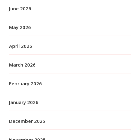
June 2026
May 2026
April 2026
March 2026
February 2026
January 2026
December 2025
November 2025