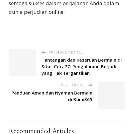
semoga sukses dalam perjalanan Anda dalam
dunia perjudian online!
PREVIOUS ARTICLE
Tantangan dan Keseruan Bermain di
Situs Citra77: Pengalaman Berjudi
yang Tak Tergantikan
NEXT ARTICLE
Panduan Aman dan Nyaman Bermain
di Bumi365
Recommended Articles