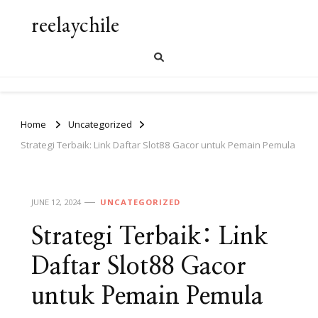
reelaychile
Home
Uncategorized
Strategi Terbaik: Link Daftar Slot88 Gacor untuk Pemain Pemula
JUNE 12, 2024
UNCATEGORIZED
Strategi Terbaik: Link
Daftar Slot88 Gacor
untuk Pemain Pemula