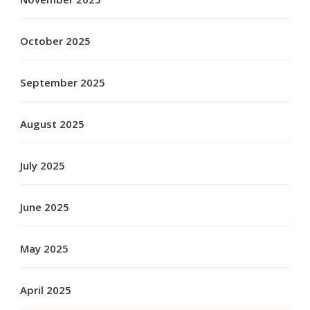
October 2025
September 2025
August 2025
July 2025
June 2025
May 2025
April 2025