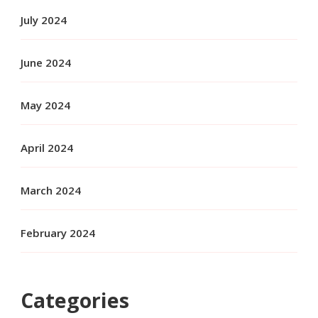
July 2024
June 2024
May 2024
April 2024
March 2024
February 2024
Categories