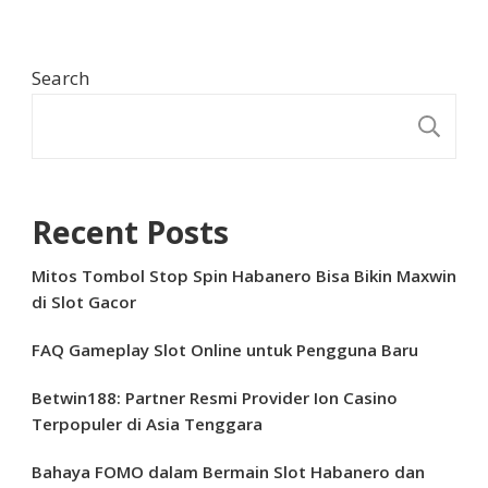
Search
S
Recent Posts
Mitos Tombol Stop Spin Habanero Bisa Bikin Maxwin
di Slot Gacor
FAQ Gameplay Slot Online untuk Pengguna Baru
Betwin188: Partner Resmi Provider Ion Casino
Terpopuler di Asia Tenggara
Bahaya FOMO dalam Bermain Slot Habanero dan