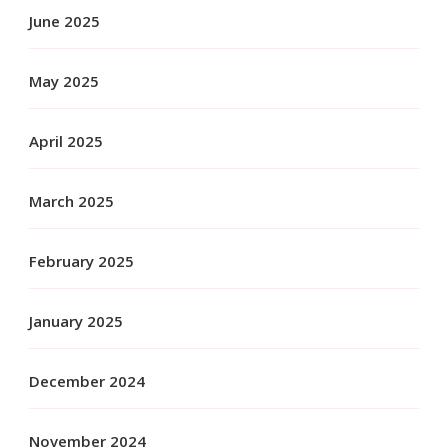
June 2025
May 2025
April 2025
March 2025
February 2025
January 2025
December 2024
November 2024