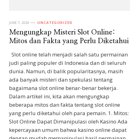
JUNE 7, 2024
UNCATEGORIZED
Mengungkap Misteri Slot Online:
Mitos dan Fakta yang Perlu Diketahui
Slot online telah menjadi salah satu permainan
judi paling populer di Indonesia dan di seluruh
dunia. Namun, di balik popularitasnya, masih
ada banyak misteri dan spekulasi tentang
bagaimana slot online benar-benar bekerja.
Dalam artikel ini, kita akan mengungkap
beberapa mitos dan fakta tentang slot online
yang perlu diketahui oleh para pemain. 1. Mitos:
Slot Online Dapat Dimanipulasi oleh Kasino Ada
kepercayaan umum bahwa kasino online dapat
dengan mudah memanipulasi hasil permainan