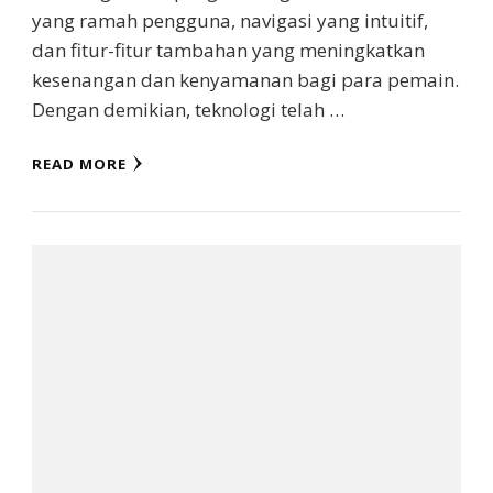
yang ramah pengguna, navigasi yang intuitif,
dan fitur-fitur tambahan yang meningkatkan
kesenangan dan kenyamanan bagi para pemain.
Dengan demikian, teknologi telah …
READ MORE