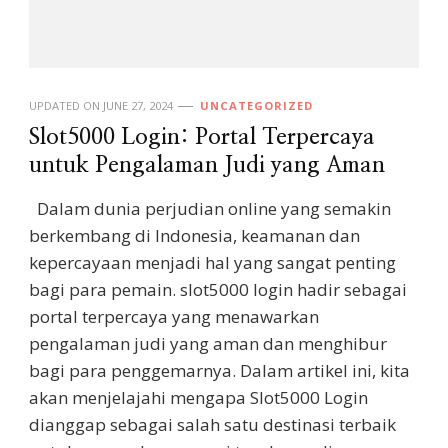
UPDATED ON
JUNE 27, 2024
UNCATEGORIZED
Slot5000 Login: Portal Terpercaya
untuk Pengalaman Judi yang Aman
Dalam dunia perjudian online yang semakin
berkembang di Indonesia, keamanan dan
kepercayaan menjadi hal yang sangat penting
bagi para pemain. slot5000 login hadir sebagai
portal terpercaya yang menawarkan
pengalaman judi yang aman dan menghibur
bagi para penggemarnya. Dalam artikel ini, kita
akan menjelajahi mengapa Slot5000 Login
dianggap sebagai salah satu destinasi terbaik