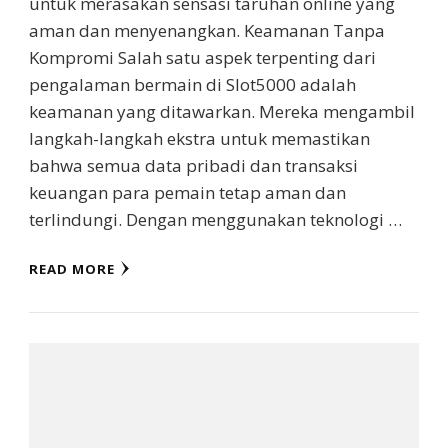
untuk merasakan sensasi taruhan online yang
aman dan menyenangkan. Keamanan Tanpa
Kompromi Salah satu aspek terpenting dari
pengalaman bermain di Slot5000 adalah
keamanan yang ditawarkan. Mereka mengambil
langkah-langkah ekstra untuk memastikan
bahwa semua data pribadi dan transaksi
keuangan para pemain tetap aman dan
terlindungi. Dengan menggunakan teknologi …
READ MORE