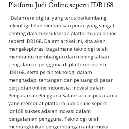
Platform Judi Online seperti IDR168
Dalam era digital yang terus berkembang,
teknologi telah memainkan peran yang sangat
penting dalam kesuksesan platform judi online
seperti IDR168. Dalam artikel ini, kita akan
mengeksplorasi bagaimana teknologi telah
membantu membangun dan meningkatkan
pengalaman pengguna di platform seperti
IDR168, serta peran teknologi dalam
menghadapi tantangan dan peluang di pasar
perjudian online Indonesia. Inovasi dalam
Pengalaman Pengguna Salah satu aspek utama
yang membuat platform judi online seperti
idr168 sukses adalah inovasi dalam
pengalaman pengguna. Teknologi telah
memungkinkan pengembangan antarmuka