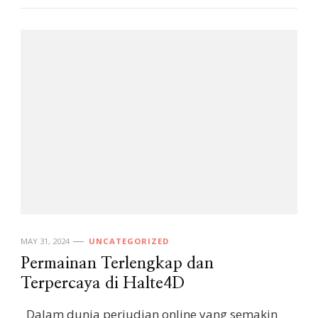
MAY 31, 2024
UNCATEGORIZED
Permainan Terlengkap dan
Terpercaya di Halte4D
Dalam dunia perjudian online yang semakin