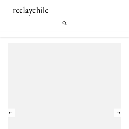
reelaychile
‹