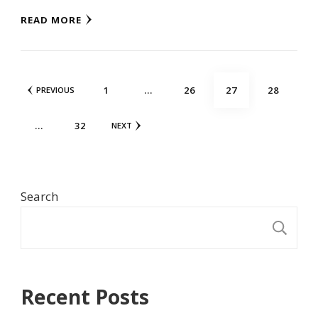
READ MORE
Posts
PAGE
PAGE
PAGE
PAGE
1
…
26
27
28
PREVIOUS
pagination
PAGE
…
32
NEXT
Search
S
Recent Posts