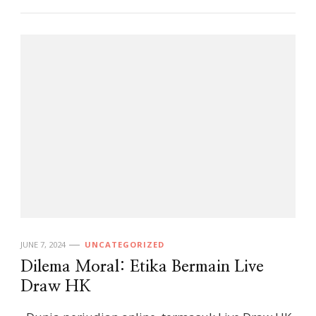
JUNE 7, 2024
UNCATEGORIZED
Dilema Moral: Etika Bermain Live
Draw HK