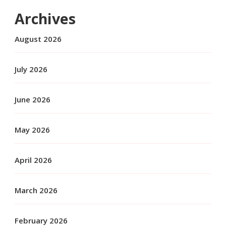
Archives
August 2026
July 2026
June 2026
May 2026
April 2026
March 2026
February 2026