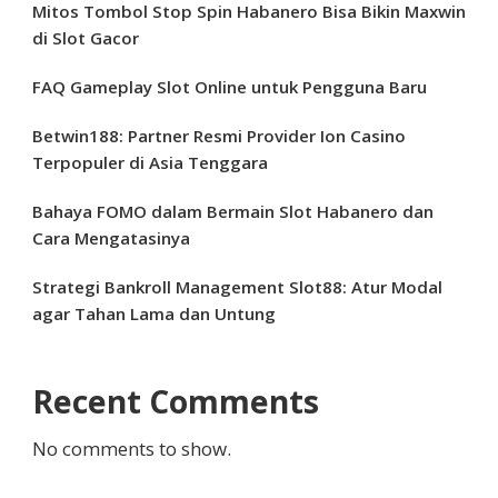
Mitos Tombol Stop Spin Habanero Bisa Bikin Maxwin
di Slot Gacor
FAQ Gameplay Slot Online untuk Pengguna Baru
Betwin188: Partner Resmi Provider Ion Casino
Terpopuler di Asia Tenggara
Bahaya FOMO dalam Bermain Slot Habanero dan
Cara Mengatasinya
Strategi Bankroll Management Slot88: Atur Modal
agar Tahan Lama dan Untung
Recent Comments
No comments to show.